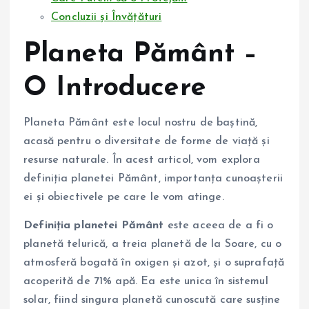
Concluzii și Învățături
Planeta Pământ –
O Introducere
Planeta Pământ este locul nostru de baştină,
acasă pentru o diversitate de forme de viață și
resurse naturale. În acest articol, vom explora
definiția planetei Pământ, importanța cunoașterii
ei și obiectivele pe care le vom atinge.
Definiția planetei Pământ
este aceea de a fi o
planetă telurică, a treia planetă de la Soare, cu o
atmosferă bogată în oxigen și azot, și o suprafață
acoperită de 71% apă. Ea este unica în sistemul
solar, fiind singura planetă cunoscută care susține