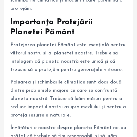
schimbările climatice și modul în care putem să o
protejăm.
Importanța Protejării
Planetei Pământ
Protejarea planetei Pământ este esențială pentru
viitorul nostru și al planetei noastre. Trebuie să
înțelegem că planeta noastră este unică și că
trebuie să o protejăm pentru generațiile viitoare.
Poluarea și schimbările climatice sunt doar două
dintre problemele majore cu care se confruntă
planeta noastră. Trebuie să luăm măsuri pentru a
reduce impactul nostru asupra mediului și pentru a
proteja resursele naturale.
Învățăturile noastre despre planeta Pământ ne-au
arătat că trebuie să fim responsabili și să luăm