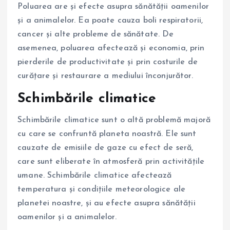
Poluarea are și efecte asupra sănătății oamenilor
și a animalelor. Ea poate cauza boli respiratorii,
cancer și alte probleme de sănătate. De
asemenea, poluarea afectează și economia, prin
pierderile de productivitate și prin costurile de
curățare și restaurare a mediului înconjurător.
Schimbările climatice
Schimbările climatice sunt o altă problemă majoră
cu care se confruntă planeta noastră. Ele sunt
cauzate de emisiile de gaze cu efect de seră,
care sunt eliberate în atmosferă prin activitățile
umane. Schimbările climatice afectează
temperatura și condițiile meteorologice ale
planetei noastre, și au efecte asupra sănătății
oamenilor și a animalelor.