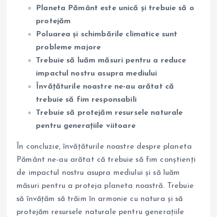
Planeta Pământ este unică și trebuie să o
protejăm
Poluarea și schimbările climatice sunt
probleme majore
Trebuie să luăm măsuri pentru a reduce
impactul nostru asupra mediului
Învățăturile noastre ne-au arătat că
trebuie să fim responsabili
Trebuie să protejăm resursele naturale
pentru generațiile viitoare
În concluzie, învățăturile noastre despre planeta
Pământ ne-au arătat că trebuie să fim conștienți
de impactul nostru asupra mediului și să luăm
măsuri pentru a proteja planeta noastră. Trebuie
să învățăm să trăim în armonie cu natura și să
protejăm resursele naturale pentru generațiile