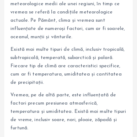
meteorologice medii ale unei regiuni, în timp ce
vremea se referă la condițiile meteorologice
actuale. Pe Pământ, clima și vremea sunt
influențate de numeroși factori, cum ar fi soarele,
oceanul, munții și vânturile.
Există mai multe tipuri de climă, inclusiv tropicală,
subtropicală, temperată, subarctică și polară.
Fiecare tip de climă are caracteristici specifice,
cum ar fi temperatura, umiditatea și cantitatea
de precipitații.
Vremea, pe de altă parte, este influențată de
factori precum presiunea atmosferică,
temperatura și umiditatea. Există mai multe tipuri
de vreme, inclusiv soare, nori, ploaie, zăpadă și
furtună.