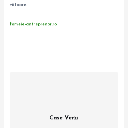
viitoare.
femeie-antreprenor.ro
Case Verzi