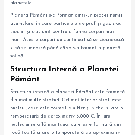
planetele.
Planeta Pământ s-a format dintr-un proces numit
acumulare, în care particulele de praf și gaz s-au
ciocnit și s-au unit pentru a forma corpuri mai
mari. Aceste corpuri au continuat să se ciocnească
și să se unească până când s-a format o planetă
solidă.
Structura Internă a Planetei
Pământ
Structura internă a planetei Pământ este formată
din mai multe straturi. Cel mai interior strat este
nucleul, care este format din fier și nichel și are o
temperatură de aproximativ 5.000°C. În jurul
nucleului se află mantaua, care este formată din
rocă topită și are o temperatură de aproximativ