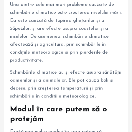
Una dintre cele mai mari probleme cauzate de
schimbările climatice este creșterea nivelului mării.
Ea este cauzată de topirea ghețarilor și a
zăpezilor, și are efecte asupra coastelor și a
insulelor. De asemenea, schimbările climatice
afectează și agricultura, prin schimbările în
condițiile meteorologice și prin pierderile de
productivitate.
Schimbările climatice au și efecte asupra sănătății
oamenilor și a animalelor. Ele pot cauza boli și
decese, prin creșterea temperaturii și prin
schimbările în condițiile meteorologice.
Modul în care putem să o
protejăm
Există mai multe moduri în care putem să