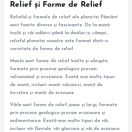
Relief și Forme de Relief
Relieful și formele de relief ale planetei Pământ
sunt foarte diverse și fascinante. De la munți
înalți și văi adânci până la dealuri și câmpii,
relieful planetei noastre este format dintr-o
varietate de forme de relief.
Munții sunt forme de relief înalte și abrupte,
formate prin procese geologice precum
vulcanismul și eroziunea. Există mai multe tipuri
de munți, inclusiv munți vulcanici, munți de
încrețire și munți de eroziune.
Văile sunt forme de relief joase și largi, formate
prin procese geologice precum eroziunea și
sedimentarea. Există mai multe tipuri de văi,
inclusiv văi fluviale, văi glaciare și văi de eroziune.