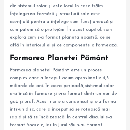
din sistemul solar și este locul în care trăim.
Înțelegerea formării și structurii sale este
esențială pentru a înțelege cum funcționează și
cum putem să o protejăm. În acest capitol, vom
explora cum s-a format planeta noastră, ce se
află în interiorul ei și ce componente o formează.
Formarea Planetei Pământ
Formarea planetei Pământ este un proces
complex care a început acum aproximativ 4,5
miliarde de ani. În acea perioadă, sistemul solar
era încă în formare și era format dintr-un nor de
gaz și praf. Acest nor s-a condensat și s-a format
într-un disc, care a început să se rotească mai
rapid și să se încălzească. În centrul discului s-a
format Soarele, iar în jurul său s-au format