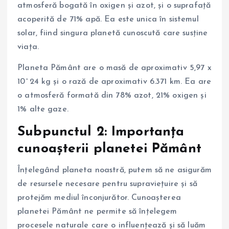
atmosferă bogată în oxigen și azot, și o suprafață
acoperită de 71% apă. Ea este unica în sistemul
solar, fiind singura planetă cunoscută care susține
viața.
Planeta Pământ are o masă de aproximativ 5,97 x
10^24 kg și o rază de aproximativ 6.371 km. Ea are
o atmosferă formată din 78% azot, 21% oxigen și
1% alte gaze.
Subpunctul 2: Importanța
cunoașterii planetei Pământ
Înțelegând planeta noastră, putem să ne asigurăm
de resursele necesare pentru supraviețuire și să
protejăm mediul înconjurător. Cunoașterea
planetei Pământ ne permite să înțelegem
procesele naturale care o influențează și să luăm