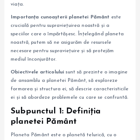
viața.
Importanța cunoașterii planetei Pământ
este
crucială pentru supraviețuirea noastră și a
speciilor care o împărtășesc. Înțelegând planeta
noastră, putem să ne asigurăm de resursele
necesare pentru supraviețuire și să protejăm
mediul înconjurător.
Obiectivele articolului
sunt să prezinte o imagine
de ansamblu a planetei Pământ, să exploreze
formarea și structura ei, să descrie caracteristicile
ei și să abordeze problemele cu care se confruntă.
Subpunctul 1: Definiția
planetei Pământ
Planeta Pământ este o planetă telurică, cu o