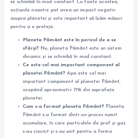
se schimbă în mod constant. Cu toate acestea,
acțiunile noastre pot avea un impact negativ
asupra planetei și este important să luăm măsuri
pentru a o proteja.
Planeta Pământ este în pericol de a se
sfârși?
Nu, planeta Pământ este un sistem
dinamic și se schimbă în mod constant.
Ce este cel mai important component al
planetei Pământ?
Apa este cel mai
important component al planetei Pământ,
ocupând aproximativ 71% din suprafața
planetei.
Cum s-a format planeta Pământ?
Planeta
Pământ s-a format dintr-un proces numit
acumulare, în care particulele de praf și gaz
s-au ciocnit și s-au unit pentru a forma