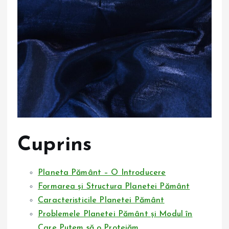
Cuprins
Planeta Pământ – O Introducere
Formarea și Structura Planetei Pământ
Caracteristicile Planetei Pământ
Problemele Planetei Pământ și Modul în
Care Putem să o Protejăm