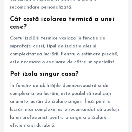
recomandare personalizată.
Cât costă izolarea termică a unei
case?
Costul izolării termice variază în funcție de
suprafața casei, tipul de izolație ales și
complexitatea lucrării. Pentru o estimare precisă,
este necesară o evaluare de către un specialist.
Pot izola singur casa?
În funcție de abilitățile dumneavoastră și de
complexitatea lucrării, este posibil să realizați
anumite lucrări de izolare singuri. Însă, pentru
lucrări mai complexe, este recomandat să apelați
la un profesionist pentru a asigura o izolare
eficientă și durabilă.