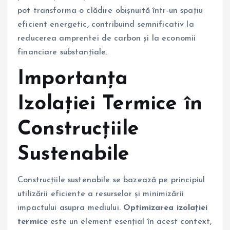
pot transforma o clădire obișnuită într-un spațiu
eficient energetic, contribuind semnificativ la
reducerea amprentei de carbon și la economii
financiare substanțiale.
Importanța
Izolației Termice în
Construcțiile
Sustenabile
Construcțiile sustenabile se bazează pe principiul
utilizării eficiente a resurselor și minimizării
impactului asupra mediului.
Optimizarea izolației
termice
este un element esențial în acest context,