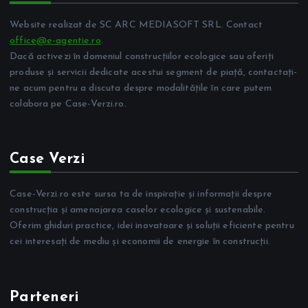
Website realizat de SC ARC MEDIASOFT SRL. Contact
office@e-agentie.ro
.
Dacă activezi în domeniul construcțiilor ecologice sau oferiți
produse și servicii dedicate acestui segment de piață, contactați-
ne acum pentru a discuta despre modalitățile în care putem
colabora pe Case-Verzi.ro.
Case Verzi
Case-Verzi.ro este sursa ta de inspirație și informații despre
construcția și amenajarea caselor ecologice și sustenabile.
Oferim ghiduri practice, idei inovatoare și soluții eficiente pentru
cei interesați de mediu și economii de energie în construcții.
Parteneri