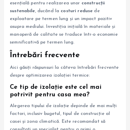
esențială pentru realizarea unor
construcții
sustenabile
, ducând la
costuri reduse
de
exploatare pe termen lung și un impact pozitiv
asupra mediului. Investiția inițială în materiale și
manoperă de calitate se traduce într-o economie
semnificativă pe termen lung.
Întrebări frecvente
Aici găsiți răspunsuri la câteva întrebări frecvente
despre optimizarea izolației termice:
Ce tip de izolație este cel mai
potrivit pentru casa mea?
Alegerea tipului de izolație depinde de mai mulți
factori, inclusiv bugetul, tipul de construcție al
casei și zona climatică. Este recomandat să
consultați un specialist pentru a primi o