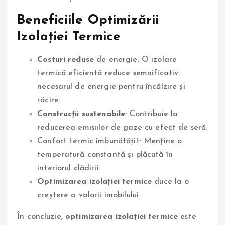
Beneficiile Optimizării
Izolației Termice
Costuri reduse
de energie: O izolare
termică eficientă reduce semnificativ
necesarul de energie pentru încălzire și
răcire.
Construcții sustenabile
: Contribuie la
reducerea emisiilor de gaze cu efect de seră.
Confort termic îmbunătățit: Menține o
temperatură constantă și plăcută în
interiorul clădirii.
Optimizarea izolației termice
duce la o
creștere a valorii imobilului.
În concluzie,
optimizarea izolației termice
este