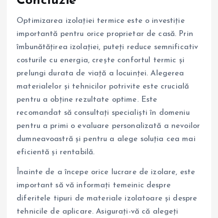
Concluzie
Optimizarea izolației termice este o investiție
importantă pentru orice proprietar de casă. Prin
îmbunătățirea izolației, puteți reduce semnificativ
costurile cu energia, crește confortul termic și
prelungi durata de viață a locuinței. Alegerea
materialelor și tehnicilor potrivite este crucială
pentru a obține rezultate optime. Este
recomandat să consultați specialiști în domeniu
pentru a primi o evaluare personalizată a nevoilor
dumneavoastră și pentru a alege soluția cea mai
eficientă și rentabilă.
Înainte de a începe orice lucrare de izolare, este
important să vă informați temeinic despre
diferitele tipuri de materiale izolatoare și despre
tehnicile de aplicare. Asigurați-vă că alegeți