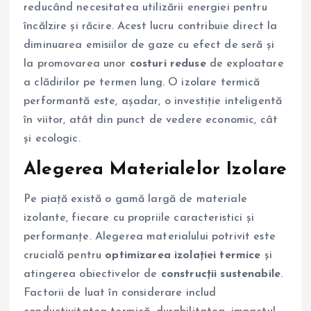
reducând necesitatea utilizării energiei pentru
încălzire și răcire. Acest lucru contribuie direct la
diminuarea emisiilor de gaze cu efect de seră și
la promovarea unor
costuri reduse
de exploatare
a clădirilor pe termen lung. O izolare termică
performantă este, așadar, o investiție inteligentă
în viitor, atât din punct de vedere economic, cât
și ecologic.
Alegerea Materialelor Izolare
Pe piață există o gamă largă de materiale
izolante, fiecare cu propriile caracteristici și
performanțe. Alegerea materialului potrivit este
crucială pentru
optimizarea izolației termice
și
atingerea obiectivelor de
construcții sustenabile
.
Factorii de luat în considerare includ