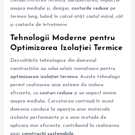
conductivitatea termică, durabilitatea, impactul
asupra mediului și, desigur,
costurile reduse
pe
termen lung, luând în calcul atât costul inițial, cât
și costurile de întreținere.
Tehnologii Moderne pentru
Optimizarea Izolației Termice
Dezvoltările tehnologice din domeniul
construcțiilor au adus soluții inovatoare pentru
optimizarea izolației termice
. Aceste tehnologii
permit realizarea unor sisteme de izolare
eficiente, cu
costuri reduse
și un impact minim
asupra mediului. Cercetarea continuă în acest
domeniu conduce la apariția unor materiale
izolante performante și a unor metode de
aplicare mai eficiente, contribuind la realizarea
unor
construcții sustenabile
.