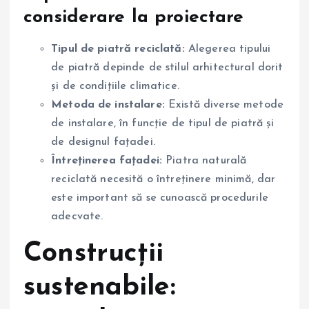
considerare la proiectare
Tipul de piatră reciclată:
Alegerea tipului
de piatră depinde de stilul arhitectural dorit
și de condițiile climatice.
Metoda de instalare:
Există diverse metode
de instalare, în funcție de tipul de piatră și
de designul fațadei.
Întreținerea fațadei:
Piatra naturală
reciclată necesită o întreținere minimă, dar
este important să se cunoască procedurile
adecvate.
Construcții
sustenabile: