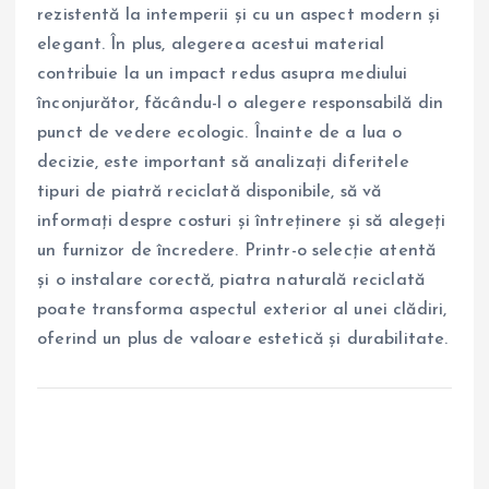
rezistentă la intemperii și cu un aspect modern și
elegant. În plus, alegerea acestui material
contribuie la un impact redus asupra mediului
înconjurător, făcându-l o alegere responsabilă din
punct de vedere ecologic. Înainte de a lua o
decizie, este important să analizați diferitele
tipuri de piatră reciclată disponibile, să vă
informați despre costuri și întreținere și să alegeți
un furnizor de încredere. Printr-o selecție atentă
și o instalare corectă, piatra naturală reciclată
poate transforma aspectul exterior al unei clădiri,
oferind un plus de valoare estetică și durabilitate.