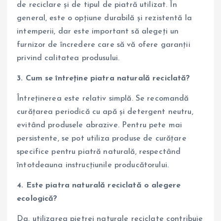
de reciclare și de tipul de piatră utilizat. În
general, este o opțiune durabilă și rezistentă la
intemperii, dar este important să alegeți un
furnizor de încredere care să vă ofere garanții
privind calitatea produsului.
3. Cum se întreține piatra naturală reciclată?
Întreținerea este relativ simplă. Se recomandă
curățarea periodică cu apă și detergent neutru,
evitând produsele abrazive. Pentru pete mai
persistente, se pot utiliza produse de curățare
specifice pentru piatră naturală, respectând
întotdeauna instrucțiunile producătorului.
4. Este piatra naturală reciclată o alegere
ecologică?
Da, utilizarea pietrei naturale reciclate contribuie