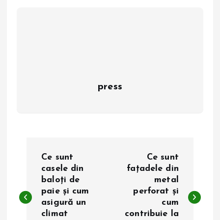
press
N
Ce sunt
Ce sunt
a
casele din
fațadele din
baloți de
metal
paie și cum
perforat și
v
asigură un
cum
climat
contribuie la