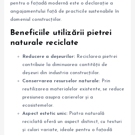
pentru o fațadă modernă este o declarație a
angajamentului față de practicile sustenabile în
domeniul construcțiilor.
Beneficiile utilizării pietrei
naturale reciclate
Reducere a deșeurilor:
Reciclarea pietrei
contribuie la diminuarea cantității de
deșeuri din industria construcțiilor.
Conservarea resurselor naturale:
Prin
reutilizarea materialelor existente, se reduce
presiunea asupra carierelor și a
ecosistemelor.
Aspect estetic unic:
Piatra naturală
reciclată oferă un aspect distinct, cu texturi
și culori variate, ideale pentru o fațadă