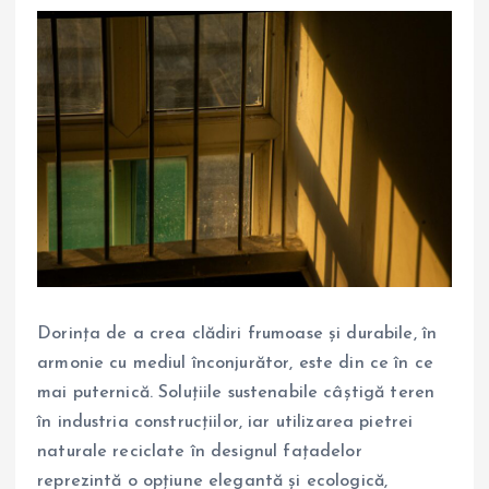
Dorința de a crea clădiri frumoase și durabile, în
armonie cu mediul înconjurător, este din ce în ce
mai puternică. Soluțiile sustenabile câștigă teren
în industria construcțiilor, iar utilizarea pietrei
naturale reciclate în designul fațadelor
reprezintă o opțiune elegantă și ecologică,