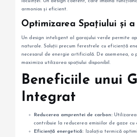
locuinței. Un design coerent, care îmbină funcționa
armonios și eficient.
Optimizarea Spațiului și a
Un design inteligent al garajului verde permite opt
naturale. Soluții precum ferestrele cu eficiență e
necesarul de energie artificială. De asemenea, o 
maximiza utilizarea spațiului disponibil.
Beneficiile unui 
Integrat
Reducerea amprentei de carbon:
Utilizarea
contribuie la reducerea emisiilor de gaze cu 
Eficiență energetică:
Izolația termică optimi