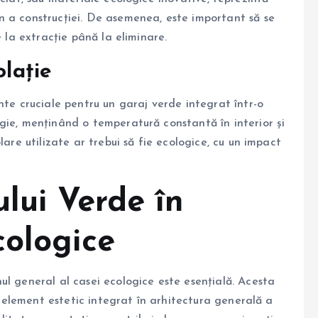
n a construcției. De asemenea, este important să se
e la extracție până la eliminare.
olație
nte cruciale pentru un garaj verde integrat într-o
gie, menținând o temperatură constantă în interior și
lare utilizate ar trebui să fie ecologice, cu un impact
lui Verde în
cologice
ul general al casei ecologice este esențială. Acesta
un element estetic integrat în arhitectura generală a