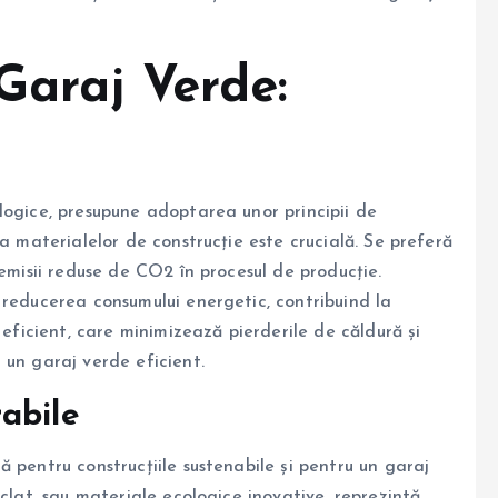
Garaj Verde:
logice, presupune adoptarea unor principii de
a materialelor de construcție este crucială. Se preferă
 emisii reduse de CO2 în procesul de producție.
 reducerea consumului energetic, contribuind la
 eficient, care minimizează pierderile de căldură și
 un garaj verde eficient.
abile
 pentru construcțiile sustenabile și pentru un garaj
iclat, sau materiale ecologice inovative, reprezintă