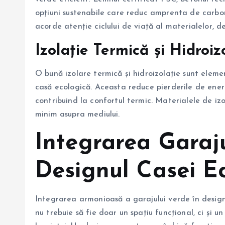
opțiuni sustenabile care reduc amprenta de carbo
acorde atenție ciclului de viață al materialelor, d
Izolație Termică și Hidroiz
O bună izolare termică și hidroizolație sunt eleme
casă ecologică. Aceasta reduce pierderile de ener
contribuind la confortul termic. Materialele de izo
minim asupra mediului.
Integrarea Garaju
Designul Casei E
Integrarea armonioasă a garajului verde în design
nu trebuie să fie doar un spațiu funcțional, ci și 