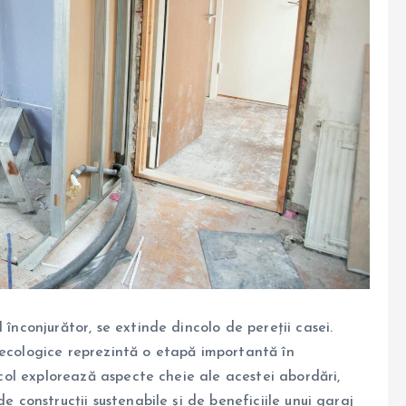
 înconjurător, se extinde dincolo de pereții casei.
 ecologice reprezintă o etapă importantă în
ticol explorează aspecte cheie ale acestei abordări,
e construcții sustenabile și de beneficiile unui garaj