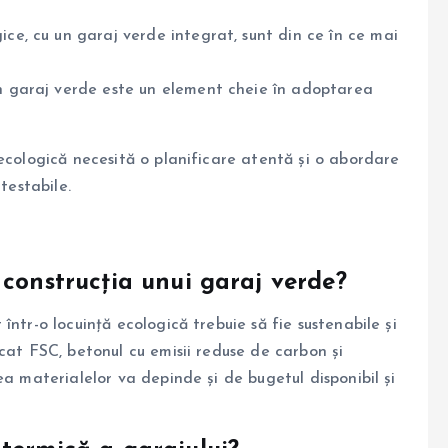
ce, cu un garaj verde integrat, sunt din ce în ce mai
 garaj verde este un element cheie în adoptarea
ecologică necesită o planificare atentă și o abordare
testabile.
 construcția unui garaj verde?
ntr-o locuință ecologică trebuie să fie sustenabile și
cat FSC, betonul cu emisii reduse de carbon și
ea materialelor va depinde și de bugetul disponibil și