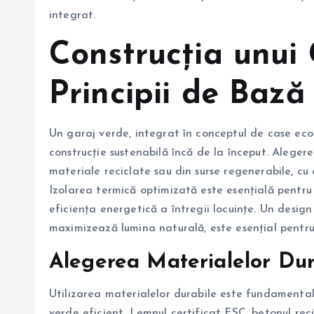
integrat.
Construcția unui 
Principii de Bază
Un garaj verde, integrat în conceptul de case eco
construcție sustenabilă încă de la început. Alegere
materiale reciclate sau din surse regenerabile, cu
Izolarea termică optimizată este esențială pentru
eficiența energetică a întregii locuințe. Un design
maximizează lumina naturală, este esențial pentru
Alegerea Materialelor Dur
Utilizarea materialelor durabile este fundamentală
verde eficient. Lemnul certificat FSC, betonul rec