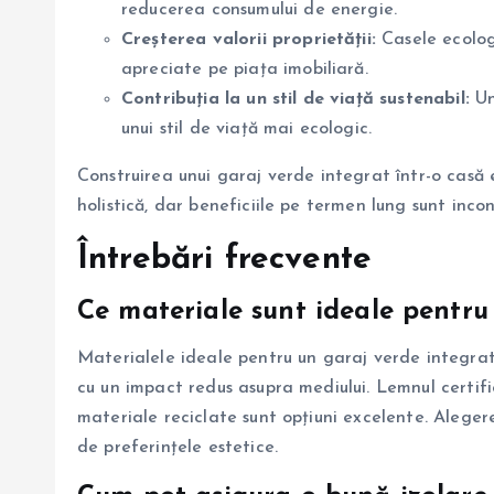
reducerea consumului de energie.
Creșterea valorii proprietății:
Casele ecologi
apreciate pe piața imobiliară.
Contribuția la un stil de viață sustenabil:
Un
unui stil de viață mai ecologic.
Construirea unui garaj verde integrat într-o casă 
holistică, dar beneficiile pe termen lung sunt incon
Întrebări frecvente
Ce materiale sunt ideale pentru
Materialele ideale pentru un garaj verde integrat î
cu un impact redus asupra mediului. Lemnul certifi
materiale reciclate sunt opțiuni excelente. Aleger
de preferințele estetice.