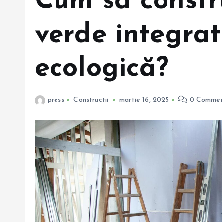
Cum să constru
verde integrat
ecologică?
press
Constructii
martie 16, 2025
0 Commen