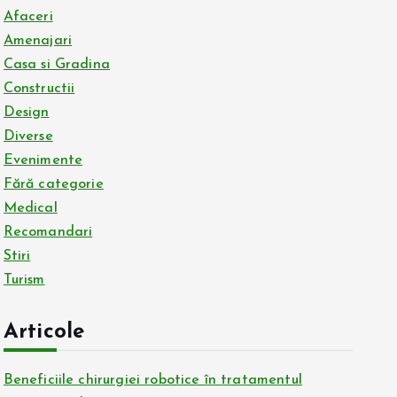
Afaceri
Amenajari
Casa si Gradina
Constructii
Design
Diverse
Evenimente
Fără categorie
Medical
Recomandari
Stiri
Turism
Articole
Beneficiile chirurgiei robotice în tratamentul