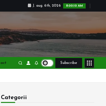
J. aug. 6th, 2026
8:00:11 AM
tact
Subscribe
Categorii