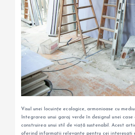
Visul unei locuințe ecologice, armonioase cu mediul
Integrarea unui garaj verde în designul unei case
construirea unui stil de viață sustenabil. Acest ar
oferind informații relevante pentru cei interesați d