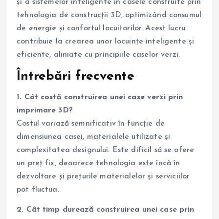
și a sistemelor inteligente în casele construite prin
tehnologia de construcții 3D, optimizând consumul
de energie și confortul locuitorilor. Acest lucru
contribuie la crearea unor locuințe inteligente și
eficiente, aliniate cu principiile caselor verzi.
Întrebări frecvente
1. Cât costă construirea unei case verzi prin
imprimare 3D?
Costul variază semnificativ în funcție de
dimensiunea casei, materialele utilizate și
complexitatea designului. Este dificil să se ofere
un preț fix, deoarece tehnologia este încă în
dezvoltare și prețurile materialelor și serviciilor
pot fluctua.
2. Cât timp durează construirea unei case prin