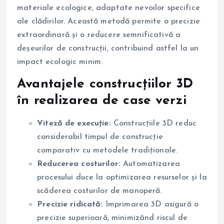
materiale ecologice, adaptate nevoilor specifice
ale clădirilor. Această metodă permite o precizie
extraordinară și o reducere semnificativă a
deșeurilor de construcții, contribuind astfel la un
impact ecologic minim.
Avantajele construcțiilor 3D
în realizarea de case verzi
Viteză de execuție:
Construcțiile 3D reduc
considerabil timpul de construcție
comparativ cu metodele tradiționale.
Reducerea costurilor:
Automatizarea
procesului duce la optimizarea resurselor și la
scăderea costurilor de manoperă.
Precizie ridicată:
Imprimarea 3D asigură o
precizie superioară, minimizând riscul de