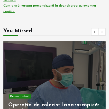
Oradea
Cum ajută terapia personalizată la dezvoltarea autonomiei
copiilor
You Missed
Recomandari
Operația de colecist laparoscopică: