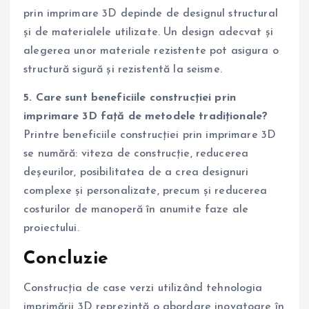
prin imprimare 3D depinde de designul structural
și de materialele utilizate. Un design adecvat și
alegerea unor materiale rezistente pot asigura o
structură sigură și rezistentă la seisme.
5. Care sunt beneficiile construcției prin
imprimare 3D față de metodele tradiționale?
Printre beneficiile construcției prin imprimare 3D
se numără: viteza de construcție, reducerea
deșeurilor, posibilitatea de a crea designuri
complexe și personalizate, precum și reducerea
costurilor de manoperă în anumite faze ale
proiectului.
Concluzie
Construcția de case verzi utilizând tehnologia
imprimării 3D reprezintă o abordare inovatoare în