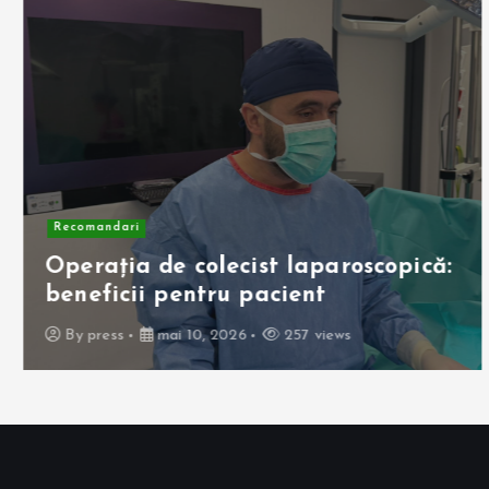
Recomandari
Operația de colecist laparoscopică:
beneficii pentru pacient
By
press
mai 10, 2026
257 views