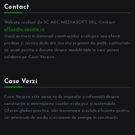
Contact
Website realizat de SC ARC MEDIASOFT SRL. Contact
office@e-agentie.ro
.
Dacă activezi în domeniul construcțiilor ecologice sau oferiți
produse și servicii dedicate acestui segment de piață, contactați-
ne acum pentru a discuta despre modalitățile în care putem
colabora pe Case-Verzi.ro.
Case Verzi
Case-Verzi.ro este sursa ta de inspirație și informații despre
construcția și amenajarea caselor ecologice și sustenabile.
Oferim ghiduri practice, idei inovatoare și soluții eficiente pentru
cei interesați de mediu și economii de energie în construcții.