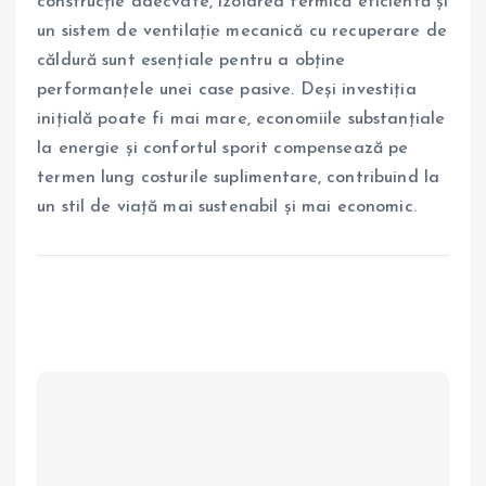
construcție adecvate, izolarea termică eficientă și
un sistem de ventilație mecanică cu recuperare de
căldură sunt esențiale pentru a obține
performanțele unei case pasive. Deși investiția
inițială poate fi mai mare, economiile substanțiale
la energie și confortul sporit compensează pe
termen lung costurile suplimentare, contribuind la
un stil de viață mai sustenabil și mai economic.