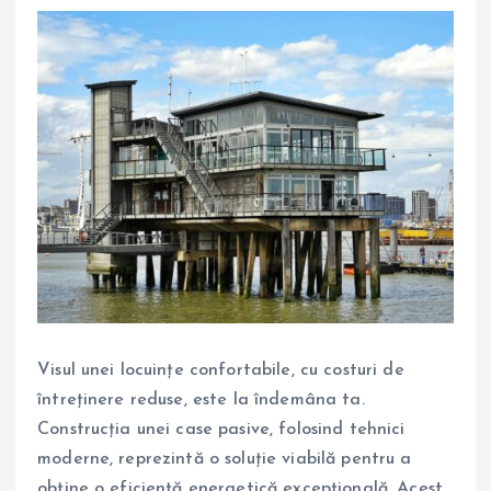
Visul unei locuințe confortabile, cu costuri de
întreținere reduse, este la îndemâna ta.
Construcția unei case pasive, folosind tehnici
moderne, reprezintă o soluție viabilă pentru a
obține o eficiență energetică excepțională. Acest