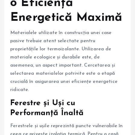
o Eficiență
Energetică Maximă
Materialele utilizate în construcția unei case
pasive trebuie atent selectate pentru
proprietățile lor termoizolante. Utilizarea de
materiale ecologice și durabile este, de
asemenea, un aspect important. Cercetarea și
selectarea materialelor potrivite este o etapă
crucială în asigurarea unei eficiențe energetice
ridicate.
Ferestre și Uși cu
Performanță Înaltă
Ferestrele și ușile reprezintă puncte vulnerabile în
ceea ce privește izolația termică. Pentru o casă