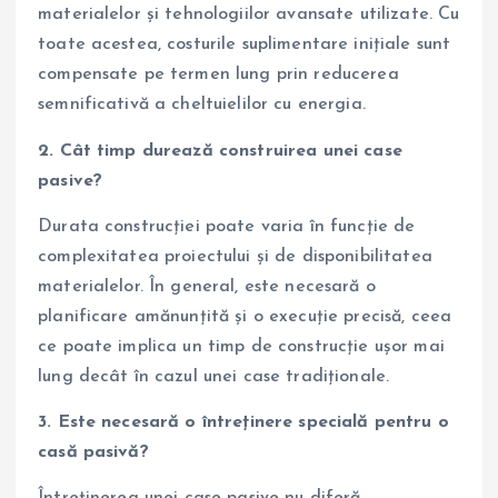
materialelor și tehnologiilor avansate utilizate. Cu
toate acestea, costurile suplimentare inițiale sunt
compensate pe termen lung prin reducerea
semnificativă a cheltuielilor cu energia.
2. Cât timp durează construirea unei case
pasive?
Durata construcției poate varia în funcție de
complexitatea proiectului și de disponibilitatea
materialelor. În general, este necesară o
planificare amănunțită și o execuție precisă, ceea
ce poate implica un timp de construcție ușor mai
lung decât în cazul unei case tradiționale.
3. Este necesară o întreținere specială pentru o
casă pasivă?
Întreținerea unei case pasive nu diferă