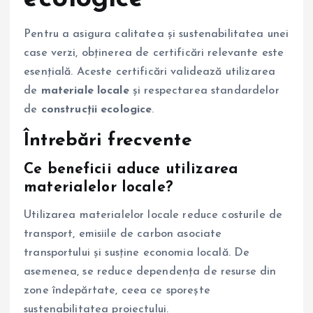
Pentru a asigura calitatea și sustenabilitatea unei
case verzi, obținerea de certificări relevante este
esențială. Aceste certificări validează utilizarea
de
materiale locale
și respectarea standardelor
de
construcții ecologice
.
Întrebări frecvente
Ce beneficii aduce utilizarea
materialelor locale?
Utilizarea materialelor locale reduce costurile de
transport, emisiile de carbon asociate
transportului și susține economia locală. De
asemenea, se reduce dependența de resurse din
zone îndepărtate, ceea ce sporește
sustenabilitatea proiectului.