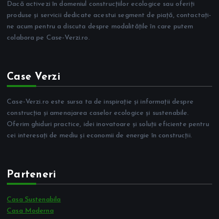
Dacă activezi în domeniul construcțiilor ecologice sau oferiți
produse și servicii dedicate acestui segment de piață, contactați-
ne acum pentru a discuta despre modalitățile în care putem
colabora pe Case-Verzi.ro.
Case Verzi
Case-Verzi.ro este sursa ta de inspirație și informații despre
construcția și amenajarea caselor ecologice și sustenabile.
Oferim ghiduri practice, idei inovatoare și soluții eficiente pentru
cei interesați de mediu și economii de energie în construcții.
Parteneri
Casa Sustenabila
Casa Moderna