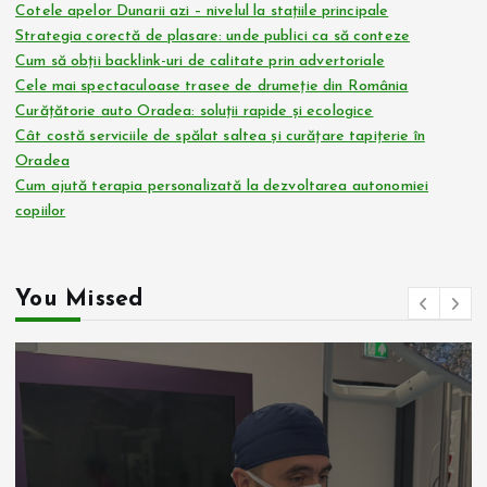
Cotele apelor Dunarii azi – nivelul la stațiile principale
Strategia corectă de plasare: unde publici ca să conteze
Cum să obții backlink-uri de calitate prin advertoriale
Cele mai spectaculoase trasee de drumeție din România
Curățătorie auto Oradea: soluții rapide și ecologice
Cât costă serviciile de spălat saltea și curățare tapițerie în
Oradea
Cum ajută terapia personalizată la dezvoltarea autonomiei
copiilor
You Missed