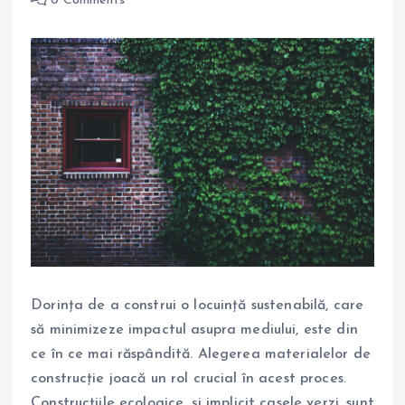
0 Comments
Dorința de a construi o locuință sustenabilă, care
să minimizeze impactul asupra mediului, este din
ce în ce mai răspândită. Alegerea materialelor de
construcție joacă un rol crucial în acest proces.
Construcțiile ecologice, și implicit casele verzi, sunt