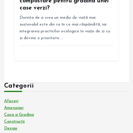
compostare pentru grădina unei
case verzi?
Dorința de a crea un mediu de viață mai
sustenabil este din ce în ce mai răspândită, iar
integrarea practicilor ecologice în viața de zi cu
zi devine o prioritate.…
Categorii
Afaceri
Amenajari
Casa si Gradina
Constructii
Design