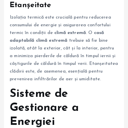
Etanșeitate
Izolația termică este crucială pentru reducerea
consumului de energie și asigurarea confortului
termic în condiții de
climă extremă
. O
casă
adaptabilă climă extremă
trebuie să fie bine
izolată, atât la exterior, cât și la interior, pentru
a minimiza pierderile de căldură în timpul iernii și
câștigurile de căldură în timpul verii. Etanșeitatea
clădirii este, de asemenea, esențială pentru
prevenirea infiltrărilor de aer și umiditate.
Sisteme de
Gestionare a
Energiei