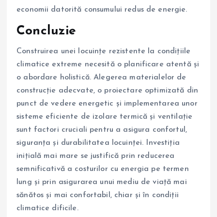
economii datorită consumului redus de energie.
Concluzie
Construirea unei locuințe rezistente la condițiile
climatice extreme necesită o planificare atentă și
o abordare holistică. Alegerea materialelor de
construcție adecvate, o proiectare optimizată din
punct de vedere energetic și implementarea unor
sisteme eficiente de izolare termică și ventilație
sunt factori cruciali pentru a asigura confortul,
siguranța și durabilitatea locuinței. Investiția
inițială mai mare se justifică prin reducerea
semnificativă a costurilor cu energia pe termen
lung și prin asigurarea unui mediu de viață mai
sănătos și mai confortabil, chiar și în condiții
climatice dificile.