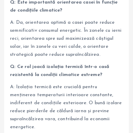
Q: Este importantă orientarea casei în funcție
de condițiile climatice?
A: Da, orientarea optimă a casei poate reduce
semnificativ consumul energetic. În zonele cu ierni
reci, orientarea spre sud maximizează câștigul
solar, iar în zonele cu veri calde, o orientare
strategică poate reduce supraîncălzirea.
Q: Ce rol joacă izolația termică într-o casă
rezistentă la condiții climatice extreme?
A: Izolația termică este crucială pentru
menținerea temperaturii interioare constante,
indiferent de condițiile exterioare. O bună izolare
reduce pierderile de căldură iarna și previne
supraîncălzirea vara, contribuind la economii
energetice.