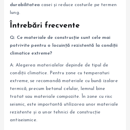
durabilitatea
casei și reduce costurile pe termen
lung.
Întrebări frecvente
Q: Ce materiale de construcție sunt cele mai
potrivite pentru o locuință rezistentă la condiții
climatice extreme?
A: Alegerea materialelor depinde de tipul de
condiții climatice. Pentru zone cu temperaturi
extreme, se recomandă materiale cu bună izolare
termică, precum betonul celular, lemnul bine
tratat sau materiale compozite. În zone cu risc
seismic, este importantă utilizarea unor materiale
rezistente și a unor tehnici de construcție
antiseismice.