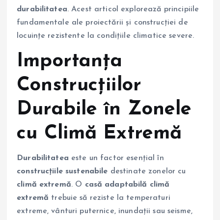
durabilitatea
. Acest articol explorează principiile
fundamentale ale proiectării și construcției de
locuințe rezistente la condițiile climatice severe.
Importanța
Construcțiilor
Durabile în Zonele
cu Climă Extremă
Durabilitatea
este un factor esențial în
construcțiile sustenabile
destinate zonelor cu
climă extremă
. O
casă adaptabilă climă
extremă
trebuie să reziste la temperaturi
extreme, vânturi puternice, inundații sau seisme,