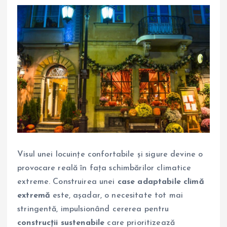
Visul unei locuințe confortabile și sigure devine o
provocare reală în fața schimbărilor climatice
extreme. Construirea unei
case adaptabile climă
extremă
este, așadar, o necesitate tot mai
stringentă, impulsionând cererea pentru
construcții sustenabile
care prioritizează