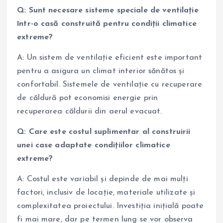
Q: Sunt necesare sisteme speciale de ventilație
într-o casă construită pentru condiții climatice
extreme?
A: Un sistem de ventilație eficient este important
pentru a asigura un climat interior sănătos și
confortabil. Sistemele de ventilație cu recuperare
de căldură pot economisi energie prin
recuperarea căldurii din aerul evacuat.
Q: Care este costul suplimentar al construirii
unei case adaptate condițiilor climatice
extreme?
A: Costul este variabil și depinde de mai mulți
factori, inclusiv de locație, materiale utilizate și
complexitatea proiectului. Investiția inițială poate
fi mai mare, dar pe termen lung se vor observa