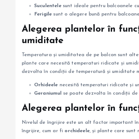
Suculentele
sunt ideale pentru balcoanele cu
Ferigile
sunt o alegere bună pentru balcoanel
Alegerea plantelor în func
umiditate
Temperatura și umiditatea de pe balcon sunt alte 
plante care necesită temperaturi ridicate și umid
dezvolta în condiții de temperatură și umiditate
Orhideele
necesită temperaturi ridicate și u
Geraniumul
se poate dezvolta în condiții d
Alegerea plantelor în funcț
Nivelul de îngrijire este un alt factor important î
îngrijire, cum ar fi
orchideele
, și plante care sunt 