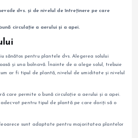
evoile dvs. și de nivelul de întreținere pe care
ună circulație a aerului și a apei.
ului
iu sănătos pentru plantele dvs. Alegerea solului
oasă și una bolnavă. Înainte de a alege solul, trebuie
um ar fi tipul de plantă, nivelul de umiditate și nivelul
ură care permite o bună circulație a aerului și a apei.
adecvat pentru tipul de plantă pe care doriți să o
e, deoarece sunt adaptate pentru majoritatea plantelor