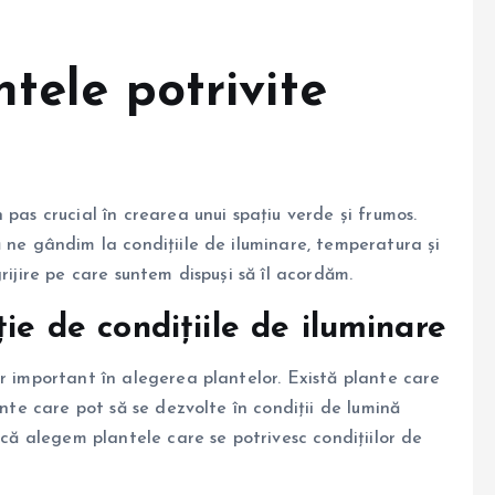
tele potrivite
pas crucial în crearea unui spațiu verde și frumos.
 ne gândim la condițiile de iluminare, temperatura și
rijire pe care suntem dispuși să îl acordăm.
ie de condițiile de iluminare
r important în alegerea plantelor. Există plante care
lante care pot să se dezvolte în condiții de lumină
 că alegem plantele care se potrivesc condițiilor de