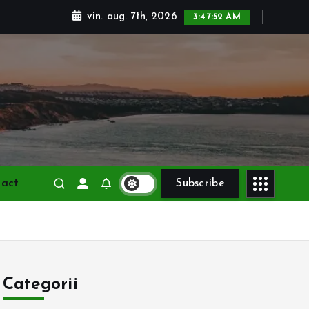
vin. aug. 7th, 2026
3:47:53 AM
tact
Subscribe
Categorii