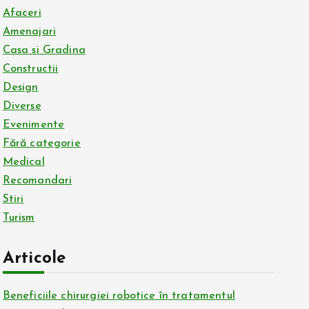
Afaceri
Amenajari
Casa si Gradina
Constructii
Design
Diverse
Evenimente
Fără categorie
Medical
Recomandari
Stiri
Turism
Articole
Beneficiile chirurgiei robotice în tratamentul