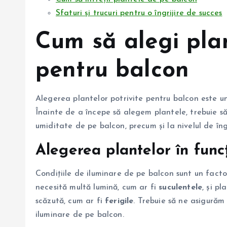
Sfaturi și trucuri pentru o îngrijire de succes
Cum să alegi plan
pentru balcon
Alegerea plantelor potrivite pentru balcon este un 
Înainte de a începe să alegem plantele, trebuie să
umiditate de pe balcon, precum și la nivelul de îng
Alegerea plantelor în funcț
Condițiile de iluminare de pe balcon sunt un facto
necesită multă lumină, cum ar fi
suculentele
, și p
scăzută, cum ar fi
ferigile
. Trebuie să ne asigurăm
iluminare de pe balcon.