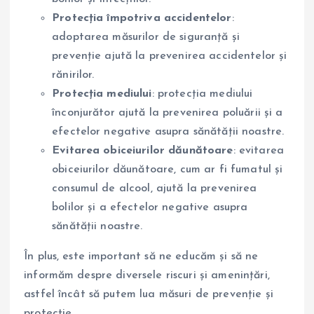
Protecția împotriva accidentelor
:
adoptarea măsurilor de siguranță și
prevenție ajută la prevenirea accidentelor și
rănirilor.
Protecția mediului
: protecția mediului
înconjurător ajută la prevenirea poluării și a
efectelor negative asupra sănătății noastre.
Evitarea obiceiurilor dăunătoare
: evitarea
obiceiurilor dăunătoare, cum ar fi fumatul și
consumul de alcool, ajută la prevenirea
bolilor și a efectelor negative asupra
sănătății noastre.
În plus, este important să ne educăm și să ne
informăm despre diversele riscuri și amenințări,
astfel încât să putem lua măsuri de prevenție și
protecție.