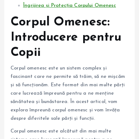
Îngrijirea și Protecția Corpului Omenesc
Corpul Omenesc:
Introducere pentru
Copii
Corpul omenesc este un sistem complex și
fascinant care ne permite să trăim, să ne mișcăm
și să funcționăm. Este format din mai multe părți
care lucrează împreună pentru a ne menține
sănătatea și bunăstarea. În acest articol, vom
explora împreună corpul omenesc și vom învăța
despre diferitele sale părți și funcții.
Corpul omenesc este alcătuit din mai multe