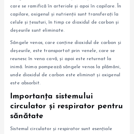
care se ramifică în arteriole și apoi în capilare. În
capilare, oxigenul și nutrienții sunt transferați la
celule și țesuturi, în timp ce dioxidul de carbon și
deșeurile sunt eliminate.
Sângele venos, care conține dioxidul de carbon și
deșeurile, este transportat prin venele, care se
reunesc în vena cavă, și apoi este returnat la
inimă. Inima pompează sângele venos la plămâni,
unde dioxidul de carbon este eliminat și oxigenul
este absorbit.
Importanța sistemului
circulator și respirator pentru
sănătate
Sistemul circulator și respirator sunt esențiale