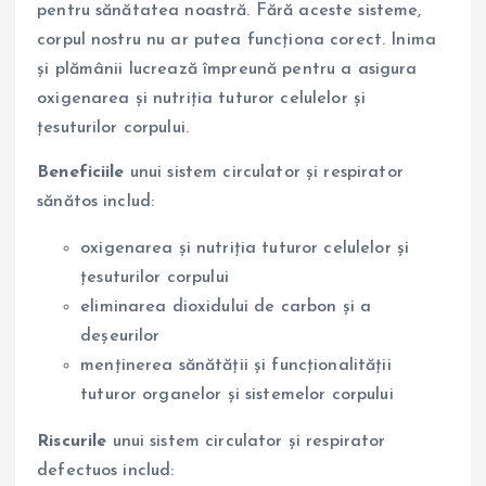
pentru sănătatea noastră. Fără aceste sisteme,
corpul nostru nu ar putea funcționa corect. Inima
și plămânii lucrează împreună pentru a asigura
oxigenarea și nutriția tuturor celulelor și
țesuturilor corpului.
Beneficiile
unui sistem circulator și respirator
sănătos includ:
oxigenarea și nutriția tuturor celulelor și
țesuturilor corpului
eliminarea dioxidului de carbon și a
deșeurilor
menținerea sănătății și funcționalității
tuturor organelor și sistemelor corpului
Riscurile
unui sistem circulator și respirator
defectuos includ: