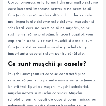
Corpul omenesc este format din mai multe sisteme
care lucrează împreună pentru a ne permite să
funcționăm și să ne dezvoltăm. Unul dintre cele
mai importante sisteme este sistemul muscular și
scheletal, care ne permite să ne mișcăm, să ne
susținem și să ne protejăm. În acest capitol, vom
explora în detaliu ce sunt mușchii și oasele, cum
funcționează sistemul muscular și scheletal și
importanța acestui sistem pentru sănătate.
Ce sunt mușchii și oasele?
Mușchii sunt țesuturi care se contractă și se
relaxează pentru a permite mișcarea și acțiunea.
Există trei tipuri de mușchi: mușchii scheletici,
mușchii netezi și mușchii cardiaci. Mușchii
scheletici sunt atașați de oase și permit mișcarea
voluntară, cum ar fi ridicarea brațelor sau a