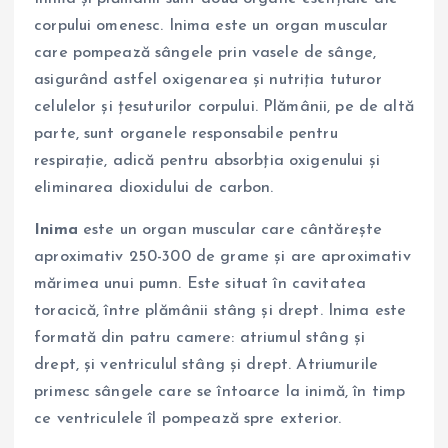
corpului omenesc. Inima este un organ muscular
care pompează sângele prin vasele de sânge,
asigurând astfel oxigenarea și nutriția tuturor
celulelor și țesuturilor corpului. Plămânii, pe de altă
parte, sunt organele responsabile pentru
respirație, adică pentru absorbția oxigenului și
eliminarea dioxidului de carbon.
Inima
este un organ muscular care cântărește
aproximativ 250-300 de grame și are aproximativ
mărimea unui pumn. Este situat în cavitatea
toracică, între plămânii stâng și drept. Inima este
formată din patru camere: atriumul stâng și
drept, și ventriculul stâng și drept. Atriumurile
primesc sângele care se întoarce la inimă, în timp
ce ventriculele îl pompează spre exterior.