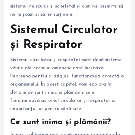
sistemul muscular și scheletal și cum ne permite să
ne mișcăm și să ne susținem.
Sistemul Circulator
și Respirator
Sistemul circulator și respirator sunt două sisteme
vitale ale corpului omenesc care lucrează
împreună pentru a asigura funcționarea corectă a
organismului. În acest capitol, vom explora în
detaliu ce sunt inima și plămânii, cum
funcționează sistemul circulator și respirator și
importanța lor pentru sănătate.
Ce sunt inima și plămânii?
Inima și plămânii sunt două organe esențiale ale