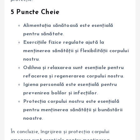
5 Puncte Cheie
Alimentația sănătoasă este esențială
pentru sănătate
.
Exercițiile fizice regulate ajută la
menținerea sănătății și flexibilității corpului
nostru
.
Odihna și relaxarea sunt esențiale pentru
refacerea și regenerarea corpului nostru
.
Igiena personală este esențială pentru
prevenirea bolilor și infecțiilor
.
Protecția corpului nostru este esențială
pentru menținerea sănătății și bunăstării
noastre
.
În concluzie, îngrijirea și protecția corpului