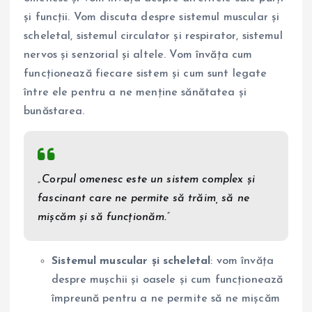
și funcții. Vom discuta despre sistemul muscular și
scheletal, sistemul circulator și respirator, sistemul
nervos și senzorial și altele. Vom învăța cum
funcționează fiecare sistem și cum sunt legate
între ele pentru a ne menține sănătatea și
bunăstarea.
„Corpul omenesc este un sistem complex și
fascinant care ne permite să trăim, să ne
mișcăm și să funcționăm.”
Sistemul muscular și scheletal
: vom învăța
despre mușchii și oasele și cum funcționează
împreună pentru a ne permite să ne mișcăm