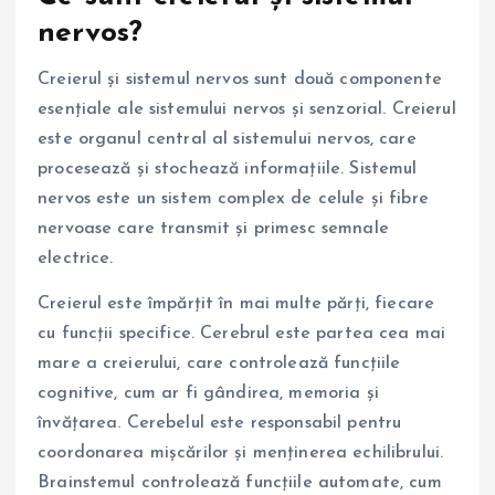
nervos?
Creierul și sistemul nervos sunt două componente
esențiale ale sistemului nervos și senzorial. Creierul
este organul central al sistemului nervos, care
procesează și stochează informațiile. Sistemul
nervos este un sistem complex de celule și fibre
nervoase care transmit și primesc semnale
electrice.
Creierul este împărțit în mai multe părți, fiecare
cu funcții specifice. Cerebrul este partea cea mai
mare a creierului, care controlează funcțiile
cognitive, cum ar fi gândirea, memoria și
învățarea. Cerebelul este responsabil pentru
coordonarea mișcărilor și menținerea echilibrului.
Brainstemul controlează funcțiile automate, cum