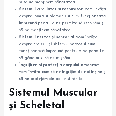
și să ne menținem sănătatea.
Sistemul circulator și respirator
: vom învăța
despre inima și plămânii și cum funcționează
împreună pentru a ne permite să respirăm și
să ne menținem sănătatea.
Sistemul nervos și senzorial
: vom învăța
despre creierul și sistemul nervos și cum
funcționează împreună pentru a ne permite
să gândim și să ne mișcăm.
Îngrijirea și protecția corpului omenesc
:
vom învăța cum să ne îngrijim de noi înșine și
să ne protejăm de bolile și rănile.
Sistemul Muscular
și Scheletal