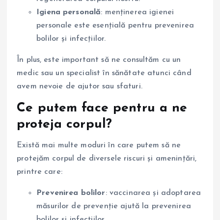
Igiena personală
: menținerea igienei
personale este esențială pentru prevenirea
bolilor și infecțiilor.
În plus, este important să ne consultăm cu un
medic sau un specialist în sănătate atunci când
avem nevoie de ajutor sau sfaturi.
Ce putem face pentru a ne
proteja corpul?
Există mai multe moduri în care putem să ne
protejăm corpul de diversele riscuri și amenințări,
printre care:
Prevenirea bolilor
: vaccinarea și adoptarea
măsurilor de prevenție ajută la prevenirea
bolilor și infecțiilor.