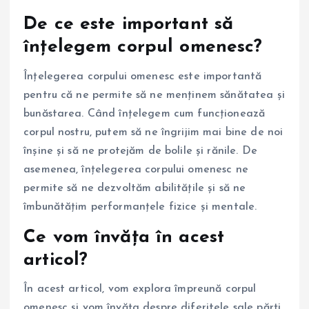
De ce este important să
înțelegem corpul omenesc?
Înțelegerea corpului omenesc este importantă
pentru că ne permite să ne menținem sănătatea și
bunăstarea. Când înțelegem cum funcționează
corpul nostru, putem să ne îngrijim mai bine de noi
înșine și să ne protejăm de bolile și rănile. De
asemenea, înțelegerea corpului omenesc ne
permite să ne dezvoltăm abilitățile și să ne
îmbunătățim performanțele fizice și mentale.
Ce vom învăța în acest
articol?
În acest articol, vom explora împreună corpul
omenesc și vom învăța despre diferitele sale părți