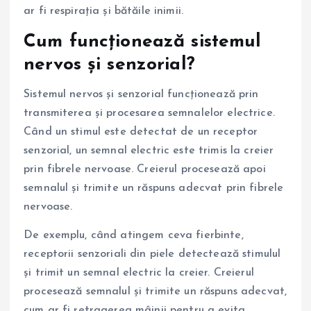
ar fi respirația și bătăile inimii.
Cum funcționează sistemul
nervos și senzorial?
Sistemul nervos și senzorial funcționează prin
transmiterea și procesarea semnalelor electrice.
Când un stimul este detectat de un receptor
senzorial, un semnal electric este trimis la creier
prin fibrele nervoase. Creierul procesează apoi
semnalul și trimite un răspuns adecvat prin fibrele
nervoase.
De exemplu, când atingem ceva fierbinte,
receptorii senzoriali din piele detectează stimulul
și trimit un semnal electric la creier. Creierul
procesează semnalul și trimite un răspuns adecvat,
cum ar fi retragerea mâinii pentru a evita