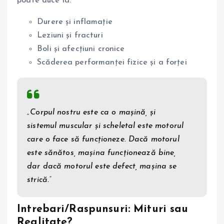
poate duce la:
Durere și inflamație
Leziuni și fracturi
Boli și afecțiuni cronice
Scăderea performanței fizice și a forței
„Corpul nostru este ca o mașină, și
sistemul muscular și scheletal este motorul
care o face să funcționeze. Dacă motorul
este sănătos, mașina funcționează bine,
dar dacă motorul este defect, mașina se
strică.”
Intrebari/Raspunsuri: Mituri sau
Realitate?