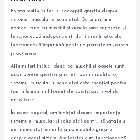
Există multe mituri și concepții greșite despre
sistemul muscular și scheletal. De pildă, unii
oameni cred că mușchii și oasele sunt separate și
funcționează independent, dar în realitate, ele
funcționează împreună pentru a permite mișcarea
și acțiunea.
Alte mituri includ ideea că mușchii și oasele sunt
doar pentru sportivi și atleți, dar în realitate,
sistemul muscular și scheletal este esențial pentru
toată lumea, indiferent de vârstă sau nivel de
activitate.
În acest capitol, am învățat despre importanța
sistemului muscular și scheletal pentru sănătate și
am demontat miturile și concepțiile greșite
despre acest sistem. Am înțeles cum funcționează