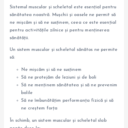
Sistemul muscular și scheletal este esențial pentru
sănătatea noastră. Mușchii și oasele ne permit să
ne mișcăm și să ne susținem, ceea ce este esențial
pentru activitățile zilnice și pentru menținerea
sănătății.
Un sistem muscular și scheletal sănătos ne permite
să:
Ne mișcăm și să ne susținem
Să ne protejăm de leziuni și de boli
Să ne menținem sănătatea și să ne prevenim
bolile
Să ne îmbunătățim performanța fizică și să
ne creștem forța
În schimb, un sistem muscular și scheletal slab