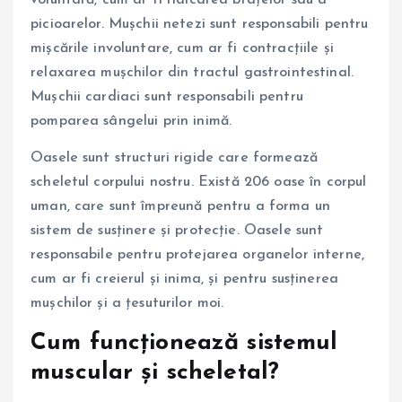
picioarelor. Mușchii netezi sunt responsabili pentru
mișcările involuntare, cum ar fi contracțiile și
relaxarea mușchilor din tractul gastrointestinal.
Mușchii cardiaci sunt responsabili pentru
pomparea sângelui prin inimă.
Oasele sunt structuri rigide care formează
scheletul corpului nostru. Există 206 oase în corpul
uman, care sunt împreună pentru a forma un
sistem de susținere și protecție. Oasele sunt
responsabile pentru protejarea organelor interne,
cum ar fi creierul și inima, și pentru susținerea
mușchilor și a țesuturilor moi.
Cum funcționează sistemul
muscular și scheletal?