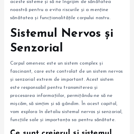
aceste sisteme și să ne îngrijim de sănătatea
noastră pentru a evita riscurile și a menține
sănătatea și funcționalitățile corpului nostru.
Sistemul Nervos și
Senzorial
Corpul omenesc este un sistem complex și
fascinant, care este controlat de un sistem nervos
și senzorial extrem de important. Acest sistem
este responsabil pentru transmiterea și
procesarea informațiilor, permițându-ne să ne
mișcăm, să simțim și să gândim. În acest capitol,
vom explora în detaliu sistemul nervos și senzorial,
funcțiile sale și importanța sa pentru sănătate.
Ce sunt creierul și sistemul