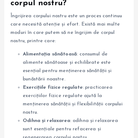
corpul nostru?
Îngrijirea corpului nostru este un proces continuu
care necesită atenție și efort. Există mai multe
moduri în care putem să ne îngrijim de corpul
nostru, printre care:
Alimentația sănătoasă
: consumul de
alimente sănătoase și echilibrate este
esențial pentru menținerea sănătății și
bunăstării noastre.
Exercițiile fizice regulate
: practicarea
exercițiilor fizice regulate ajută la
menținerea sănătății și flexibilității corpului
nostru.
Odihna și relaxarea
: odihna și relaxarea
sunt esențiale pentru refacerea și
regenerarea corpului nostru.