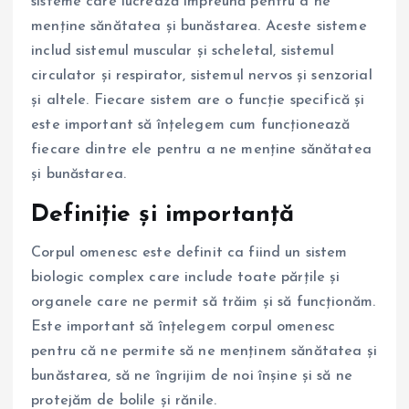
sisteme care lucrează împreună pentru a ne
menține sănătatea și bunăstarea. Aceste sisteme
includ sistemul muscular și scheletal, sistemul
circulator și respirator, sistemul nervos și senzorial
și altele. Fiecare sistem are o funcție specifică și
este important să înțelegem cum funcționează
fiecare dintre ele pentru a ne menține sănătatea
și bunăstarea.
Definiție și importanță
Corpul omenesc este definit ca fiind un sistem
biologic complex care include toate părțile și
organele care ne permit să trăim și să funcționăm.
Este important să înțelegem corpul omenesc
pentru că ne permite să ne menținem sănătatea și
bunăstarea, să ne îngrijim de noi înșine și să ne
protejăm de bolile și rănile.