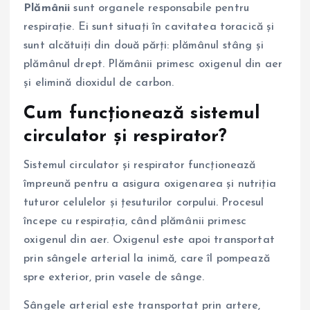
Plămânii
sunt organele responsabile pentru
respirație. Ei sunt situați în cavitatea toracică și
sunt alcătuiți din două părți: plămânul stâng și
plămânul drept. Plămânii primesc oxigenul din aer
și elimină dioxidul de carbon.
Cum funcționează sistemul
circulator și respirator?
Sistemul circulator și respirator funcționează
împreună pentru a asigura oxigenarea și nutriția
tuturor celulelor și țesuturilor corpului. Procesul
începe cu respirația, când plămânii primesc
oxigenul din aer. Oxigenul este apoi transportat
prin sângele arterial la inimă, care îl pompează
spre exterior, prin vasele de sânge.
Sângele arterial este transportat prin artere,