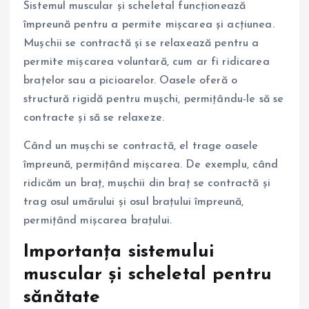
Sistemul muscular și scheletal funcționează
împreună pentru a permite mișcarea și acțiunea.
Mușchii se contractă și se relaxează pentru a
permite mișcarea voluntară, cum ar fi ridicarea
brațelor sau a picioarelor. Oasele oferă o
structură rigidă pentru mușchi, permițându-le să se
contracte și să se relaxeze.
Când un mușchi se contractă, el trage oasele
împreună, permițând mișcarea. De exemplu, când
ridicăm un braț, mușchii din braț se contractă și
trag osul umărului și osul brațului împreună,
permițând mișcarea brațului.
Importanța sistemului
muscular și scheletal pentru
sănătate