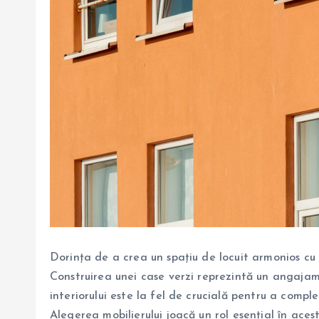
Dorința de a crea un spațiu de locuit armonios cu 
Construirea unei case verzi reprezintă un angaja
interiorului este la fel de crucială pentru a comple
Alegerea mobilierului joacă un rol esențial în aces