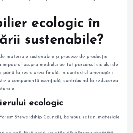
lier ecologic în
rii sustenabile?
 de materiale sustenabile și procese de producție
 impactul asupra mediului pe tot parcursul ciclului de
me până la reciclarea finală. În contextul amenajării
 este o componentă esențială, contribuind la reducerea
turale.
ierului ecologic
orest Stewardship Council), bambus, ratan, materiale