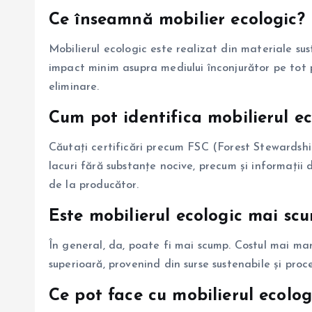
Ce înseamnă mobilier ecologic?
Mobilierul ecologic este realizat din materiale sus
impact minim asupra mediului înconjurător pe tot pa
eliminare.
Cum pot identifica mobilierul ec
Căutați certificări precum FSC (Forest Stewardship
lacuri fără substanțe nocive, precum și informații 
de la producător.
Este mobilierul ecologic mai sc
În general, da, poate fi mai scump. Costul mai ma
superioară, provenind din surse sustenabile și proc
Ce pot face cu mobilierul ecolog