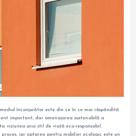
mediul înconjurător este din ce în ce mai răspândită.
ment important, dar amenajarea sustenabilă a
ta viziunea unui stil de viață eco-responsabil.
t proces, iar optarea pentru mobilier ecologic este un