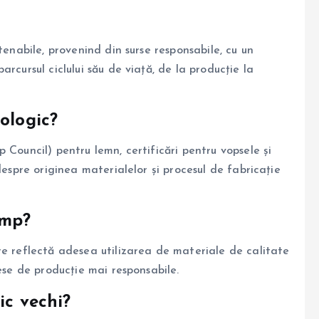
tenabile, provenind din surse responsabile, cu un
rcursul ciclului său de viață, de la producție la
ologic?
 Council) pentru lemn, certificări pentru vopsele și
despre originea materialelor și procesul de fabricație
ump?
re reflectă adesea utilizarea de materiale de calitate
ese de producție mai responsabile.
ic vechi?