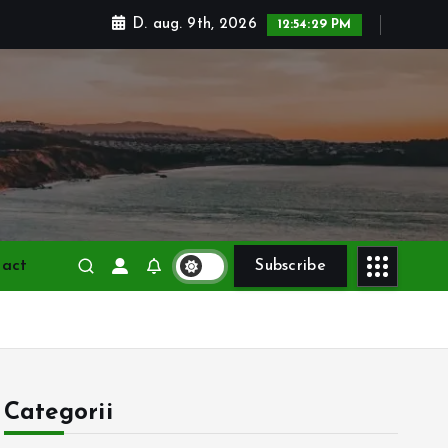
D. aug. 9th, 2026
12:54:31 PM
tact
Subscribe
Categorii