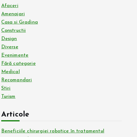
Afaceri
Amenajari
Casa si Gradina
Constructii
Design
Diverse
Evenimente
Fără categorie
Medical
Recomandari
Stiri
Turism
Articole
Beneficiile chirurgiei robotice în tratamentul