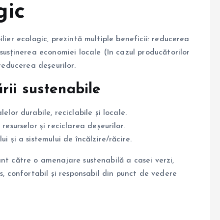
gic
lier ecologic, prezintă multiple beneficii: reducerea
 susținerea economiei locale (în cazul producătorilor
 reducerea deșeurilor.
rii sustenabile
elor durabile, reciclabile și locale.
resurselor și reciclarea deșeurilor.
 și a sistemului de încălzire/răcire.
nt către o amenajare sustenabilă a casei verzi,
s, confortabil și responsabil din punct de vedere