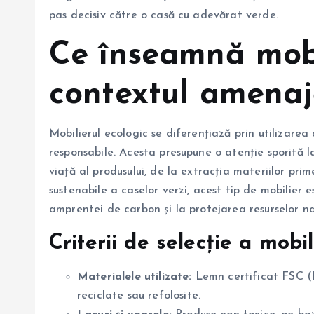
pas decisiv către o casă cu adevărat verde.
Ce înseamnă mobi
contextul amenajă
Mobilierul ecologic se diferențiază prin utilizarea
responsabile. Acesta presupune o atenție sporită la
viață al produsului, de la extracția materiilor pri
sustenabile a caselor verzi, acest tip de mobilier
amprentei de carbon și la protejarea resurselor na
Criterii de selecție a mobil
Materialele utilizate:
Lemn certificat FSC (F
reciclate sau refolosite.