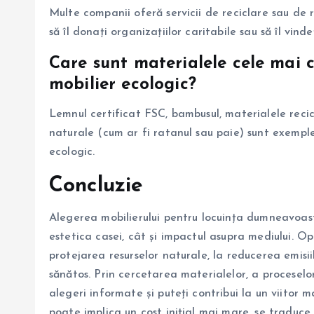
Multe companii oferă servicii de reciclare sau de 
să îl donați organizațiilor caritabile sau să îl vind
Care sunt materialele cele mai 
mobilier ecologic?
Lemnul certificat FSC, bambusul, materialele recicl
naturale (cum ar fi ratanul sau paie) sunt exempl
ecologic.
Concluzie
Alegerea mobilierului pentru locuința dumneavoas
estetica casei, cât și impactul asupra mediului. O
protejarea resurselor naturale, la reducerea emisi
sănătos. Prin cercetarea materialelor, a proceselor
alegeri informate și puteți contribui la un viitor ma
poate implica un cost inițial mai mare, se traduce