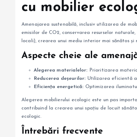
cu mobilier ecolo
Amenajarea sustenabilă, inclusiv utilizarea de mobi
emisiilor de CO2, conservarea resurselor naturale,
locali), crearea unui mediu interior mai sănătos și
Aspecte cheie ale amenajă
Alegerea materialelor:
Prioritizarea material
Reducerea deșeurilor:
Utilizarea eficientă a 
Eficiența energetică:
Optimizarea iluminatului
Alegerea mobilierului ecologic este un pas importa
contribuind la crearea unui spațiu de locuit sănăto
ecologic.
Întrebări frecvente