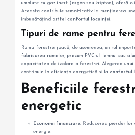
umplute cu gaz inert (argon sau kripton), oferă o i
Aceasta contribuie semnificativ la menținerea unei
îmbunătățind astfel
confortul locuinței
.
Tipuri de rame pentru fere
Rama ferestrei joacă, de asemenea, un rol import
fabricarea ramelor, precum PVC-ul, lemnul sau alu
capacitatea de izolare a ferestrei. Alegerea unui
contribuie la eficiența energetică și la
confortul l
Beneficiile ferest
energetic
Economii financiare:
Reducerea pierderilor d
energie.