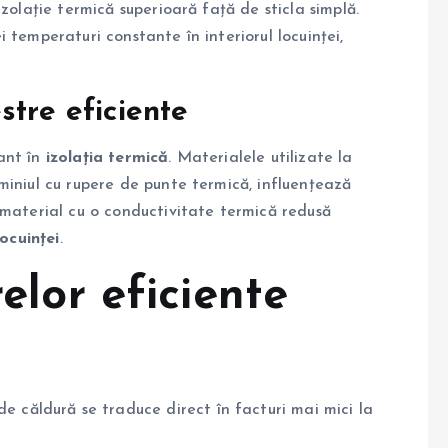
zolație termică superioară față de sticla simplă.
 temperaturi constante în interiorul locuinței,
stre eficiente
ant în
izolația termică
. Materialele utilizate la
miniul cu rupere de punte termică, influențează
 material cu o conductivitate termică redusă
ocuinței
.
relor eficiente
e căldură se traduce direct în facturi mai mici la