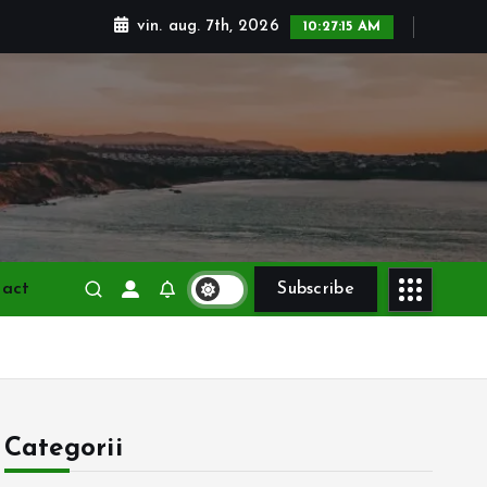
vin. aug. 7th, 2026
10:27:16 AM
tact
Subscribe
Categorii