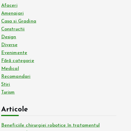
Afaceri
Amenajari
Casa si Gradina
Constructii
Design
Diverse
Evenimente
Fără categorie
Medical
Recomandari
Stiri
Turism
Articole
Beneficiile chirurgiei robotice în tratamentul