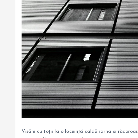
Visăm cu toții la o locuință caldă iarna și răcoroas