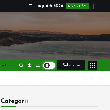
J. aug. 6th, 2026
12:24:04 AM
tact
Subscribe
Categorii