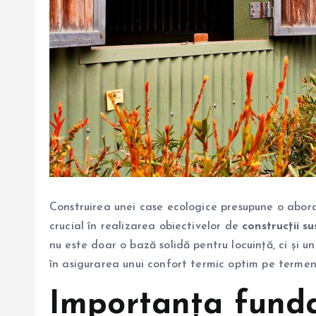
Construirea unei case ecologice presupune o aborda
crucial în realizarea obiectivelor de
construcții s
nu este doar o bază solidă pentru locuință, ci și 
în asigurarea unui confort termic optim pe termen
Importanța fundaț