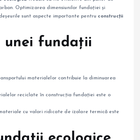
carbon. Optimizarea dimensiunilor fundației și
 deșeurile sunt aspecte importante pentru
construcții
 unei fundații
nsportului materialelor contribuie la diminuarea
alelor reciclate în construcția fundației este o
teriale cu valori ridicate de izolare termică este
undații ecologice