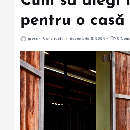
Cum să alegi 
pentru o casă
press
Constructii
decembrie 2, 2024
0 Com