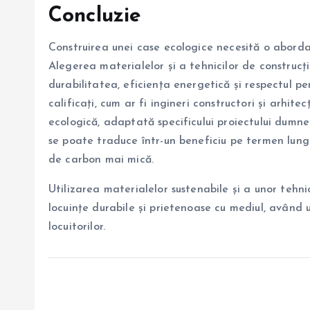
Concluzie
Construirea unei case ecologice necesită o abordar
Alegerea materialelor și a tehnicilor de construcț
durabilitatea, eficiența energetică și respectul pen
calificați, cum ar fi ingineri constructori și arhite
ecologică, adaptată specificului proiectului dumnea
se poate traduce într-un beneficiu pe termen lung
de carbon mai mică.
Utilizarea materialelor sustenabile și a unor tehni
locuințe durabile și prietenoase cu mediul, având 
locuitorilor.