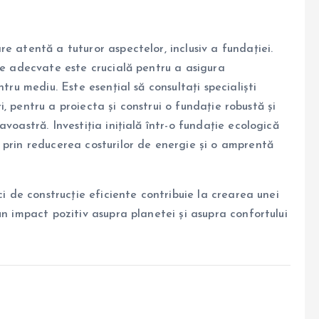
e atentă a tuturor aspectelor, inclusiv a fundației.
ie adecvate este crucială pentru a asigura
tru mediu. Este esențial să consultați specialiști
cți, pentru a proiecta și construi o fundație robustă și
voastră. Investiția inițială într-o fundație ecologică
 prin reducerea costurilor de energie și o amprentă
ci de construcție eficiente contribuie la crearea unei
un impact pozitiv asupra planetei și asupra confortului