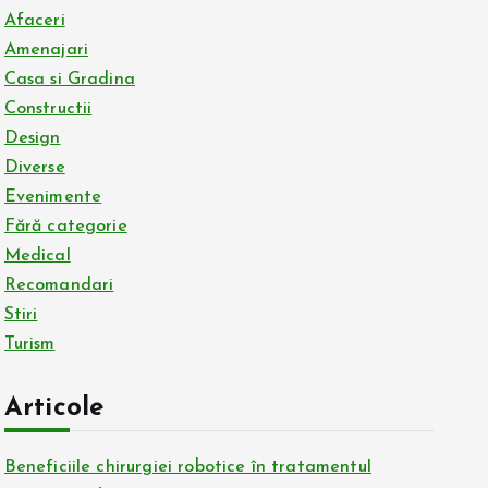
Afaceri
Amenajari
Casa si Gradina
Constructii
Design
Diverse
Evenimente
Fără categorie
Medical
Recomandari
Stiri
Turism
Articole
Beneficiile chirurgiei robotice în tratamentul