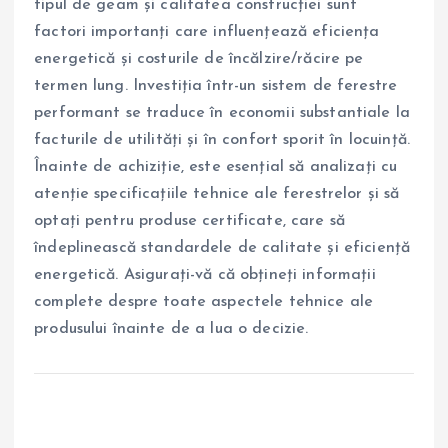
tipul de geam și calitatea construcției sunt
factori importanți care influențează eficiența
energetică și costurile de încălzire/răcire pe
termen lung. Investiția într-un sistem de ferestre
performant se traduce în economii substantiale la
facturile de utilități și în confort sporit în locuință.
Înainte de achiziție, este esențial să analizați cu
atenție specificațiile tehnice ale ferestrelor și să
optați pentru produse certificate, care să
îndeplinească standardele de calitate și eficiență
energetică. Asigurați-vă că obțineți informații
complete despre toate aspectele tehnice ale
produsului înainte de a lua o decizie.