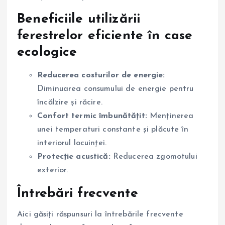
Beneficiile utilizării
ferestrelor eficiente în case
ecologice
Reducerea costurilor de energie:
Diminuarea consumului de energie pentru
încălzire și răcire.
Confort termic îmbunătățit:
Menținerea
unei temperaturi constante și plăcute în
interiorul locuinței.
Protecție acustică:
Reducerea zgomotului
exterior.
Întrebări frecvente
Aici găsiți răspunsuri la întrebările frecvente