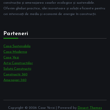
construcția și amenajarea caselor ecologice și sustenabile.
Oferim ghiduri practice, idei inovatoare și soluții eficiente pentru
cei interesați de mediu și economii de energie în construcții.
Parteneri
Casa Sustenabila
Casa Moderna
Case Vezi
Arta Constructiilor
Solutii Constructii
Constructii 360
Amenajari 360
Copyright © 2026 Case Verzi | Powered by
Desert Themes