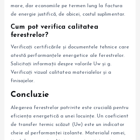
mare, dar economiile pe termen lung la factura
de energie justifică, de obicei, costul suplimentar.
Cum pot verifica calitatea
ferestrelor?
Verificați certificările și documentele tehnice care
atestă performanțele energetice ale ferestrelor.
Solicitați informații despre valorile Uw și g.
Verificați vizual calitatea materialelor și a
finisajelor.
Concluzie
Alegerea ferestrelor potrivite este crucială pentru
eficiența energetică a unei locuințe. Un coeficient
de transfer termic scăzut (Uw) este un indicator
cheie al performanței izolante. Materialul ramei,