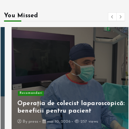
You Missed
Recomandari
Operația de colecist laparoscopică:
beneficii pentru pacient
By
press
mai 10, 2026
257 views