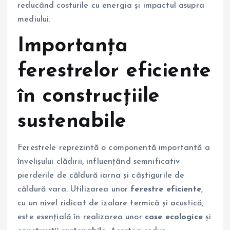
reducând costurile cu energia și impactul asupra
mediului.
Importanța
ferestrelor eficiente
în construcțiile
sustenabile
Ferestrele reprezintă o componentă importantă a
învelișului clădirii, influențând semnificativ
pierderile de căldură iarna și câștigurile de
căldură vara. Utilizarea unor
ferestre eficiente
,
cu un nivel ridicat de izolare termică și acustică,
este esențială în realizarea unor
case ecologice
și