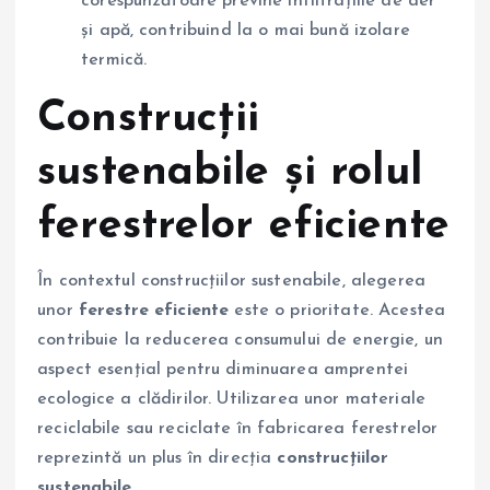
corespunzătoare previne infiltrațiile de aer
și apă, contribuind la o mai bună izolare
termică.
Construcții
sustenabile și rolul
ferestrelor eficiente
În contextul construcțiilor sustenabile, alegerea
unor
ferestre eficiente
este o prioritate. Acestea
contribuie la reducerea consumului de energie, un
aspect esențial pentru diminuarea amprentei
ecologice a clădirilor. Utilizarea unor materiale
reciclabile sau reciclate în fabricarea ferestrelor
reprezintă un plus în direcția
construcțiilor
sustenabile
.