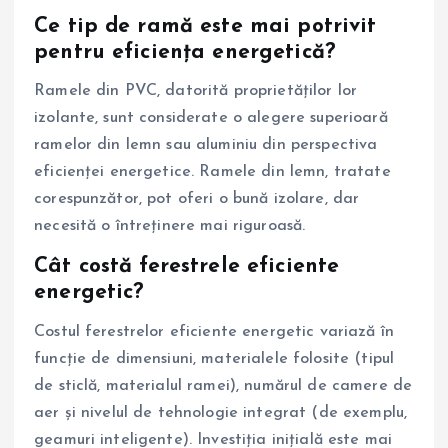
Ce tip de ramă este mai potrivit
pentru eficiența energetică?
Ramele din PVC, datorită proprietăților lor
izolante, sunt considerate o alegere superioară
ramelor din lemn sau aluminiu din perspectiva
eficienței energetice. Ramele din lemn, tratate
corespunzător, pot oferi o bună izolare, dar
necesită o întreținere mai riguroasă.
Cât costă ferestrele eficiente
energetic?
Costul ferestrelor eficiente energetic variază în
funcție de dimensiuni, materialele folosite (tipul
de sticlă, materialul ramei), numărul de camere de
aer și nivelul de tehnologie integrat (de exemplu,
geamuri inteligente). Investiția inițială este mai