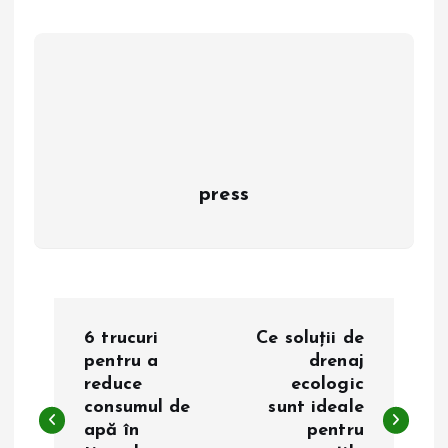
press
N
6 trucuri
Ce soluții de
a
pentru a
drenaj
reduce
ecologic
consumul de
sunt ideale
v
apă în
pentru