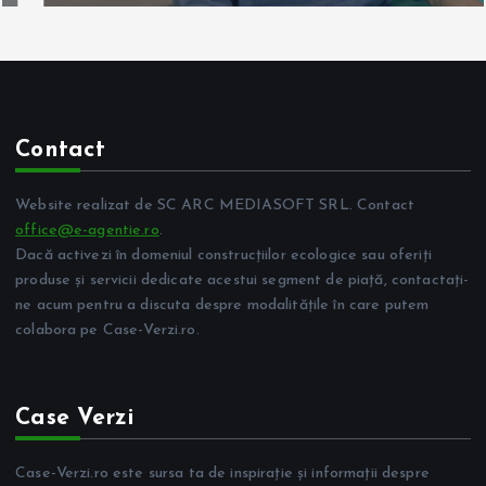
Contact
Website realizat de SC ARC MEDIASOFT SRL. Contact
office@e-agentie.ro
.
Dacă activezi în domeniul construcțiilor ecologice sau oferiți
produse și servicii dedicate acestui segment de piață, contactați-
ne acum pentru a discuta despre modalitățile în care putem
colabora pe Case-Verzi.ro.
Case Verzi
Case-Verzi.ro este sursa ta de inspirație și informații despre