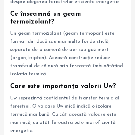
despre alegerea ferestrelor eficiente energetic:
Ce înseamnă un geam
termoizolant?
Un geam termoizolant (geam termopan) este
format din două sau mai multe foi de sticlă,
separate de o cameră de aer sau gaz inert
(argon, kripton). Această construcție reduce
transferul de căldură prin fereastră, îmbunătățind
izolația termică.
Care este importanța valorii Uw?
Uw reprezintă coeficientul de transfer termic al
ferestrei. O valoare Uw mică indică o izolare
termică mai bună. Cu cât această valoare este
mai mică, cu atât fereastra este mai eficientă
energetic.