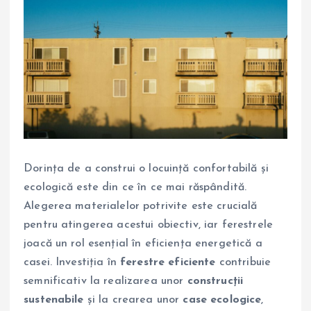
Dorința de a construi o locuință confortabilă și
ecologică este din ce în ce mai răspândită.
Alegerea materialelor potrivite este crucială
pentru atingerea acestui obiectiv, iar ferestrele
joacă un rol esențial în eficiența energetică a
casei. Investiția în
ferestre eficiente
contribuie
semnificativ la realizarea unor
construcții
sustenabile
și la crearea unor
case ecologice
,