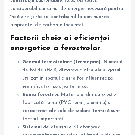
construcții sustenabile
. Acestea reduc
considerabil consumul de energie necesară pentru
încălzire și răcire, contribuind la diminuarea
amprentei de carbon a locuinței.
Factorii cheie ai eficienței
energetice a ferestrelor
Geamul termoizolant (termopan):
Numărul
de foi de sticlă, distanța dintre ele și gazul
utilizat în spațiul dintre foi influențează
semnificativ izolația termică.
Rama ferestrei:
Materialul din care este
fabricată rama (PVC, lemn, aluminiu) și
caracteristicile sale de izolare termică sunt
factori importanți.
Sistemul de etanșare:
O etanșare