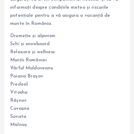
informați despre condițiile meteo și riscurile
potențiale pentru a vă asigura o vacanță de
munte în România.
Drumeție și alpinism
Schi și snowboard
Relaxare și wellness
Munții României
Vârful Moldoveanu
Poiana Brașov
Predeal
Vitosha
Râșnov
Covasna
Sovata
Malnaș