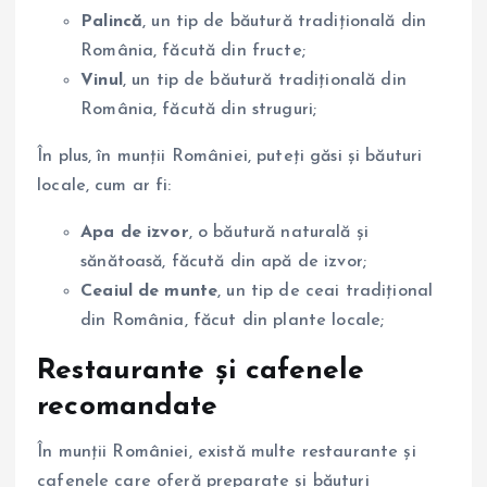
Palincă
, un tip de băutură tradițională din
România, făcută din fructe;
Vinul
, un tip de băutură tradițională din
România, făcută din struguri;
În plus, în munții României, puteți găsi și băuturi
locale, cum ar fi:
Apa de izvor
, o băutură naturală și
sănătoasă, făcută din apă de izvor;
Ceaiul de munte
, un tip de ceai tradițional
din România, făcut din plante locale;
Restaurante și cafenele
recomandate
În munții României, există multe restaurante și
cafenele care oferă preparate și băuturi