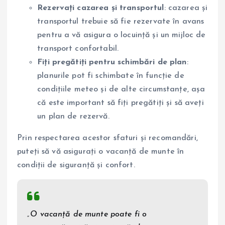
Rezervați cazarea și transportul
: cazarea și
transportul trebuie să fie rezervate în avans
pentru a vă asigura o locuință și un mijloc de
transport confortabil.
Fiți pregătiți pentru schimbări de plan
:
planurile pot fi schimbate în funcție de
condițiile meteo și de alte circumstanțe, așa
că este important să fiți pregătiți și să aveți
un plan de rezervă.
Prin respectarea acestor sfaturi și recomandări,
puteți să vă asigurați o vacanță de munte în
condiții de siguranță și confort.
„O vacanță de munte poate fi o