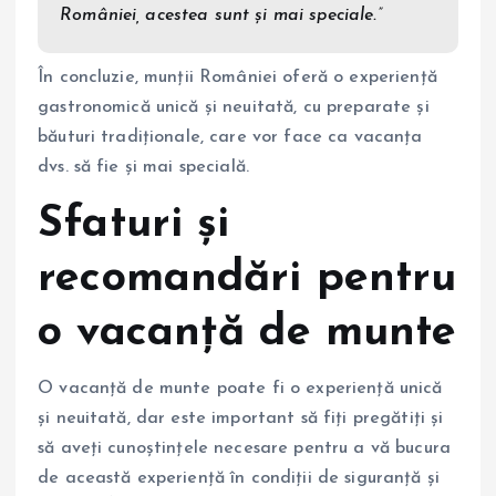
României, acestea sunt și mai speciale.”
În concluzie, munții României oferă o experiență
gastronomică unică și neuitată, cu preparate și
băuturi tradiționale, care vor face ca vacanța
dvs. să fie și mai specială.
Sfaturi și
recomandări pentru
o vacanță de munte
O vacanță de munte poate fi o experiență unică
și neuitată, dar este important să fiți pregătiți și
să aveți cunoștințele necesare pentru a vă bucura
de această experiență în condiții de siguranță și