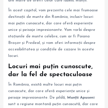
are multe de oferit celor care iubesc munții.
În acest capitol, vom prezenta cele mai frumoase
destinații de munte din România, inclusiv locuri
mai puțin cunoscute, dar care oferă experiențe
unice și peisaje impresionante. Vom vorbi despre
stațiunile de munte celebre, cum ar fi Poiana
Brașov și Predeal, și vom oferi informații despre
accesibilitatea și condițiile de cazare în aceste
locuri.
Locuri mai puțin cunoscute,
dar la fel de spectaculoase
În România, există multe locuri mai puțin
cunoscute, dar care oferă experiențe unice și
peisaje impresionante. De pildă,
Munții Apuseni
sunt o regiune montană puțin cunoscută, dar care