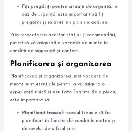
Fiți pregătiți pentru situații de urgență
: în
caz de urgență, este important să fiți
pregătiți și să aveți un plan de acțiune.
Prin respectarea acestor sfaturi și recomandări,
puteți să vă asigurați o vacanță de munte în
condiții de siguranță și confort.
Planificarea și organizarea
Planificarea și organizarea unei vacanțe de
munte sunt esențiale pentru a vă asigura o
experiență unică și neuitată. Înainte de a pleca,
este important să:
Planificați traseul
: traseul trebuie să fie
planificat în funcție de condițiile meteo și
de nivelul de dificultate.