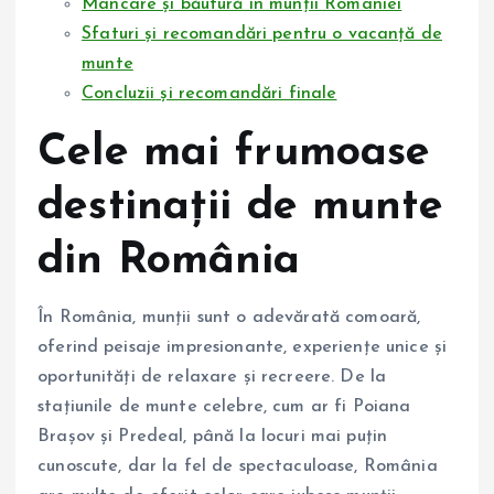
Mâncare și băutură în munții României
Sfaturi și recomandări pentru o vacanță de
munte
Concluzii și recomandări finale
Cele mai frumoase
destinații de munte
din România
În România, munții sunt o adevărată comoară,
oferind peisaje impresionante, experiențe unice și
oportunități de relaxare și recreere. De la
stațiunile de munte celebre, cum ar fi Poiana
Brașov și Predeal, până la locuri mai puțin
cunoscute, dar la fel de spectaculoase, România