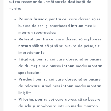
putem recomanda următoarele destinații de
munte:
Poiana Brașov
, pentru cei care doresc să se
bucure de schi și snowboard într-un mediu
montan spectaculos;
Retezat
, pentru cei care doresc să exploreze
natura sălbatică și să se bucure de peisajele
impresionante;
Făgăraș
, pentru cei care doresc să se bucure
de drumeție și alpinism într-un mediu montan
spectaculos;
Predeal
, pentru cei care doresc să se bucure
de relaxare și wellness într-un mediu montan
liniștit;
Vitosha
, pentru cei care doresc să se bucure
de schi și snowboard într-un mediu montan