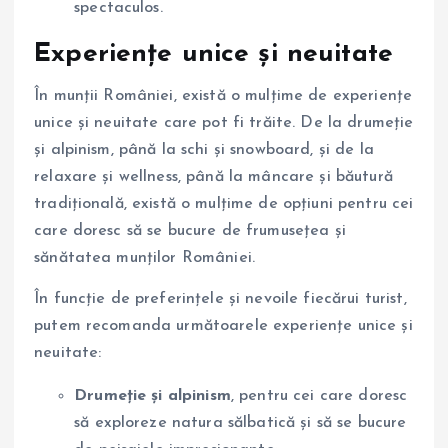
spectaculos.
Experiențe unice și neuitate
În munții României, există o mulțime de experiențe
unice și neuitate care pot fi trăite. De la drumeție
și alpinism, până la schi și snowboard, și de la
relaxare și wellness, până la mâncare și băutură
tradițională, există o mulțime de opțiuni pentru cei
care doresc să se bucure de frumusețea și
sănătatea munților României.
În funcție de preferințele și nevoile fiecărui turist,
putem recomanda următoarele experiențe unice și
neuitate:
Drumeție și alpinism
, pentru cei care doresc
să exploreze natura sălbatică și să se bucure