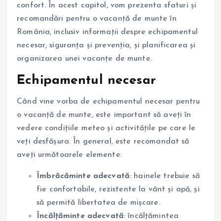
confort. În acest capitol, vom prezenta sfaturi și
recomandări pentru o vacanță de munte în
România, inclusiv informații despre echipamentul
necesar, siguranța și prevenția, și planificarea și
organizarea unei vacanțe de munte.
Echipamentul necesar
Când vine vorba de echipamentul necesar pentru
o vacanță de munte, este important să aveți în
vedere condițiile meteo și activitățile pe care le
veți desfășura. În general, este recomandat să
aveți următoarele elemente:
Îmbrăcăminte adecvată
: hainele trebuie să
fie confortabile, rezistente la vânt și apă, și
să permită libertatea de mișcare.
Încălțăminte adecvată
: încălțămintea