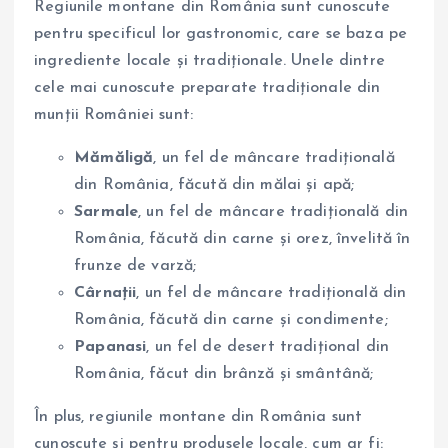
Regiunile montane din România sunt cunoscute
pentru specificul lor gastronomic, care se baza pe
ingrediente locale și tradiționale. Unele dintre
cele mai cunoscute preparate tradiționale din
munții României sunt:
Mămăligă
, un fel de mâncare tradițională
din România, făcută din mălai și apă;
Sarmale
, un fel de mâncare tradițională din
România, făcută din carne și orez, învelită în
frunze de varză;
Cârnații
, un fel de mâncare tradițională din
România, făcută din carne și condimente;
Papanasi
, un fel de desert tradițional din
România, făcut din brânză și smântână;
În plus, regiunile montane din România sunt
cunoscute și pentru produsele locale, cum ar fi: