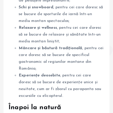
de peisajele impresionante;
Schi și snowboard
, pentru cei care doresc să
se bucure de sporturile de iarnă într-un
mediu montan spectaculos;
Relaxare și wellness
, pentru cei care doresc
să se bucure de relaxare și sănătate într-un
mediu montan liniștit;
Mâncare și băutură tradițională
, pentru cei
care doresc să se bucure de specificul
gastronomic al regiunilor montane din
România;
Experiențe deosebite
, pentru cei care
doresc să se bucure de experiențe unice și
neuitate, cum ar fi zborul cu parapanta sau
excursiile cu elicopterul.
Înapoi la natură