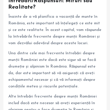
Intrebari/Raspunsuri: Mituri sau
Realitate?
Înainte de a vă planifica o vacanță de munte în
România, este important să înțelegeți ce este mit
și ce este realitate. În acest capitol, vom răspunde
la întrebările frecvente despre munții României și
vom dezvălui adevărul despre aceste locuri.
Una dintre cele mai frecvente întrebări despre
munții României este dacă este sigur să se facă
drumeție și alpinism în România. Răspunsul este
da, dar este important să vă asigurați că aveți
echipamentul necesar și că vă informați despre
condițiile meteo și riscurile potențiale.
Alte întrebări frecvente despre munții României
includ dacă este necesar să aveți experiență în
alpinism pentru a face drumeție în România și