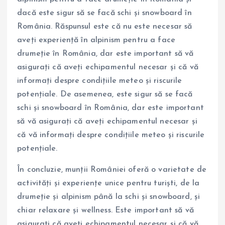
dacă este sigur să se facă schi și snowboard în
România. Răspunsul este că nu este necesar să
aveți experiență în alpinism pentru a face
drumeție în România, dar este important să vă
asigurați că aveți echipamentul necesar și că vă
informați despre condițiile meteo și riscurile
potențiale. De asemenea, este sigur să se facă
schi și snowboard în România, dar este important
să vă asigurați că aveți echipamentul necesar și
că vă informați despre condițiile meteo și riscurile
potențiale.
În concluzie, munții României oferă o varietate de
activități și experiențe unice pentru turiști, de la
drumeție și alpinism până la schi și snowboard, și
chiar relaxare și wellness. Este important să vă
asigurați că aveți echipamentul necesar și că vă