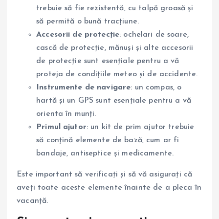
trebuie să fie rezistentă, cu talpă groasă și
să permită o bună tracțiune.
Accesorii de protecție
: ochelari de soare,
cască de protecție, mănuși și alte accesorii
de protecție sunt esențiale pentru a vă
proteja de condițiile meteo și de accidente.
Instrumente de navigare
: un compas, o
hartă și un GPS sunt esențiale pentru a vă
orienta în munți.
Primul ajutor
: un kit de prim ajutor trebuie
să conțină elemente de bază, cum ar fi
bandaje, antiseptice și medicamente.
Este important să verificați și să vă asigurați că
aveți toate aceste elemente înainte de a pleca în
vacanță.