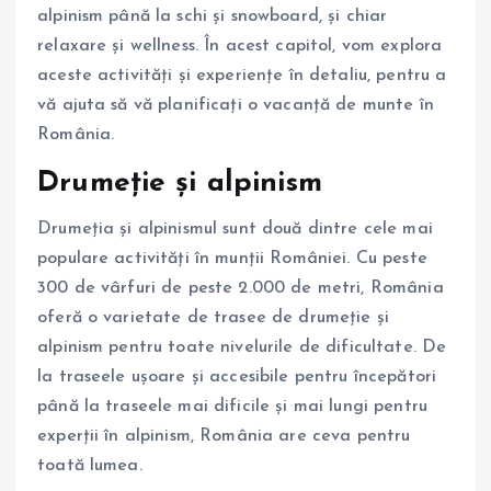
alpinism până la schi și snowboard, și chiar
relaxare și wellness. În acest capitol, vom explora
aceste activități și experiențe în detaliu, pentru a
vă ajuta să vă planificați o vacanță de munte în
România.
Drumeție și alpinism
Drumeția și alpinismul sunt două dintre cele mai
populare activități în munții României. Cu peste
300 de vârfuri de peste 2.000 de metri, România
oferă o varietate de trasee de drumeție și
alpinism pentru toate nivelurile de dificultate. De
la traseele ușoare și accesibile pentru începători
până la traseele mai dificile și mai lungi pentru
experții în alpinism, România are ceva pentru
toată lumea.