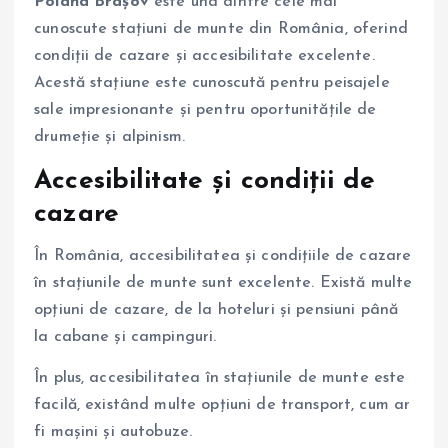
Poiana Brașov
este una dintre cele mai
cunoscute stațiuni de munte din România, oferind
condiții de cazare și accesibilitate excelente.
Acestă stațiune este cunoscută pentru peisajele
sale impresionante și pentru oportunitățile de
drumeție și alpinism.
Accesibilitate și condiții de
cazare
În România, accesibilitatea și condițiile de cazare
în stațiunile de munte sunt excelente. Există multe
opțiuni de cazare, de la hoteluri și pensiuni până
la cabane și campinguri.
În plus, accesibilitatea în stațiunile de munte este
facilă, existând multe opțiuni de transport, cum ar
fi mașini și autobuze.