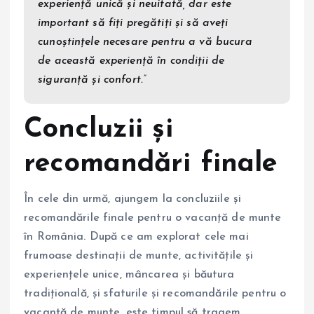
experiență unică și neuitată, dar este
important să fiți pregătiți și să aveți
cunoștințele necesare pentru a vă bucura
de această experiență în condiții de
siguranță și confort.”
Concluzii și
recomandări finale
În cele din urmă, ajungem la concluziile și
recomandările finale pentru o vacanță de munte
în România. După ce am explorat cele mai
frumoase destinații de munte, activitățile și
experiențele unice, mâncarea și băutura
tradițională, și sfaturile și recomandările pentru o
vacanță de munte, este timpul să tragem