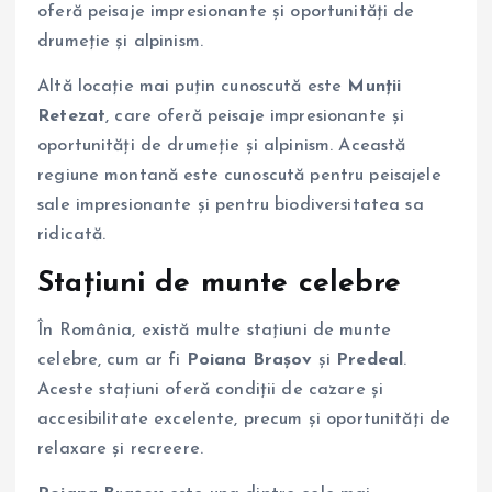
oferă peisaje impresionante și oportunități de
drumeție și alpinism.
Altă locație mai puțin cunoscută este
Munții
Retezat
, care oferă peisaje impresionante și
oportunități de drumeție și alpinism. Această
regiune montană este cunoscută pentru peisajele
sale impresionante și pentru biodiversitatea sa
ridicată.
Stațiuni de munte celebre
În România, există multe stațiuni de munte
celebre, cum ar fi
Poiana Brașov
și
Predeal
.
Aceste stațiuni oferă condiții de cazare și
accesibilitate excelente, precum și oportunități de
relaxare și recreere.