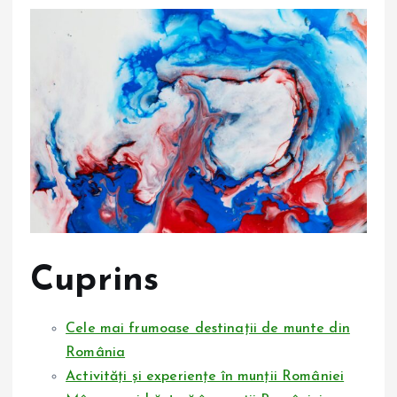
Cuprins
Cele mai frumoase destinații de munte din
România
Activități și experiențe în munții României