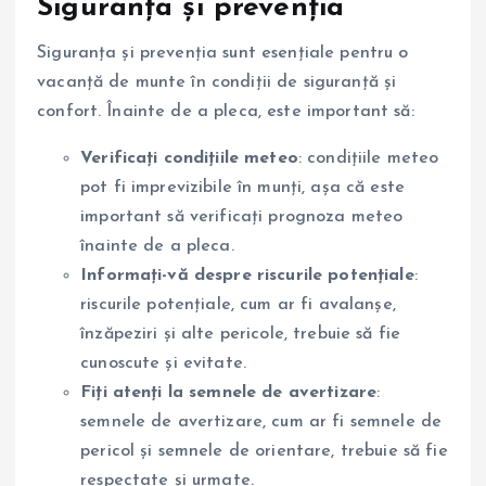
Siguranța și prevenția
Siguranța și prevenția sunt esențiale pentru o
vacanță de munte în condiții de siguranță și
confort. Înainte de a pleca, este important să:
Verificați condițiile meteo
: condițiile meteo
pot fi imprevizibile în munți, așa că este
important să verificați prognoza meteo
înainte de a pleca.
Informați-vă despre riscurile potențiale
:
riscurile potențiale, cum ar fi avalanșe,
înzăpeziri și alte pericole, trebuie să fie
cunoscute și evitate.
Fiți atenți la semnele de avertizare
:
semnele de avertizare, cum ar fi semnele de
pericol și semnele de orientare, trebuie să fie
respectate și urmate.