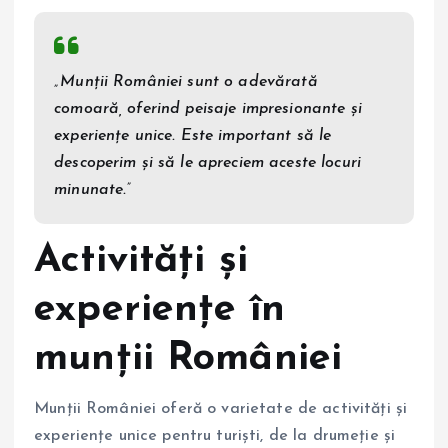
„Munții României sunt o adevărată
comoară, oferind peisaje impresionante și
experiențe unice. Este important să le
descoperim și să le apreciem aceste locuri
minunate.”
Activități și
experiențe în
munții României
Munții României oferă o varietate de activități și
experiențe unice pentru turiști, de la drumeție și