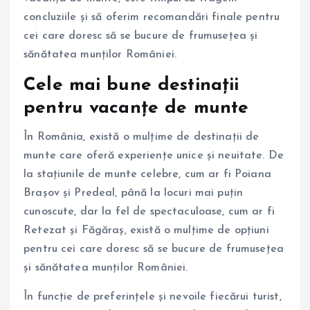
concluziile și să oferim recomandări finale pentru
cei care doresc să se bucure de frumusețea și
sănătatea munților României.
Cele mai bune destinații
pentru vacanțe de munte
În România, există o mulțime de destinații de
munte care oferă experiențe unice și neuitate. De
la stațiunile de munte celebre, cum ar fi Poiana
Brașov și Predeal, până la locuri mai puțin
cunoscute, dar la fel de spectaculoase, cum ar fi
Retezat și Făgăraș, există o mulțime de opțiuni
pentru cei care doresc să se bucure de frumusețea
și sănătatea munților României.
În funcție de preferințele și nevoile fiecărui turist,