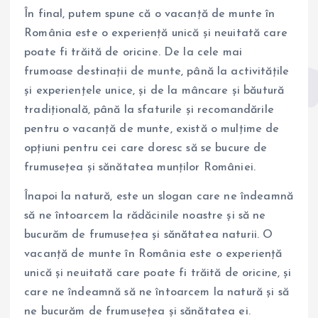
În final, putem spune că o vacanță de munte în
România este o experiență unică și neuitată care
poate fi trăită de oricine. De la cele mai
frumoase destinații de munte, până la activitățile
și experiențele unice, și de la mâncare și băutură
tradițională, până la sfaturile și recomandările
pentru o vacanță de munte, există o mulțime de
opțiuni pentru cei care doresc să se bucure de
frumusețea și sănătatea munților României.
Înapoi la natură, este un slogan care ne îndeamnă
să ne întoarcem la rădăcinile noastre și să ne
bucurăm de frumusețea și sănătatea naturii. O
vacanță de munte în România este o experiență
unică și neuitată care poate fi trăită de oricine, și
care ne îndeamnă să ne întoarcem la natură și să
ne bucurăm de frumusețea și sănătatea ei.