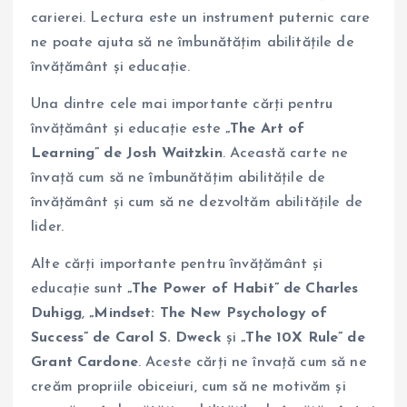
carierei. Lectura este un instrument puternic care
ne poate ajuta să ne îmbunătățim abilitățile de
învățământ și educație.
Una dintre cele mai importante cărți pentru
învățământ și educație este
„The Art of
Learning” de Josh Waitzkin
. Această carte ne
învață cum să ne îmbunătățim abilitățile de
învățământ și cum să ne dezvoltăm abilitățile de
lider.
Alte cărți importante pentru învățământ și
educație sunt
„The Power of Habit” de Charles
Duhigg
,
„Mindset: The New Psychology of
Success” de Carol S. Dweck
și
„The 10X Rule” de
Grant Cardone
. Aceste cărți ne învață cum să ne
creăm propriile obiceiuri, cum să ne motivăm și