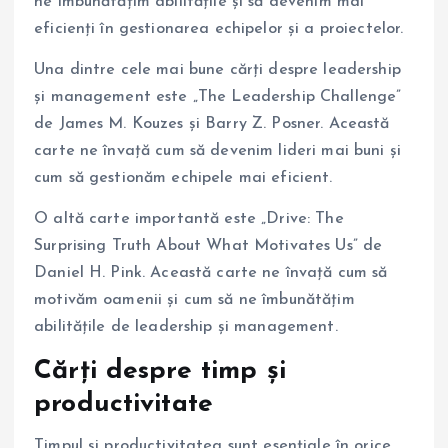
ne îmbunătățim abilitățile și să devenim mai
eficienți în gestionarea echipelor și a proiectelor.
Una dintre cele mai bune cărți despre leadership
și management este „The Leadership Challenge”
de James M. Kouzes și Barry Z. Posner. Această
carte ne învață cum să devenim lideri mai buni și
cum să gestionăm echipele mai eficient.
O altă carte importantă este „Drive: The
Surprising Truth About What Motivates Us” de
Daniel H. Pink. Această carte ne învață cum să
motivăm oamenii și cum să ne îmbunătățim
abilitățile de leadership și management.
Cărți despre timp și
productivitate
Timpul și productivitatea sunt esențiale în orice