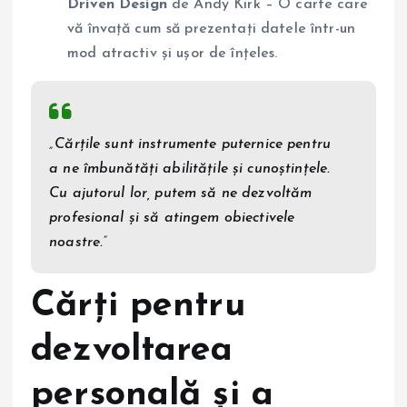
Driven Design
de Andy Kirk – O carte care
vă învață cum să prezentați datele într-un
mod atractiv și ușor de înțeles.
„Cărțile sunt instrumente puternice pentru
a ne îmbunătăți abilitățile și cunoștințele.
Cu ajutorul lor, putem să ne dezvoltăm
profesional și să atingem obiectivele
noastre.”
Cărți pentru
dezvoltarea
personală și a