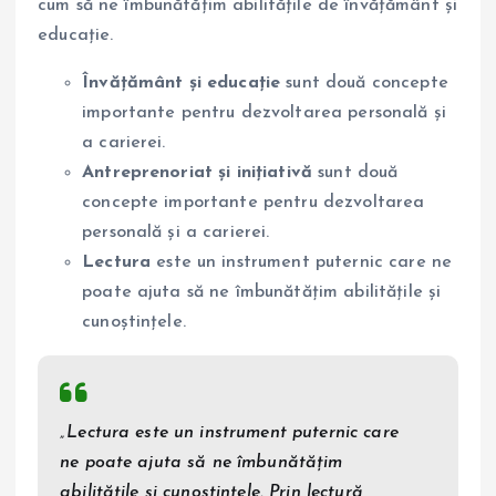
cum să ne îmbunătățim abilitățile de învățământ și
educație.
Învățământ și educație
sunt două concepte
importante pentru dezvoltarea personală și
a carierei.
Antreprenoriat și inițiativă
sunt două
concepte importante pentru dezvoltarea
personală și a carierei.
Lectura
este un instrument puternic care ne
poate ajuta să ne îmbunătățim abilitățile și
cunoștințele.
„Lectura este un instrument puternic care
ne poate ajuta să ne îmbunătățim
abilitățile și cunoștințele. Prin lectură,