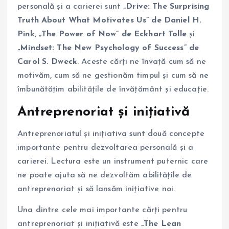
personală și a carierei sunt
„Drive: The Surprising
Truth About What Motivates Us” de Daniel H.
Pink
,
„The Power of Now” de Eckhart Tolle
și
„Mindset: The New Psychology of Success” de
Carol S. Dweck
. Aceste cărți ne învață cum să ne
motivăm, cum să ne gestionăm timpul și cum să ne
îmbunătățim abilitățile de învățământ și educație.
Antreprenoriat și inițiativă
Antreprenoriatul și inițiativa sunt două concepte
importante pentru dezvoltarea personală și a
carierei. Lectura este un instrument puternic care
ne poate ajuta să ne dezvoltăm abilitățile de
antreprenoriat și să lansăm inițiative noi.
Una dintre cele mai importante cărți pentru
antreprenoriat și inițiativă este
„The Lean