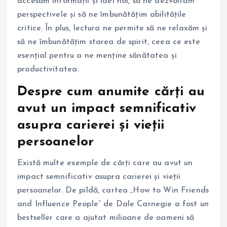
accesăm informații și idei noi, să ne dezvoltăm
perspectivele și să ne îmbunătățim abilitățile
critice. În plus, lectura ne permite să ne relaxăm și
să ne îmbunătățim starea de spirit, ceea ce este
esențial pentru a ne menține sănătatea și
productivitatea.
Despre cum anumite cărți au
avut un impact semnificativ
asupra carierei și vieții
persoanelor
Există multe exemple de cărți care au avut un
impact semnificativ asupra carierei și vieții
persoanelor. De pildă, cartea „How to Win Friends
and Influence People” de Dale Carnegie a fost un
bestseller care a ajutat milioane de oameni să