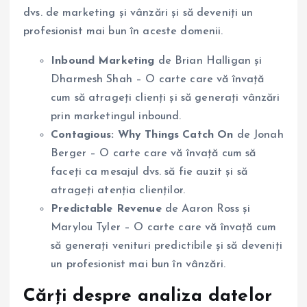
dvs. de marketing și vânzări și să deveniți un
profesionist mai bun în aceste domenii.
Inbound Marketing
de Brian Halligan și
Dharmesh Shah – O carte care vă învață
cum să atrageți clienți și să generați vânzări
prin marketingul inbound.
Contagious: Why Things Catch On
de Jonah
Berger – O carte care vă învață cum să
faceți ca mesajul dvs. să fie auzit și să
atrageți atenția clienților.
Predictable Revenue
de Aaron Ross și
Marylou Tyler – O carte care vă învață cum
să generați venituri predictibile și să deveniți
un profesionist mai bun în vânzări.
Cărți despre analiza datelor