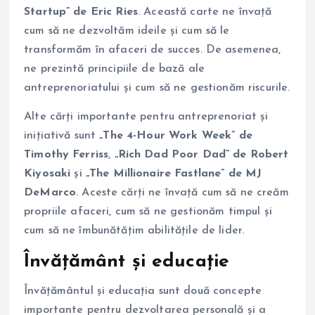
Startup” de Eric Ries
. Această carte ne învață
cum să ne dezvoltăm ideile și cum să le
transformăm în afaceri de succes. De asemenea,
ne prezintă principiile de bază ale
antreprenoriatului și cum să ne gestionăm riscurile.
Alte cărți importante pentru antreprenoriat și
inițiativă sunt
„The 4-Hour Work Week” de
Timothy Ferriss
,
„Rich Dad Poor Dad” de Robert
Kiyosaki
și
„The Millionaire Fastlane” de MJ
DeMarco
. Aceste cărți ne învață cum să ne creăm
propriile afaceri, cum să ne gestionăm timpul și
cum să ne îmbunătățim abilitățile de lider.
Învățământ și educație
Învățământul și educația sunt două concepte
importante pentru dezvoltarea personală și a