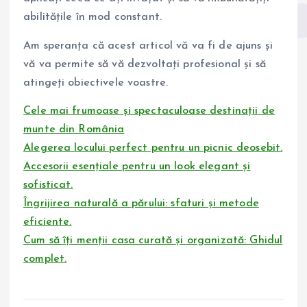
abilitățile în mod constant.
Am speranța că acest articol vă va fi de ajuns și
vă va permite să vă dezvoltați profesional și să
atingeți obiectivele voastre.
Cele mai frumoase și spectaculoase destinații de
munte din România
Alegerea locului perfect pentru un picnic deosebit.
Accesorii esențiale pentru un look elegant și
sofisticat.
Îngrijirea naturală a părului: sfaturi și metode
eficiente.
Cum să îți menții casa curată și organizată: Ghidul
complet.