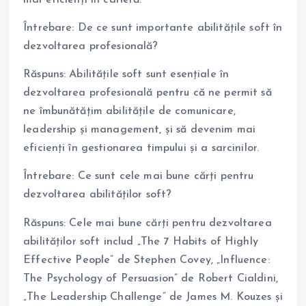
mai eficienți în carieră.
Întrebare: De ce sunt importante abilitățile soft în
dezvoltarea profesională?
Răspuns: Abilitățile soft sunt esențiale în
dezvoltarea profesională pentru că ne permit să
ne îmbunătățim abilitățile de comunicare,
leadership și management, și să devenim mai
eficienți în gestionarea timpului și a sarcinilor.
Întrebare: Ce sunt cele mai bune cărți pentru
dezvoltarea abilităților soft?
Răspuns: Cele mai bune cărți pentru dezvoltarea
abilităților soft includ „The 7 Habits of Highly
Effective People” de Stephen Covey, „Influence:
The Psychology of Persuasion” de Robert Cialdini,
„The Leadership Challenge” de James M. Kouzes și