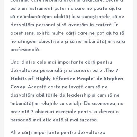
continuu care necesită efort și dedicare. Lectura
este un instrument puternic care ne poate ajuta
să ne îmbunătățim abilitățile și cunoștințele, să ne
dezvoltăm personal și să avansăm în carieră. În
acest sens, există multe cărți care ne pot ajuta să
ne atingem obiectivele și să ne îmbunătățim viața
profesională.
Una dintre cele mai importante cărți pentru
dezvoltarea personală și a carierei este
„The 7
Habits of Highly Effective People” de Stephen
Covey
. Această carte ne învață cum să ne
dezvoltăm abilitățile de leadership și cum să ne
îmbunătățim relațiile cu ceilalți. De asemenea, ne
prezintă 7 obiceiuri esențiale pentru a deveni o
persoană mai eficientă și mai succesă.
Alte cărți importante pentru dezvoltarea