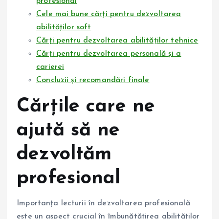
profesional
Cele mai bune cărți pentru dezvoltarea
abilităților soft
Cărți pentru dezvoltarea abilităților tehnice
Cărți pentru dezvoltarea personală și a
carierei
Concluzii și recomandări finale
Cărțile care ne
ajută să ne
dezvoltăm
profesional
Importanța lecturii în dezvoltarea profesională
este un aspect crucial în îmbunătățirea abilităților