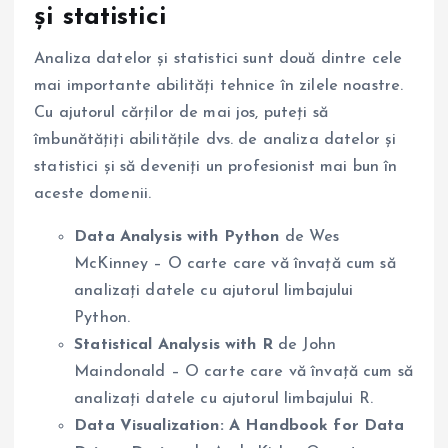
și statistici
Analiza datelor și statistici sunt două dintre cele
mai importante abilități tehnice în zilele noastre.
Cu ajutorul cărților de mai jos, puteți să
îmbunătățiți abilitățile dvs. de analiza datelor și
statistici și să deveniți un profesionist mai bun în
aceste domenii.
Data Analysis with Python
de Wes
McKinney – O carte care vă învață cum să
analizați datele cu ajutorul limbajului
Python.
Statistical Analysis with R
de John
Maindonald – O carte care vă învață cum să
analizați datele cu ajutorul limbajului R.
Data Visualization: A Handbook for Data