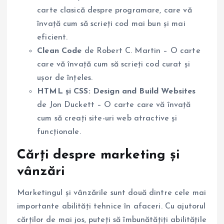
carte clasică despre programare, care vă
învață cum să scrieți cod mai bun și mai
eficient.
Clean Code
de Robert C. Martin – O carte
care vă învață cum să scrieți cod curat și
ușor de înțeles.
HTML și CSS: Design and Build Websites
de Jon Duckett – O carte care vă învață
cum să creați site-uri web atractive și
funcționale.
Cărți despre marketing și
vânzări
Marketingul și vânzările sunt două dintre cele mai
importante abilități tehnice în afaceri. Cu ajutorul
cărților de mai jos, puteți să îmbunătățiți abilitățile