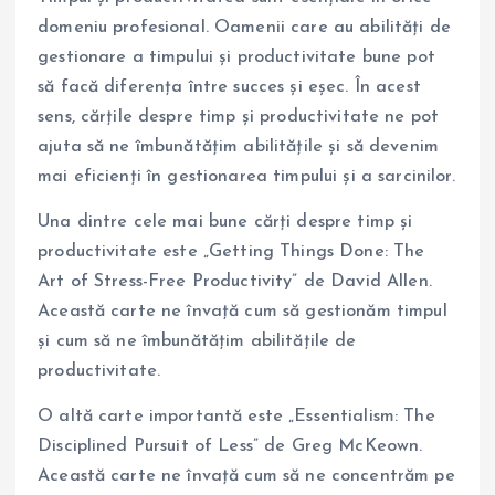
domeniu profesional. Oamenii care au abilități de
gestionare a timpului și productivitate bune pot
să facă diferența între succes și eșec. În acest
sens, cărțile despre timp și productivitate ne pot
ajuta să ne îmbunătățim abilitățile și să devenim
mai eficienți în gestionarea timpului și a sarcinilor.
Una dintre cele mai bune cărți despre timp și
productivitate este „Getting Things Done: The
Art of Stress-Free Productivity” de David Allen.
Această carte ne învață cum să gestionăm timpul
și cum să ne îmbunătățim abilitățile de
productivitate.
O altă carte importantă este „Essentialism: The
Disciplined Pursuit of Less” de Greg McKeown.
Această carte ne învață cum să ne concentrăm pe