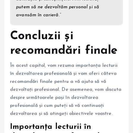
putem să ne dezvoltăm personal și să
avansăm în carieră.”
Concluzii și
recomandări finale
În acest capitol, vom rezuma importanța lecturii
în dezvoltarea profesională și vom oferi câteva
recomandări finale pentru a vă ajuta să vă
dezvoltați profesional. De asemenea, vom discuta
despre următoarele pași în dezvoltarea
profesională și cum puteți să vă continuați
dezvoltarea și să atingeți obiectivele voastre.
Importanța lecturii în