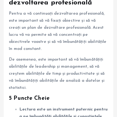
dezvoltarea profesională
Pentru a vă continuați dezvoltarea profesională,
este important să vă fixați obiective și să vă
creați un plan de dezvoltare profesională. Acest
lucru vă va permite să vă concentrați pe
obiectivele voastre și să vă îmbunătățiți abilitățile
în mod constant.
De asemenea, este important să vă îmbunătățiți
abilitățile de leadership și management, să vă
creștem abilitățile de timp și productivitate și să
vă îmbunătățiți abilitățile de analiză a datelor și
statistici.
5 Puncte Cheie
Lectura este un instrument puternic pentru
a ne îmbunătăți abilitățile și cunoștințele