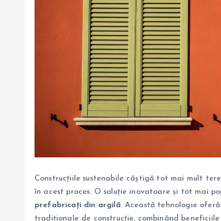
Construcțiile sustenabile câștigă tot mai mult tere
în acest proces. O soluție inovatoare și tot mai 
prefabricați din argilă
. Această tehnologie oferă
tradiționale de construcție, combinând beneficiile