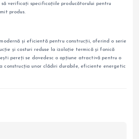
să verificați specificațiile producătorului pentru
mit produs.
 modernă și eficientă pentru construcții, oferind o serie
ție și costuri reduse la izolație termică și fonică
cești pereți se dovedesc o opțiune atractivă pentru o
a construcția unor clădiri durabile, eficiente energetic