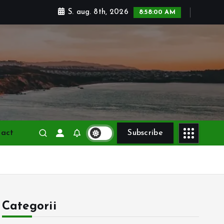
S. aug. 8th, 2026
8:58:02 AM
tact
Subscribe
Categorii