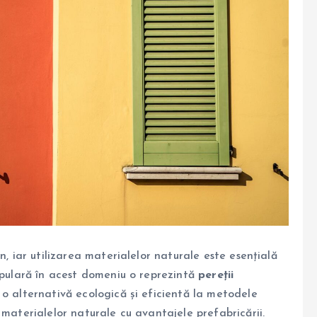
n, iar utilizarea materialelor naturale este esențială
populară în acest domeniu o reprezintă
pereții
 o alternativă ecologică și eficientă la metodele
 materialelor naturale cu avantajele prefabricării.