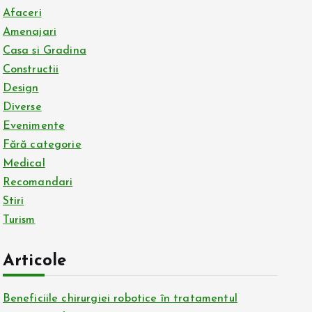
Afaceri
Amenajari
Casa si Gradina
Constructii
Design
Diverse
Evenimente
Fără categorie
Medical
Recomandari
Stiri
Turism
Articole
Beneficiile chirurgiei robotice în tratamentul