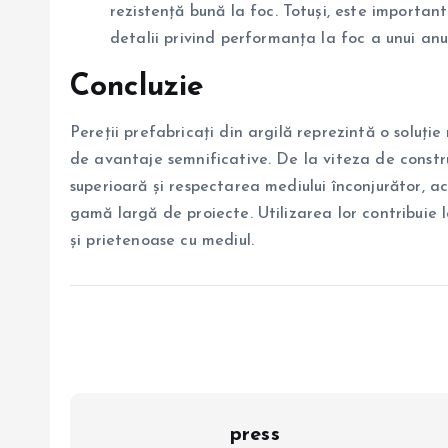
rezistență bună la foc. Totuși, este important 
detalii privind performanța la foc a unui anu
Concluzie
Pereții prefabricați din argilă reprezintă o soluție
de avantaje semnificative. De la viteza de construc
superioară și respectarea mediului înconjurător, a
gamă largă de proiecte. Utilizarea lor contribuie l
și prietenoase cu mediul.
press