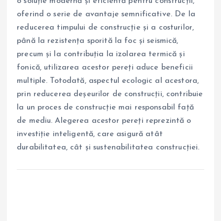
o soluție modernă și eficientă pentru construcții,
oferind o serie de avantaje semnificative. De la
reducerea timpului de construcție și a costurilor,
până la rezistența sporită la foc și seismică,
precum și la contribuția la izolarea termică și
fonică, utilizarea acestor pereți aduce beneficii
multiple. Totodată, aspectul ecologic al acestora,
prin reducerea deșeurilor de construcții, contribuie
la un proces de construcție mai responsabil față
de mediu. Alegerea acestor pereți reprezintă o
investiție inteligentă, care asigură atât
durabilitatea, cât și sustenabilitatea construcției.