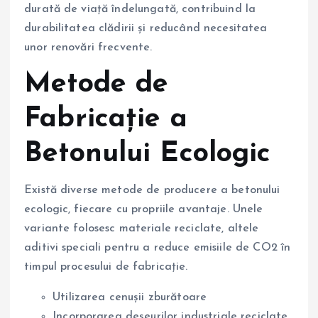
durată de viață îndelungată, contribuind la
durabilitatea clădirii și reducând necesitatea
unor renovări frecvente.
Metode de
Fabricație a
Betonului Ecologic
Există diverse metode de producere a betonului
ecologic, fiecare cu propriile avantaje. Unele
variante folosesc materiale reciclate, altele
aditivi speciali pentru a reduce emisiile de CO2 în
timpul procesului de fabricație.
Utilizarea cenușii zburătoare
Incorporarea deșeurilor industriale reciclate