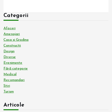
Categorii
Afaceri
Amenajari
Casa si Gradina
Constructii
Design
Diverse
Evenimente
Fără categorie
Medical
Recomandari
Stiri
Turism
Articole