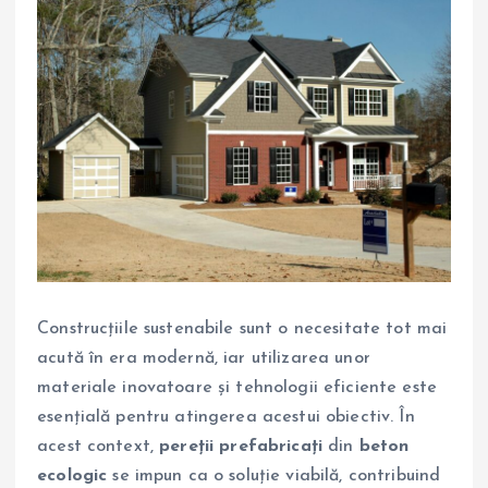
Construcțiile sustenabile sunt o necesitate tot mai
acută în era modernă, iar utilizarea unor
materiale inovatoare și tehnologii eficiente este
esențială pentru atingerea acestui obiectiv. În
acest context,
pereții prefabricați
din
beton
ecologic
se impun ca o soluție viabilă, contribuind