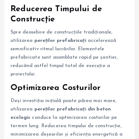
Reducerea Timpului de
Construcție
Spre deosebire de construcțiile tradiționale,
utilizarea
pereților prefabricați
accelerează
semnificativ ritmul lucrărilor. Elementele
prefabricate sunt asamblate rapid pe șantier,
reducând astfel timpul total de execuție a
proiectului.
Optimizarea Costurilor
Deși investiția inițială poate părea mai mare,
utilizarea
pereților prefabricați din beton
ecologic
conduce la optimizarea costurilor pe
termen lung. Reducerea timpului de construcție,
minimizarea deșeurilor și eficiența energetică a