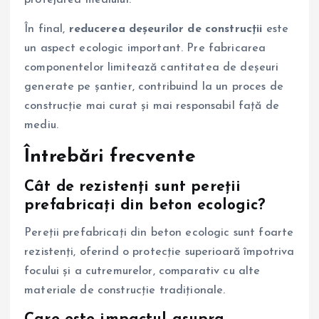
protejarea mediului.
În final,
reducerea deșeurilor de construcții
este
un aspect ecologic important. Pre fabricarea
componentelor limitează cantitatea de deșeuri
generate pe șantier, contribuind la un proces de
construcție mai curat și mai responsabil față de
mediu.
Întrebări frecvente
Cât de rezistenți sunt pereții
prefabricați din beton ecologic?
Pereții prefabricați din beton ecologic sunt foarte
rezistenți, oferind o protecție superioară împotriva
focului și a cutremurelor, comparativ cu alte
materiale de construcție tradiționale.