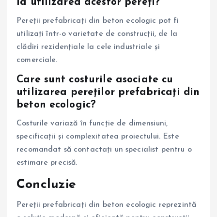
la utilizarea acestor pereți?
Pereții prefabricați din beton ecologic pot fi
utilizați într-o varietate de construcții, de la
clădiri rezidențiale la cele industriale și
comerciale.
Care sunt costurile asociate cu
utilizarea pereților prefabricați din
beton ecologic?
Costurile variază în funcție de dimensiuni,
specificații și complexitatea proiectului. Este
recomandat să contactați un specialist pentru o
estimare precisă.
Concluzie
Pereții prefabricați din beton ecologic reprezintă