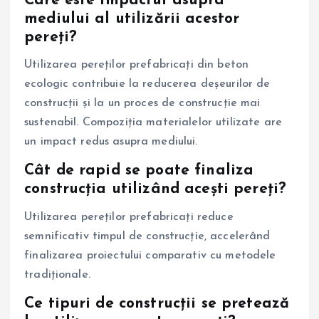
Care este impactul asupra
mediului al utilizării acestor
pereți?
Utilizarea pereților prefabricați din beton
ecologic contribuie la reducerea deșeurilor de
construcții și la un proces de construcție mai
sustenabil. Compoziția materialelor utilizate are
un impact redus asupra mediului.
Cât de rapid se poate finaliza
construcția utilizând acești pereți?
Utilizarea pereților prefabricați reduce
semnificativ timpul de construcție, accelerând
finalizarea proiectului comparativ cu metodele
tradiționale.
Ce tipuri de construcții se pretează