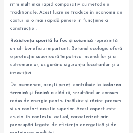
ritm mult mai rapid comparativ cu metodele
tradiționale. Acest lucru se traduce în economii de
costuri și o mai rapidă punere în funcțiune a
construcției.
Rezistența sporită la foc și seismică
reprezintă
un alt beneficiu important. Betonul ecologic oferă
o protecție superioară împotriva incendiilor și a
cutremurelor, asigurând siguranța locatarilor și a
investiției.
De asemenea, acești pereți contribuie la
izolarea
termică și fonică
a clădirii, rezultând un consum
redus de energie pentru încălzire și răcire, precum
și un confort acustic superior. Acest aspect este
crucial în contextul actual, caracterizat prin
preocupări legate de eficiența energetică și de