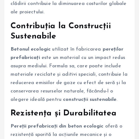
clădirii contribuie la diminuarea costurilor globale
ale proiectului.
Contribuția la Construcții
Sustenabile
Betonul ecologic
utilizat în fabricarea
pereților
prefabricați
este un material cu un impact redus
asupra mediului. Formula sa, care poate include
materiale reciclate și aditivi speciali, contribuie la
reducerea emisiilor de gaze cu efect de seră și la
conservarea resurselor naturale, făcându-l o
alegere ideală pentru
construcții sustenabile
.
Rezistența și Durabilitatea
Pereții prefabricați din beton ecologic
oferă o
rezistență sporită la acțiunile mecanice și o