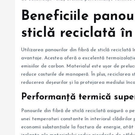
Beneficiile panou
sticlă reciclată în
Utilizarea panourilor din fibră de sticlă reciclată 
avantaje. Acestea oferă o excelentă termoizolație
emisiilor de carbon. Materialul este ușor de preluc
reduce costurile de manoperă. În plus, reciclarea s
reducerea deșeurilor și la protejarea mediului înco
Performanță termică supe
Panourile din fibră de sticlă reciclată asigură o 
unei temperaturi constante în interiorul clădirilor
economii substanțiale la factura de energie, atât p