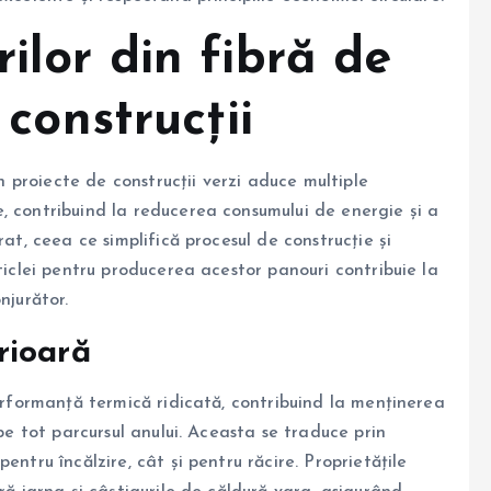
rilor din fibră de
 construcții
în proiecte de construcții verzi aduce multiple
, contribuind la reducerea consumului de energie și a
rat, ceea ce simplifică procesul de construcție și
ticlei pentru producerea acestor panouri contribuie la
njurător.
rioară
performanță termică ridicată, contribuind la menținerea
 pe tot parcursul anului. Aceasta se traduce prin
entru încălzire, cât și pentru răcire. Proprietățile