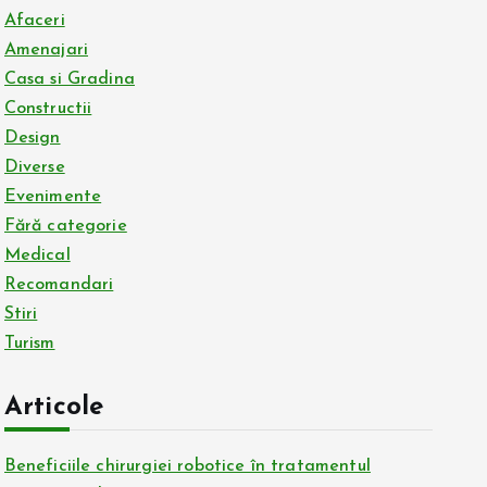
Afaceri
Amenajari
Casa si Gradina
Constructii
Design
Diverse
Evenimente
Fără categorie
Medical
Recomandari
Stiri
Turism
Articole
Beneficiile chirurgiei robotice în tratamentul