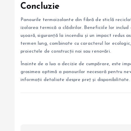
Concluzie
Panourile termoizolante din fibră de sticlă recicla
izolarea termică a clădirilor. Beneficiile lor includ
ușoară, siguranță la incendiu și un impact redus a
termen lung, combinate cu caracterul lor ecologic
proiectele de construcții noi sau renovări.
Înainte de a lua o decizie de cumpărare, este imp
grosimea optimă a panourilor necesară pentru nev
informații detaliate despre preț și disponibilitate.