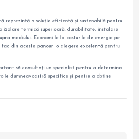
tă reprezintă o soluție eficientă și sustenabilă pentru
 o izolare termică superioară, durabilitate, instalare
supra mediului. Economiile la costurile de energie pe
, fac din aceste panouri o alegere excelentă pentru
ortant să consultați un specialist pentru a determina
oile dumneavoastră specifice și pentru a obține