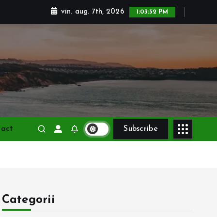
vin. aug. 7th, 2026
1:03:53 PM
tact
Subscribe
Categorii