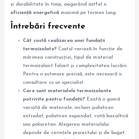
și durabilitate în timp, asigurând astfel o
eficiență energetică
maximă pe termen lung.
Întrebări frecvente
Cât costă realizarea unei fundații
termoizolate?
Costul variază în funcție de
mărimea construcției, tipul de material
termoizolant folosit și complexitatea lucrării.
Pentru o estimare precisă, este necesară o
consultare cu un specialist.
Care sunt materialele termoizolante
potrivite pentru fundații?
Există o gamă
variată de materiale, inclusiv polistiren
extrudat, polistiren expandat, vată bazaltică
sau poliuretan. Alegerea materialului
depinde de cerințele proiectului și de buget.