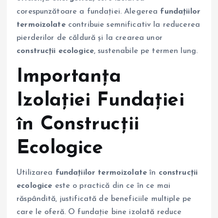
corespunzătoare a fundației. Alegerea
fundațiilor
termoizolate
contribuie semnificativ la reducerea
pierderilor de căldură și la crearea unor
construcții ecologice
, sustenabile pe termen lung.
Importanța
Izolației Fundației
în Construcții
Ecologice
Utilizarea
fundațiilor termoizolate
în
construcții
ecologice
este o practică din ce în ce mai
răspândită, justificată de beneficiile multiple pe
care le oferă. O fundație bine izolată reduce