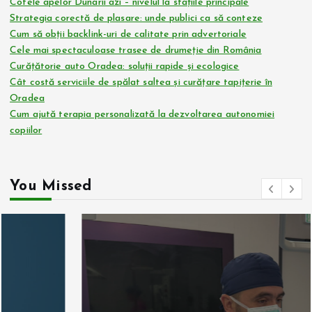
Cotele apelor Dunarii azi – nivelul la stațiile principale
Strategia corectă de plasare: unde publici ca să conteze
Cum să obții backlink-uri de calitate prin advertoriale
Cele mai spectaculoase trasee de drumeție din România
Curățătorie auto Oradea: soluții rapide și ecologice
Cât costă serviciile de spălat saltea și curățare tapițerie în
Oradea
Cum ajută terapia personalizată la dezvoltarea autonomiei
copiilor
You Missed