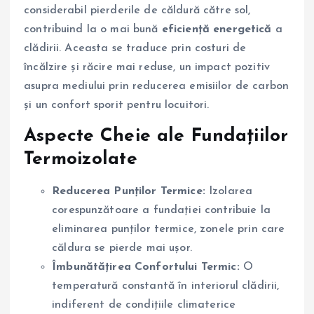
considerabil pierderile de căldură către sol,
contribuind la o mai bună
eficiență energetică
a
clădirii. Aceasta se traduce prin costuri de
încălzire și răcire mai reduse, un impact pozitiv
asupra mediului prin reducerea emisiilor de carbon
și un confort sporit pentru locuitori.
Aspecte Cheie ale Fundațiilor
Termoizolate
Reducerea Punților Termice:
Izolarea
corespunzătoare a fundației contribuie la
eliminarea punților termice, zonele prin care
căldura se pierde mai ușor.
Îmbunătățirea Confortului Termic:
O
temperatură constantă în interiorul clădirii,
indiferent de condițiile climaterice