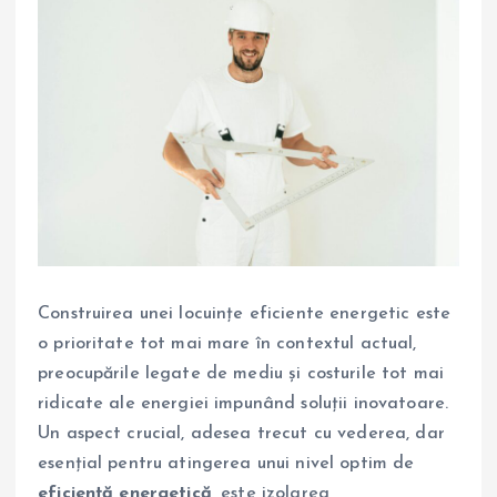
Construirea unei locuințe eficiente energetic este
o prioritate tot mai mare în contextul actual,
preocupările legate de mediu și costurile tot mai
ridicate ale energiei impunând soluții inovatoare.
Un aspect crucial, adesea trecut cu vederea, dar
esențial pentru atingerea unui nivel optim de
eficiență energetică
, este izolarea