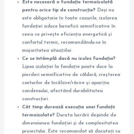
Este necesară o fundație termoizolată
pentru orice tip de construcție?
Deși nu
este obligatorie în toate cazurile, izolarea
fundației aduce beneficii semnificative în
ceea ce privește eficiența energetică și
confortul termic, recomandându-se în
majoritatea situațiilor.
Ce se întâmplă dacă nu izolez fundația?
Lipsa izolației la fundație poate duce la
pierderi semnificative de căldură, creșterea
costurilor de încălzire/răcire și apariția
condensului, afectând durabilitatea
construcției.
Cât timp durează execuția unei fundații
termoizolate?
Durata lucrării depinde de
dimensiunea fundației și de complexitatea
proiectului. Este recomandat să discutați cu