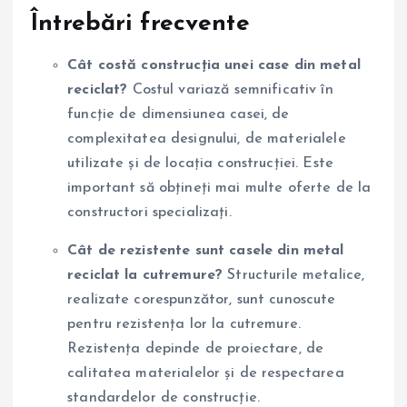
Întrebări frecvente
Cât costă construcția unei case din metal
reciclat?
Costul variază semnificativ în
funcție de dimensiunea casei, de
complexitatea designului, de materialele
utilizate și de locația construcției. Este
important să obțineți mai multe oferte de la
constructori specializați.
Cât de rezistente sunt casele din metal
reciclat la cutremure?
Structurile metalice,
realizate corespunzător, sunt cunoscute
pentru rezistența lor la cutremure.
Rezistența depinde de proiectare, de
calitatea materialelor și de respectarea
standardelor de construcție.