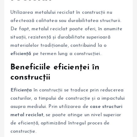
Utilizarea metalului reciclat în construcții nu
afectează calitatea sau durabilitatea structurii.
De fapt, metalul reciclat poate oferi, în anumite
situații, rezistență și durabilitate superioară
materialelor tradiționale, contribuind la o
eficiență
pe termen lung a construcției.
Beneficiile eficienței în
construcții
Eficiența
în construcții se traduce prin reducerea
costurilor, a timpului de construcție și a impactului
asupra mediului. Prin utilizarea de
case structuri
metal reciclat
, se poate atinge un nivel superior
de eficiență, optimizând întregul proces de
construcție.