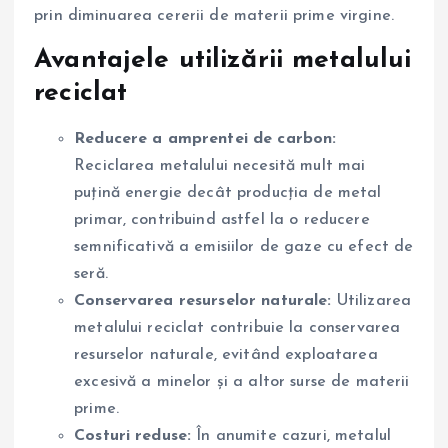
prin diminuarea cererii de materii prime virgine.
Avantajele utilizării metalului
reciclat
Reducere a amprentei de carbon:
Reciclarea metalului necesită mult mai
puțină energie decât producția de metal
primar, contribuind astfel la o reducere
semnificativă a emisiilor de gaze cu efect de
seră.
Conservarea resurselor naturale:
Utilizarea
metalului reciclat contribuie la conservarea
resurselor naturale, evitând exploatarea
excesivă a minelor și a altor surse de materii
prime.
Costuri reduse:
În anumite cazuri, metalul