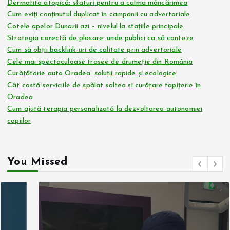
Dermatita atopică: sfaturi pentru a calma mâncărimea
Cum eviți conținutul duplicat în campanii cu advertoriale
Cotele apelor Dunarii azi – nivelul la stațiile principale
Strategia corectă de plasare: unde publici ca să conteze
Cum să obții backlink-uri de calitate prin advertoriale
Cele mai spectaculoase trasee de drumeție din România
Curățătorie auto Oradea: soluții rapide și ecologice
Cât costă serviciile de spălat saltea și curățare tapițerie în
Oradea
Cum ajută terapia personalizată la dezvoltarea autonomiei
copiilor
You Missed