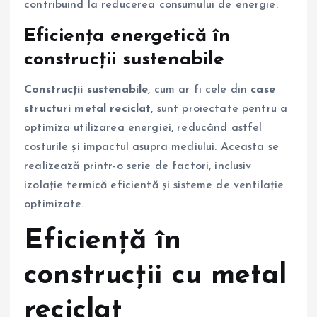
contribuind la reducerea consumului de energie.
Eficiența energetică în
construcții sustenabile
Construcții sustenabile
, cum ar fi cele din
case
structuri metal reciclat
, sunt proiectate pentru a
optimiza utilizarea energiei, reducând astfel
costurile și impactul asupra mediului. Aceasta se
realizează printr-o serie de factori, inclusiv
izolație termică eficientă și sisteme de ventilație
optimizate.
Eficiență în
construcții cu metal
reciclat