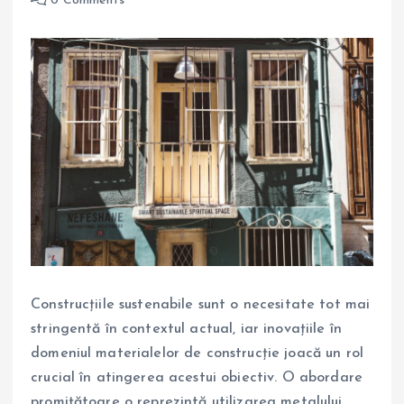
0 Comments
Construcțiile sustenabile sunt o necesitate tot mai
stringentă în contextul actual, iar inovațiile în
domeniul materialelor de construcție joacă un rol
crucial în atingerea acestui obiectiv. O abordare
promițătoare o reprezintă utilizarea metalului