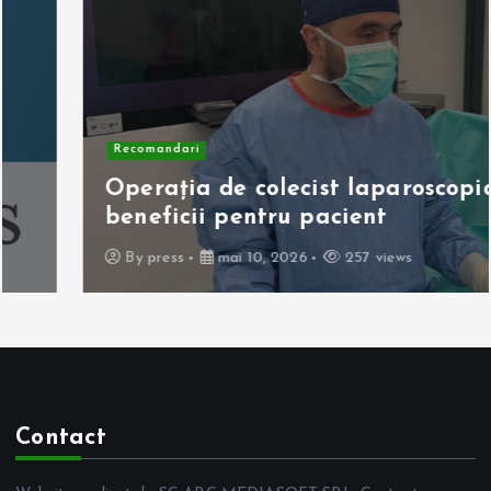
Recomandari
Operația de colecist laparoscopică:
beneficii pentru pacient
By
press
mai 10, 2026
257 views
Contact