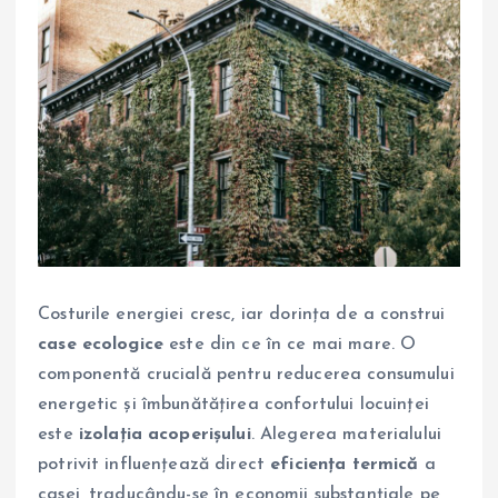
Costurile energiei cresc, iar dorința de a construi
case ecologice
este din ce în ce mai mare. O
componentă crucială pentru reducerea consumului
energetic și îmbunătățirea confortului locuinței
este
izolația acoperișului
. Alegerea materialului
potrivit influențează direct
eficiența termică
a
casei, traducându-se în economii substanțiale pe