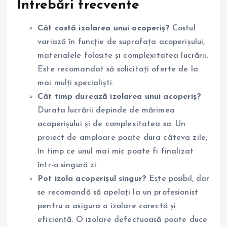
Întrebări frecvente
Cât costă izolarea unui acoperiș?
Costul
variază în funcție de suprafața acoperișului,
materialele folosite și complexitatea lucrării.
Este recomandat să solicitați oferte de la
mai mulți specialiști.
Cât timp durează izolarea unui acoperiș?
Durata lucrării depinde de mărimea
acoperișului și de complexitatea sa. Un
proiect de amploare poate dura câteva zile,
în timp ce unul mai mic poate fi finalizat
într-o singură zi.
Pot izola acoperișul singur?
Este posibil, dar
se recomandă să apelați la un profesionist
pentru a asigura o izolare corectă și
eficientă. O izolare defectuoasă poate duce