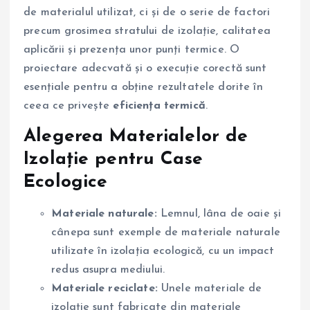
de materialul utilizat, ci și de o serie de factori
precum grosimea stratului de izolație, calitatea
aplicării și prezența unor punți termice. O
proiectare adecvată și o execuție corectă sunt
esențiale pentru a obține rezultatele dorite în
ceea ce privește
eficiența termică
.
Alegerea Materialelor de
Izolație pentru Case
Ecologice
Materiale naturale:
Lemnul, lâna de oaie și
cânepa sunt exemple de materiale naturale
utilizate în izolația ecologică, cu un impact
redus asupra mediului.
Materiale reciclate:
Unele materiale de
izolație sunt fabricate din materiale