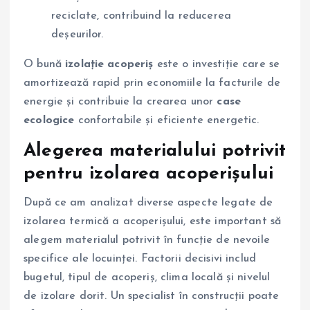
reciclate, contribuind la reducerea
deșeurilor.
O bună
izolație acoperiș
este o investiție care se
amortizează rapid prin economiile la facturile de
energie și contribuie la crearea unor
case
ecologice
confortabile și eficiente energetic.
Alegerea materialului potrivit
pentru izolarea acoperișului
După ce am analizat diverse aspecte legate de
izolarea termică a acoperișului, este important să
alegem materialul potrivit în funcție de nevoile
specifice ale locuinței. Factorii decisivi includ
bugetul, tipul de acoperiș, clima locală și nivelul
de izolare dorit. Un specialist în construcții poate