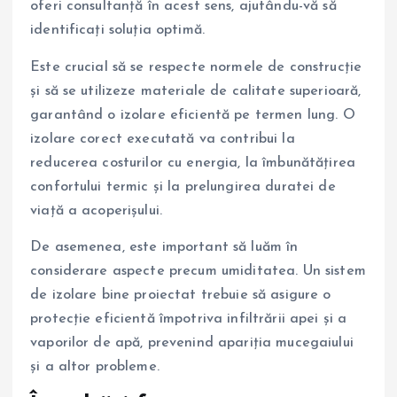
oferi consultanță în acest sens, ajutându-vă să
identificați soluția optimă.
Este crucial să se respecte normele de construcție
și să se utilizeze materiale de calitate superioară,
garantând o izolare eficientă pe termen lung. O
izolare corect executată va contribui la
reducerea costurilor cu energia, la îmbunătățirea
confortului termic și la prelungirea duratei de
viață a acoperișului.
De asemenea, este important să luăm în
considerare aspecte precum umiditatea. Un sistem
de izolare bine proiectat trebuie să asigure o
protecție eficientă împotriva infiltrării apei și a
vaporilor de apă, prevenind apariția mucegaiului
și a altor probleme.