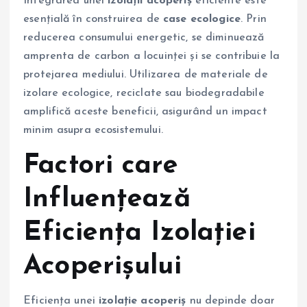
Integrarea unei
izolații acoperiș
eficiente este
esențială în construirea de
case ecologice
. Prin
reducerea consumului energetic, se diminuează
amprenta de carbon a locuinței și se contribuie la
protejarea mediului. Utilizarea de materiale de
izolare ecologice, reciclate sau biodegradabile
amplifică aceste beneficii, asigurând un impact
minim asupra ecosistemului.
Factori care
Influențează
Eficiența Izolației
Acoperișului
Eficiența unei
izolație acoperiș
nu depinde doar