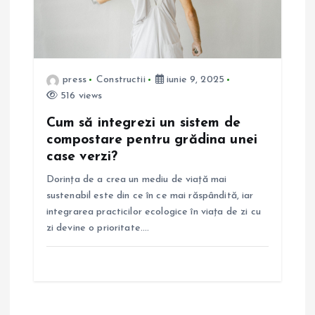
press
Constructii
iunie 9, 2025
516 views
Cum să integrezi un sistem de
compostare pentru grădina unei
case verzi?
Dorința de a crea un mediu de viață mai
sustenabil este din ce în ce mai răspândită, iar
integrarea practicilor ecologice în viața de zi cu
zi devine o prioritate.…