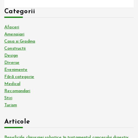
Categorii
Afaceri
Amenajari
Casa si Gradina
Constructii
Design
Diverse
Evenimente
Fără categorie
Medical
Recomandari
Stiri
Turism
Articole
Beneficiile chirurgiei robotice în tratamentul cancerului digestiv