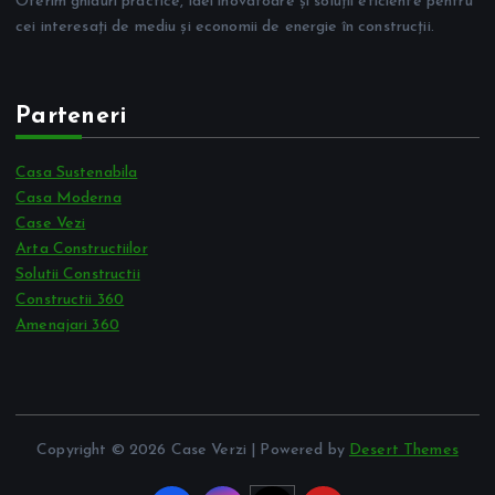
Oferim ghiduri practice, idei inovatoare și soluții eficiente pentru
cei interesați de mediu și economii de energie în construcții.
Parteneri
Casa Sustenabila
Casa Moderna
Case Vezi
Arta Constructiilor
Solutii Constructii
Constructii 360
Amenajari 360
Copyright © 2026 Case Verzi | Powered by
Desert Themes