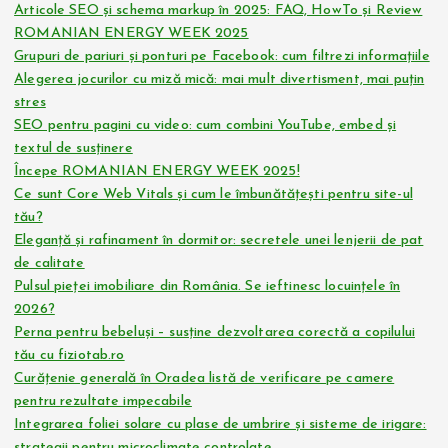
Articole SEO și schema markup în 2025: FAQ, HowTo și Review
ROMANIAN ENERGY WEEK 2025
Grupuri de pariuri și ponturi pe Facebook: cum filtrezi informațiile
Alegerea jocurilor cu miză mică: mai mult divertisment, mai puțin
stres
SEO pentru pagini cu video: cum combini YouTube, embed și
textul de susținere
Începe ROMANIAN ENERGY WEEK 2025!
Ce sunt Core Web Vitals și cum le îmbunătățești pentru site-ul
tău?
Eleganță și rafinament în dormitor: secretele unei lenjerii de pat
de calitate
Pulsul pieței imobiliare din România. Se ieftinesc locuințele în
2026?
Perna pentru bebeluși – susține dezvoltarea corectă a copilului
tău cu fiziotab.ro
Curățenie generală în Oradea listă de verificare pe camere
pentru rezultate impecabile
Integrarea foliei solare cu plase de umbrire și sisteme de irigare:
strategii pentru microclimate controlate