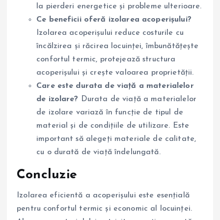
la pierderi energetice și probleme ulterioare.
Ce beneficii oferă izolarea acoperișului?
Izolarea acoperișului reduce costurile cu
încălzirea și răcirea locuinței, îmbunătățește
confortul termic, protejează structura
acoperișului și crește valoarea proprietății.
Care este durata de viață a materialelor
de izolare?
Durata de viață a materialelor
de izolare variază în funcție de tipul de
material și de condițiile de utilizare. Este
important să alegeți materiale de calitate,
cu o durată de viață îndelungată.
Concluzie
Izolarea eficientă a acoperișului este esențială
pentru confortul termic și economic al locuinței.