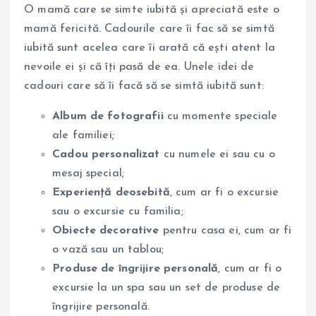
O mamă care se simte iubită și apreciată este o
mamă fericită. Cadourile care îi fac să se simtă
iubită sunt acelea care îi arată că ești atent la
nevoile ei și că îți pasă de ea. Unele idei de
cadouri care să îi facă să se simtă iubită sunt:
Album de fotografii
cu momente speciale
ale familiei;
Cadou personalizat
cu numele ei sau cu o
mesaj special;
Experiență deosebită
, cum ar fi o excursie
sau o excursie cu familia;
Obiecte decorative
pentru casa ei, cum ar fi
o vază sau un tablou;
Produse de îngrijire personală
, cum ar fi o
excursie la un spa sau un set de produse de
îngrijire personală.