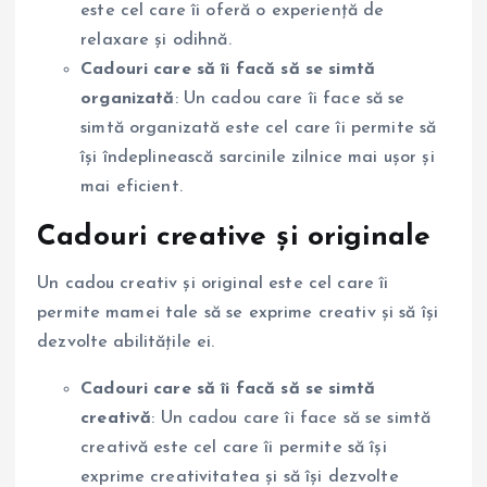
este cel care îi oferă o experiență de
relaxare și odihnă.
Cadouri care să îi facă să se simtă
organizată
: Un cadou care îi face să se
simtă organizată este cel care îi permite să
își îndeplinească sarcinile zilnice mai ușor și
mai eficient.
Cadouri creative și originale
Un cadou creativ și original este cel care îi
permite mamei tale să se exprime creativ și să își
dezvolte abilitățile ei.
Cadouri care să îi facă să se simtă
creativă
: Un cadou care îi face să se simtă
creativă este cel care îi permite să își
exprime creativitatea și să își dezvolte