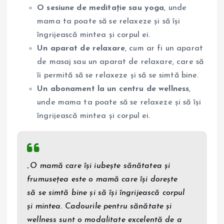
O sesiune de meditație sau yoga
, unde
mama ta poate să se relaxeze și să își
îngrijească mintea și corpul ei.
Un aparat de relaxare
, cum ar fi un aparat
de masaj sau un aparat de relaxare, care să
îi permită să se relaxeze și să se simtă bine.
Un abonament la un centru de wellness
,
unde mama ta poate să se relaxeze și să își
îngrijească mintea și corpul ei.
„O mamă care își iubește sănătatea și
frumusețea este o mamă care își dorește
să se simtă bine și să își îngrijească corpul
și mintea. Cadourile pentru sănătate și
wellness sunt o modalitate excelentă de a