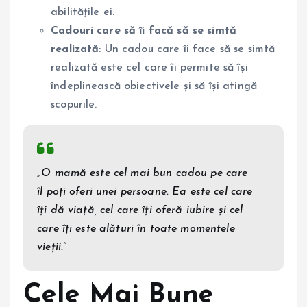
abilitățile ei.
Cadouri care să îi facă să se simtă
realizată
: Un cadou care îi face să se simtă
realizată este cel care îi permite să își
îndeplinească obiectivele și să își atingă
scopurile.
„O mamă este cel mai bun cadou pe care
îl poți oferi unei persoane. Ea este cel care
îți dă viață, cel care îți oferă iubire și cel
care îți este alături în toate momentele
vieții.”
Cele Mai Bune