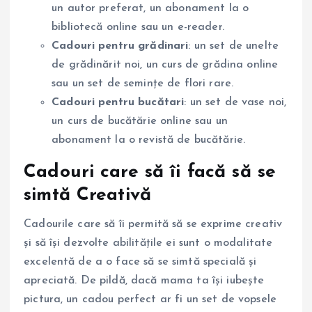
un autor preferat, un abonament la o
bibliotecă online sau un e-reader.
Cadouri pentru grădinari
: un set de unelte
de grădinărit noi, un curs de grădina online
sau un set de semințe de flori rare.
Cadouri pentru bucătari
: un set de vase noi,
un curs de bucătărie online sau un
abonament la o revistă de bucătărie.
Cadouri care să îi facă să se
simtă Creativă
Cadourile care să îi permită să se exprime creativ
și să își dezvolte abilitățile ei sunt o modalitate
excelentă de a o face să se simtă specială și
apreciată. De pildă, dacă mama ta își iubește
pictura, un cadou perfect ar fi un set de vopsele