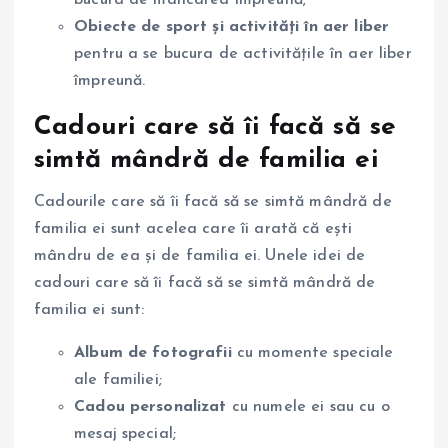
bucura de mâncarea împreună;
Obiecte de sport și activități în aer liber
pentru a se bucura de activitățile în aer liber
împreună.
Cadouri care să îi facă să se
simtă mândră de familia ei
Cadourile care să îi facă să se simtă mândră de
familia ei sunt acelea care îi arată că ești
mândru de ea și de familia ei. Unele idei de
cadouri care să îi facă să se simtă mândră de
familia ei sunt:
Album de fotografii
cu momente speciale
ale familiei;
Cadou personalizat
cu numele ei sau cu o
mesaj special;