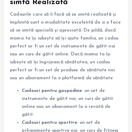
simtă Realizată
Cadourile care să îi facă să se simtă realizată și
împlinită sunt o modalitate excelentă de a o face
să se simtă specială și apreciată. De pildă, dacă
mama ta își iubește să își ajute familia, un cadou
perfect ar fi un set de instrumente de gătit noi
sau un curs de gătit online. Dacă mama ta își
iubește să își îngrijească sănătatea, un cadou
perfect ar fi un set de produse de sănătate noi
sau un abonament la o platformă de sănătate.
Cadouri pentru gospodine
: un set de
instrumente de gătit noi, un curs de gătit
online sau un abonament la o revistă de
gătit.
Cadouri pentru sportive
: un set de
echipamente sportive noi, un curs de fitness