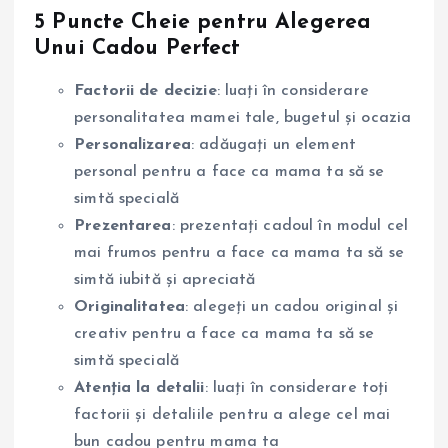
5 Puncte Cheie pentru Alegerea
Unui Cadou Perfect
Factorii de decizie
: luați în considerare
personalitatea mamei tale, bugetul și ocazia
Personalizarea
: adăugați un element
personal pentru a face ca mama ta să se
simtă specială
Prezentarea
: prezentați cadoul în modul cel
mai frumos pentru a face ca mama ta să se
simtă iubită și apreciată
Originalitatea
: alegeți un cadou original și
creativ pentru a face ca mama ta să se
simtă specială
Atenția la detalii
: luați în considerare toți
factorii și detaliile pentru a alege cel mai
bun cadou pentru mama ta