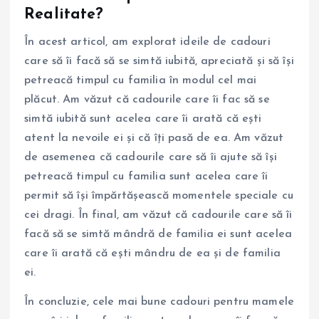
Realitate?
În acest articol, am explorat ideile de cadouri
care să îi facă să se simtă iubită, apreciată și să își
petreacă timpul cu familia în modul cel mai
plăcut. Am văzut că cadourile care îi fac să se
simtă iubită sunt acelea care îi arată că ești
atent la nevoile ei și că îți pasă de ea. Am văzut
de asemenea că cadourile care să îi ajute să își
petreacă timpul cu familia sunt acelea care îi
permit să își împărtășească momentele speciale cu
cei dragi. În final, am văzut că cadourile care să îi
facă să se simtă mândră de familia ei sunt acelea
care îi arată că ești mândru de ea și de familia
ei.
În concluzie, cele mai bune cadouri pentru mamele