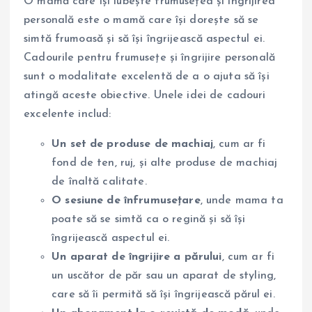
O mamă care își iubește frumusețea și îngrijirea
personală este o mamă care își dorește să se
simtă frumoasă și să își îngrijească aspectul ei.
Cadourile pentru frumusețe și îngrijire personală
sunt o modalitate excelentă de a o ajuta să își
atingă aceste obiective. Unele idei de cadouri
excelente includ:
Un set de produse de machiaj
, cum ar fi
fond de ten, ruj, și alte produse de machiaj
de înaltă calitate.
O sesiune de înfrumusețare
, unde mama ta
poate să se simtă ca o regină și să își
îngrijească aspectul ei.
Un aparat de îngrijire a părului
, cum ar fi
un uscător de păr sau un aparat de styling,
care să îi permită să își îngrijească părul ei.