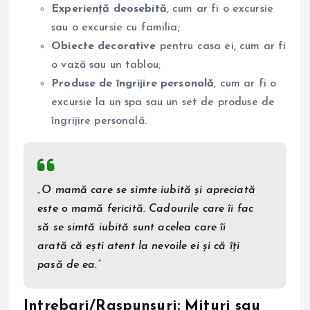
Experiență deosebită
, cum ar fi o excursie
sau o excursie cu familia;
Obiecte decorative
pentru casa ei, cum ar fi
o vază sau un tablou;
Produse de îngrijire personală
, cum ar fi o
excursie la un spa sau un set de produse de
îngrijire personală.
„O mamă care se simte iubită și apreciată
este o mamă fericită. Cadourile care îi fac
să se simtă iubită sunt acelea care îi
arată că ești atent la nevoile ei și că îți
pasă de ea.”
Intrebari/Raspunsuri: Mituri sau