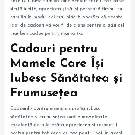
care își iubesc familia sunt acelea care îi fac să se
simtă iubită, apreciată și să își petreacă timpul cu
familia în modul cel mai plăcut. Sperăm că aceste
idei de cadouri vă vor fi de ajuns pentru a găsi cel
mai bun cadou pentru mama ta.
Cadouri pentru
Mamele Care Își
Iubesc Sănătatea și
Frumusețea
Cadourile pentru mamele care își iubesc
sănătatea și frumusețea sunt o modalitate
excelentă de a le arăta aprecierea și respectul
nostru pentru tot ceea ce fac pentru noi. În acest