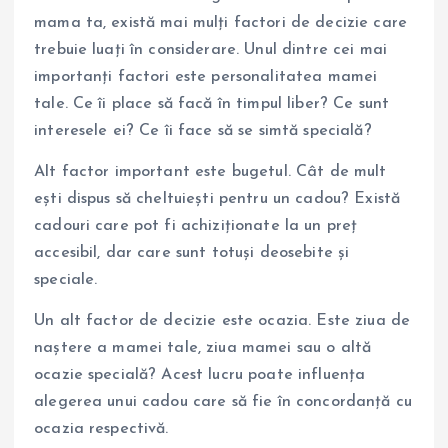
mama ta, există mai mulți factori de decizie care
trebuie luați în considerare. Unul dintre cei mai
importanți factori este personalitatea mamei
tale. Ce îi place să facă în timpul liber? Ce sunt
interesele ei? Ce îi face să se simtă specială?
Alt factor important este bugetul. Cât de mult
ești dispus să cheltuiești pentru un cadou? Există
cadouri care pot fi achiziționate la un preț
accesibil, dar care sunt totuși deosebite și
speciale.
Un alt factor de decizie este ocazia. Este ziua de
naștere a mamei tale, ziua mamei sau o altă
ocazie specială? Acest lucru poate influența
alegerea unui cadou care să fie în concordanță cu
ocazia respectivă.