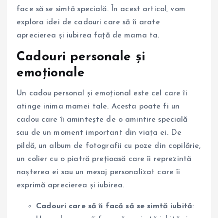
face să se simtă specială. În acest articol, vom
explora idei de cadouri care să îi arate
aprecierea și iubirea față de mama ta.
Cadouri personale și
emoționale
Un cadou personal și emoțional este cel care îi
atinge inima mamei tale. Acesta poate fi un
cadou care îi amintește de o amintire specială
sau de un moment important din viața ei. De
pildă, un album de fotografii cu poze din copilărie,
un colier cu o piatră prețioasă care îi reprezintă
nașterea ei sau un mesaj personalizat care îi
exprimă aprecierea și iubirea.
Cadouri care să îi facă să se simtă iubită
: