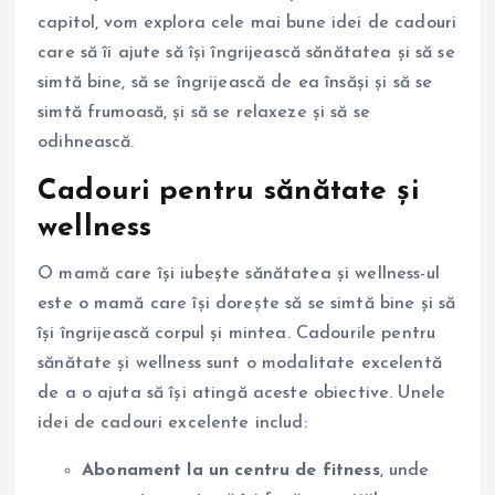
capitol, vom explora cele mai bune idei de cadouri
care să îi ajute să își îngrijească sănătatea și să se
simtă bine, să se îngrijească de ea însăși și să se
simtă frumoasă, și să se relaxeze și să se
odihnească.
Cadouri pentru sănătate și
wellness
O mamă care își iubește sănătatea și wellness-ul
este o mamă care își dorește să se simtă bine și să
își îngrijească corpul și mintea. Cadourile pentru
sănătate și wellness sunt o modalitate excelentă
de a o ajuta să își atingă aceste obiective. Unele
idei de cadouri excelente includ:
Abonament la un centru de fitness
, unde