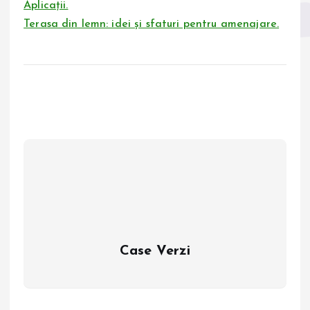
Aplicații.
Terasa din lemn: idei și sfaturi pentru amenajare.
Case Verzi