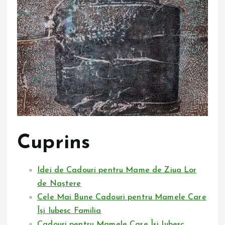
Cuprins
Idei de Cadouri pentru Mame de Ziua Lor
de Naștere
Cele Mai Bune Cadouri pentru Mamele Care
Își Iubesc Familia
Cadouri pentru Mamele Care Își Iubesc