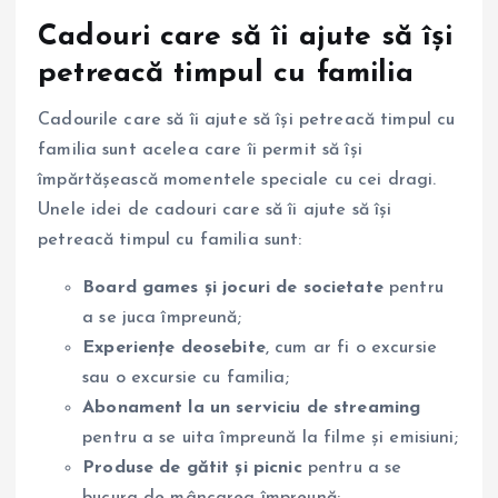
Cadouri care să îi ajute să își
petreacă timpul cu familia
Cadourile care să îi ajute să își petreacă timpul cu
familia sunt acelea care îi permit să își
împărtășească momentele speciale cu cei dragi.
Unele idei de cadouri care să îi ajute să își
petreacă timpul cu familia sunt:
Board games și jocuri de societate
pentru
a se juca împreună;
Experiențe deosebite
, cum ar fi o excursie
sau o excursie cu familia;
Abonament la un serviciu de streaming
pentru a se uita împreună la filme și emisiuni;
Produse de gătit și picnic
pentru a se