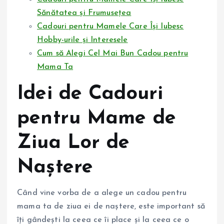
Sănătatea și Frumusețea
Cadouri pentru Mamele Care Își Iubesc
Hobby-urile și Interesele
Cum să Alegi Cel Mai Bun Cadou pentru
Mama Ta
Idei de Cadouri
pentru Mame de
Ziua Lor de
Naștere
Când vine vorba de a alege un cadou pentru
mama ta de ziua ei de naștere, este important să
îți gândești la ceea ce îi place și la ceea ce o