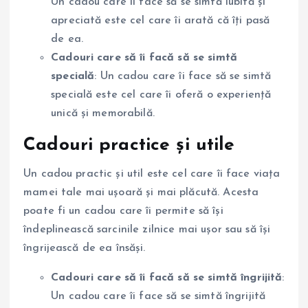
Un cadou care îi face să se simtă iubită și
apreciată este cel care îi arată că îți pasă
de ea.
Cadouri care să îi facă să se simtă
specială
: Un cadou care îi face să se simtă
specială este cel care îi oferă o experiență
unică și memorabilă.
Cadouri practice și utile
Un cadou practic și util este cel care îi face viața
mamei tale mai ușoară și mai plăcută. Acesta
poate fi un cadou care îi permite să își
îndeplinească sarcinile zilnice mai ușor sau să își
îngrijească de ea însăși.
Cadouri care să îi facă să se simtă îngrijită
:
Un cadou care îi face să se simtă îngrijită