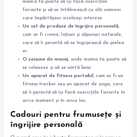
mama ta poate să își facă exercițiile
favorite și să se întâlnească cu alți oameni
care împărtășesc aceleași interese.
Un set de produse de îngrijire personală
,
cum ar fi creme, loțiuni și săpunuri naturale,
care să îi permită să se îngrijească de pielea
ei.
O sesiune de masaj
, unde mama ta poate să
se relaxeze și să se simtă bine.
Un aparat de fitness portabil
, cum ar fi un
fitness tracker sau un aparat de yoga, care
să îi permită să își facă exercițiile favorite în
orice moment și în orice loc.
Cadouri pentru frumusețe și
îngrijire personală