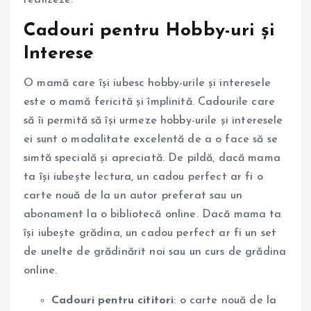
realizeze.
Cadouri pentru Hobby-uri și
Interese
O mamă care își iubesc hobby-urile și interesele
este o mamă fericită și împlinită. Cadourile care
să îi permită să își urmeze hobby-urile și interesele
ei sunt o modalitate excelentă de a o face să se
simtă specială și apreciată. De pildă, dacă mama
ta își iubește lectura, un cadou perfect ar fi o
carte nouă de la un autor preferat sau un
abonament la o bibliotecă online. Dacă mama ta
își iubește grădina, un cadou perfect ar fi un set
de unelte de grădinărit noi sau un curs de grădina
online.
Cadouri pentru cititori
: o carte nouă de la