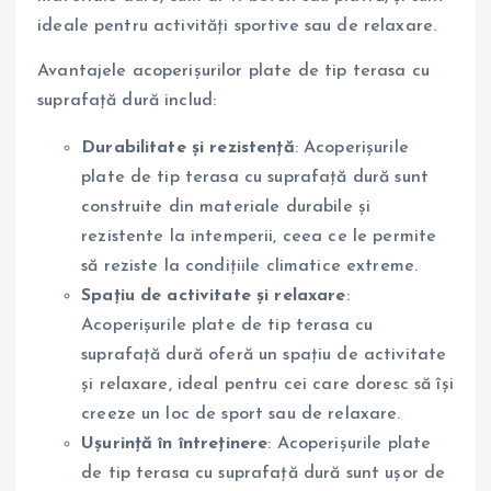
ideale pentru activități sportive sau de relaxare.
Avantajele acoperișurilor plate de tip terasa cu
suprafață dură includ:
Durabilitate și rezistență
: Acoperișurile
plate de tip terasa cu suprafață dură sunt
construite din materiale durabile și
rezistente la intemperii, ceea ce le permite
să reziste la condițiile climatice extreme.
Spațiu de activitate și relaxare
:
Acoperișurile plate de tip terasa cu
suprafață dură oferă un spațiu de activitate
și relaxare, ideal pentru cei care doresc să își
creeze un loc de sport sau de relaxare.
Ușurință în întreținere
: Acoperișurile plate
de tip terasa cu suprafață dură sunt ușor de