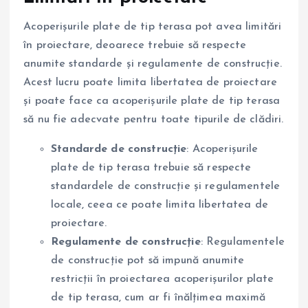
Acoperișurile plate de tip terasa pot avea limitări
în proiectare, deoarece trebuie să respecte
anumite standarde și regulamente de construcție.
Acest lucru poate limita libertatea de proiectare
și poate face ca acoperișurile plate de tip terasa
să nu fie adecvate pentru toate tipurile de clădiri.
Standarde de construcție
: Acoperișurile
plate de tip terasa trebuie să respecte
standardele de construcție și regulamentele
locale, ceea ce poate limita libertatea de
proiectare.
Regulamente de construcție
: Regulamentele
de construcție pot să impună anumite
restricții în proiectarea acoperișurilor plate
de tip terasa, cum ar fi înălțimea maximă