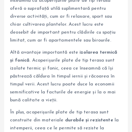
înseamnă că acoperișurile plate de tip terasa
oferă o suprafață utilă suplimentară pentru
diverse activități, cum ar fi relaxare, sport sau
chiar cultivarea plantelor. Acest lucru este
deosebit de important pentru clădirile cu spațiu
limitat, cum ar fi apartamentele sau birourile.
Altă avantaje importantă este
izolarea termică
și fonică
. Acoperișurile plate de tip terasa sunt
izolate termic și fonic, ceea ce înseamnă că își
păstrează căldura în timpul iernii și răcoarea în
timpul verii. Acest lucru poate duce la economii
semnificative la facturile de energie și la o mai
bună calitate a vieții.
În plus, acoperișurile plate de tip terasa sunt
construite din materiale
durabile și rezistente
la
intemperii, ceea ce le permite să reziste la