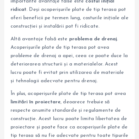
importante avantaje false este
costul inițial
ridicat
. Deși acoperișurile plate de tip terasa pot
oferi beneficii pe termen lung, costurile inițiale ale
construcției și instalării pot fi ridicate.
Altă avantaje falsă este
problema de drenaj
.
Acoperișurile plate de tip terasa pot avea
probleme de drenaj a apei, ceea ce poate duce la
deteriorarea structurii și a materialelor. Acest
lucru poate fi evitat prin utilizarea de materiale
și tehnologii adecvate pentru drenaj.
În plus, acoperișurile plate de tip terasa pot avea
limitări în proiectare
, deoarece trebuie să
respecte anumite standarde și regulamente de
construcție. Acest lucru poate limita libertatea de
proiectare și poate face ca acoperișurile plate de
tip terasa să nu fie adecvate pentru toate tipurile