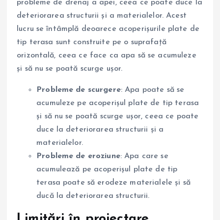
probleme de drenaj a apei, ceea ce poate duce la
deteriorarea structurii și a materialelor. Acest
lucru se întâmplă deoarece acoperișurile plate de
tip terasa sunt construite pe o suprafață
orizontală, ceea ce face ca apa să se acumuleze
și să nu se poată scurge ușor.
Probleme de scurgere
: Apa poate să se
acumuleze pe acoperișul plate de tip terasa
și să nu se poată scurge ușor, ceea ce poate
duce la deteriorarea structurii și a
materialelor.
Probleme de eroziune
: Apa care se
acumulează pe acoperișul plate de tip
terasa poate să erodeze materialele și să
ducă la deteriorarea structurii.
Limitări în proiectare