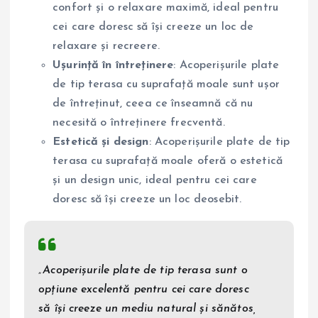
confort și o relaxare maximă, ideal pentru
cei care doresc să își creeze un loc de
relaxare și recreere.
Ușurință în întreținere
: Acoperișurile plate
de tip terasa cu suprafață moale sunt ușor
de întreținut, ceea ce înseamnă că nu
necesită o întreținere frecventă.
Estetică și design
: Acoperișurile plate de tip
terasa cu suprafață moale oferă o estetică
și un design unic, ideal pentru cei care
doresc să își creeze un loc deosebit.
„Acoperișurile plate de tip terasa sunt o
opțiune excelentă pentru cei care doresc
să își creeze un mediu natural și sănătos,