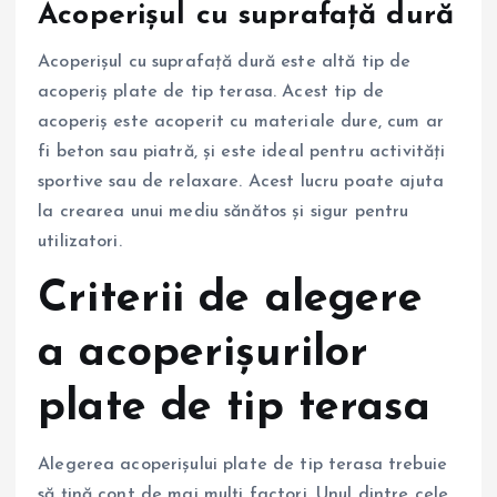
Acoperișul cu suprafață dură
Acoperișul cu suprafață dură este altă tip de
acoperiș plate de tip terasa. Acest tip de
acoperiș este acoperit cu materiale dure, cum ar
fi beton sau piatră, și este ideal pentru activități
sportive sau de relaxare. Acest lucru poate ajuta
la crearea unui mediu sănătos și sigur pentru
utilizatori.
Criterii de alegere
a acoperișurilor
plate de tip terasa
Alegerea acoperișului plate de tip terasa trebuie
să țină cont de mai mulți factori. Unul dintre cele