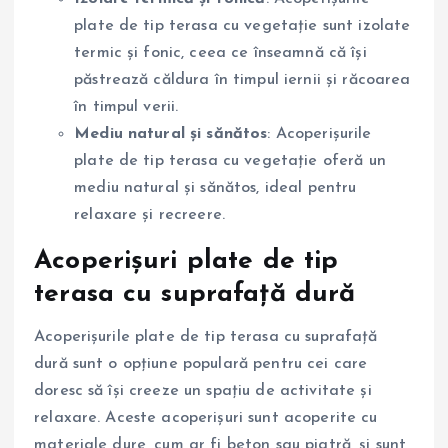
plate de tip terasa cu vegetație sunt izolate
termic și fonic, ceea ce înseamnă că își
păstrează căldura în timpul iernii și răcoarea
în timpul verii.
Mediu natural și sănătos
: Acoperișurile
plate de tip terasa cu vegetație oferă un
mediu natural și sănătos, ideal pentru
relaxare și recreere.
Acoperișuri plate de tip
terasa cu suprafață dură
Acoperișurile plate de tip terasa cu suprafață
dură sunt o opțiune populară pentru cei care
doresc să își creeze un spațiu de activitate și
relaxare. Aceste acoperișuri sunt acoperite cu
materiale dure, cum ar fi beton sau piatră, și sunt