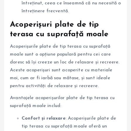
întreținut, ceea ce înseamnă că nu necesită o
întreținere frecventă.
Acoperișuri plate de tip
terasa cu suprafață moale
Acoperișurile plate de tip terasa cu suprafață
moale sunt o opțiune populară pentru cei care
doresc să își creeze un loc de relaxare și recreere.
Aceste acoperișuri sunt acoperite cu materiale
moi, cum ar fi iarbă sau mătase, și sunt ideale
pentru activități de relaxare și recreere.
Avantajele acoperișurilor plate de tip terasa cu
suprafață moale includ:
Confort și relaxare
: Acoperișurile plate de
tip terasa cu suprafață moale oferă un