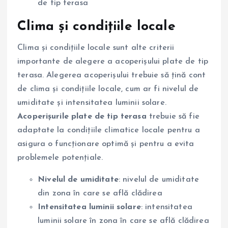
de tip terasa
Clima și condițiile locale
Clima și condițiile locale sunt alte criterii
importante de alegere a acoperișului plate de tip
terasa. Alegerea acoperișului trebuie să țină cont
de clima și condițiile locale, cum ar fi nivelul de
umiditate și intensitatea luminii solare.
Acoperișurile plate de tip terasa
trebuie să fie
adaptate la condițiile climatice locale pentru a
asigura o funcționare optimă și pentru a evita
problemele potențiale.
Nivelul de umiditate
: nivelul de umiditate
din zona în care se află clădirea
Intensitatea luminii solare
: intensitatea
luminii solare în zona în care se află clădirea