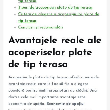
tip terasa
Tipuri de acoperișuri plate de tip terasa
Criterii de alegere a acoperișurilor plate de
tip terasa
Concluzii și recomandări
Avantajele reale ale
acoperiselor plate
de tip terasa
Acoperișurile plate de tip terasa oferă o serie de
avantaje reale, care le fac să fie o alegere
populară pentru mulți proprietari de clădiri. Una
dintre cele mai importante avantaje este
economia de spațiu.
Economie de spațiu