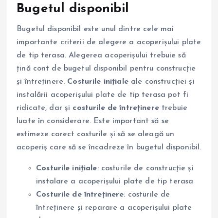
Bugetul disponibil
Bugetul disponibil este unul dintre cele mai
importante criterii de alegere a acoperișului plate
de tip terasa. Alegerea acoperișului trebuie să
țină cont de bugetul disponibil pentru construcție
și întreținere.
Costurile inițiale
ale construcției și
instalării acoperișului plate de tip terasa pot fi
ridicate, dar și
costurile de întreținere
trebuie
luate în considerare. Este important să se
estimeze corect costurile și să se aleagă un
acoperiș care să se încadreze în bugetul disponibil.
Costurile inițiale
: costurile de construcție și
instalare a acoperișului plate de tip terasa
Costurile de întreținere
: costurile de
întreținere și reparare a acoperișului plate