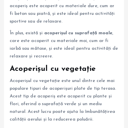
acoperiș este acoperit cu materiale dure, cum ar
fi beton sau piatră, și este ideal pentru activități
sportive sau de relaxare.
În plus, există și
acoperișul cu suprafață moale
,
care este acoperit cu materiale moi, cum ar fi
iarbă sau mătase, și este ideal pentru activități de
relaxare și recreere.
Acoperișul cu vegetație
Acoperișul cu vegetație este unul dintre cele mai
populare tipuri de acoperișuri plate de tip terasa.
Acest tip de acoperiș este acoperit cu plante și
flori, oferind o suprafață verde și un mediu
natural. Acest lucru poate ajuta la îmbunătățirea
calității aerului și la reducerea poluării.