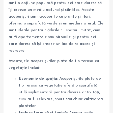
sunt o opțiune populară pentru cei care doresc să
își creeze un mediu natural și sănătos. Aceste
acoperișuri sunt acoperite cu plante și flori,
oferind o suprafață verde și un mediu natural. Ele
sunt ideale pentru clădirile cu spațiu limitat, cum
ar fi apartamentele sau birourile, și pentru cei
care doresc să își creeze un loc de relaxare și
recreere.
Avantajele acoperișurilor plate de tip terasa cu
vegetație includ:
Economie de spațiu
: Acoperișurile plate de
tip terasa cu vegetație oferă o suprafață
utilă suplimentară pentru diverse activități,
cum ar fi relaxare, sport sau chiar cultivarea
plantelor.
Izolare termică și fonică
: Acoperișurile