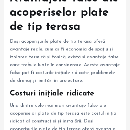
acoperiselor plate
de tip terasa
Deși acoperișurile plate de tip terasa oferă
avantaje reale, cum ar fi economia de spațiu și
izolarea termică și fonică, există și avantaje false
care trebuie luate în considerare. Aceste avantaje
false pot fi costurile inițiale ridicate, problemele
de drenaj și limitări în proiectare.
Costuri inițiale ridicate
Una dintre cele mai mari avantaje false ale
acoperiselor plate de tip terasa este costul inițial
ridicat al construcției și instalării. Deși
acoperișurile plate de tip terasa oferă avantaje