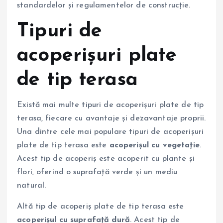
standardelor și regulamentelor de construcție.
Tipuri de
acoperișuri plate
de tip terasa
Există mai multe tipuri de acoperișuri plate de tip
terasa, fiecare cu avantaje și dezavantaje proprii.
Una dintre cele mai populare tipuri de acoperișuri
plate de tip terasa este
acoperișul cu vegetație
.
Acest tip de acoperiș este acoperit cu plante și
flori, oferind o suprafață verde și un mediu
natural.
Altă tip de acoperiș plate de tip terasa este
acoperișul cu suprafață dură
. Acest tip de