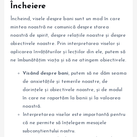
Încheiere
Încheind, visele despre bani sunt un mod în care
mintea noastră ne comunică despre starea
noastră de spirit, despre relațiile noastre și despre
obiectivele noastre. Prin interpretarea viselor și
aplicarea învățăturilor și lecțiilor din ele, putem să
ne îmbunătățim viața și să ne atingem obiectivele.
Visând despre bani
, putem să ne dăm seama
de anxietățile și temerile noastre, de
dorințele și obiectivele noastre, și de modul
în care ne raportăm la banii și la valoarea
noastră.
Interpretarea viselor este importantă pentru
că ne permite să înțelegem mesajele
subconștientului nostru.