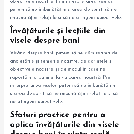
obiectivele noastre. Prin interpretarea viselor,
putem să ne îmbunătățim starea de spirit, să ne
îmbunătățim relațiile și să ne atingem obiectivele.
Învățăturile și lecțiile din
visele despre bani
Visând despre bani, putem să ne dăm seama de
anxietățile și temerile noastre, de dorințele și
obiectivele noastre, și de modul în care ne
raportăm la banii și la valoarea noastră. Prin
interpretarea viselor, putem să ne îmbunătățim
starea de spirit, să ne îmbunătățim relațiile și să
ne atingem obiectivele.
Sfaturi practice pentru a
aplica învățăturile din visele