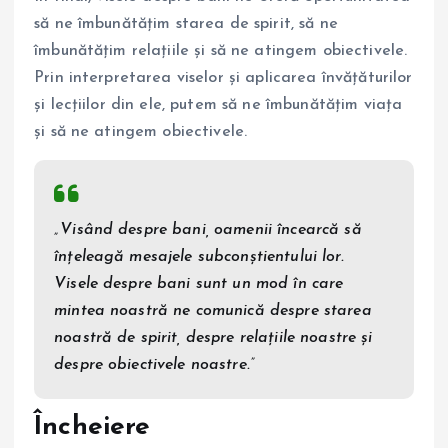
să ne îmbunătățim starea de spirit, să ne
îmbunătățim relațiile și să ne atingem obiectivele.
Prin interpretarea viselor și aplicarea învățăturilor
și lecțiilor din ele, putem să ne îmbunătățim viața
și să ne atingem obiectivele.
„Visând despre bani, oamenii încearcă să
înțeleagă mesajele subconștientului lor.
Visele despre bani sunt un mod în care
mintea noastră ne comunică despre starea
noastră de spirit, despre relațiile noastre și
despre obiectivele noastre.”
Încheiere