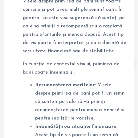
Visele despre primirea de bani sunt foarte
comune și pot avea multiple semnificații. În
general, aceste vise sugerează că sunteți pe
cale să primiți o recompensă sau o răsplată
pentru eforturile și munca depusă. Acest tip
de vis poate fi interpretat și ca o dorință de
securitate financiară sau de stabilitate.
În funcție de contextul visului, primirea de
bani poate însemna și:
Recunoașterea meritelor
: Visele
despre primirea de bani pot fi un semn
că sunteți pe cale să vă primiți
recunoașterea pentru munca depusă și
pentru realizările voastre.
Îmbunătățirea situației financiare
:
Acest tip de vis poate fi un semn că