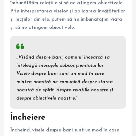
îmbunătățim relațiile și să ne atingem obiectivele.
Prin interpretarea viselor și aplicarea învățăturilor
și lecțiilor din ele, putem să ne îmbunătățim viața
și să ne atingem obiectivele.
„Visând despre bani, oamenii încearcă să
înțeleagă mesajele subconștientului lor.
Visele despre bani sunt un mod în care
mintea noastră ne comunică despre starea
noastră de spirit, despre relațiile noastre și
despre obiectivele noastre.”
Încheiere
Încheind, visele despre bani sunt un mod în care