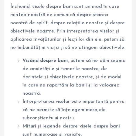
Încheind, visele despre bani sunt un mod în care
mintea noastră ne comunică despre starea
noastră de spirit, despre relațiile noastre și despre
obiectivele noastre. Prin interpretarea viselor și
aplicarea învățăturilor și lecțiilor din ele, putem să
ne îmbunătățim viața și să ne atingem obiectivele.
Visând despre bani
, putem să ne dăm seama
de anxietățile și temerile noastre, de
dorințele și obiectivele noastre, și de modul
în care ne raportăm la banii și la valoarea
noastră.
Interpretarea viselor este importantă pentru
că ne permite să înțelegem mesajele
subconștientului nostru.
Mituri și legende despre visele despre bani
sunt numeroase și variate.