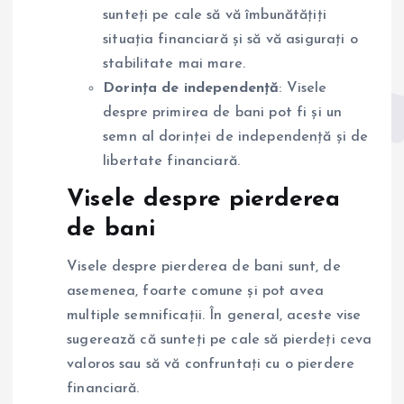
sunteți pe cale să vă îmbunătățiți
situația financiară și să vă asigurați o
stabilitate mai mare.
Dorința de independență
: Visele
despre primirea de bani pot fi și un
semn al dorinței de independență și de
libertate financiară.
Visele despre pierderea
de bani
Visele despre pierderea de bani sunt, de
asemenea, foarte comune și pot avea
multiple semnificații. În general, aceste vise
sugerează că sunteți pe cale să pierdeți ceva
valoros sau să vă confruntați cu o pierdere
financiară.