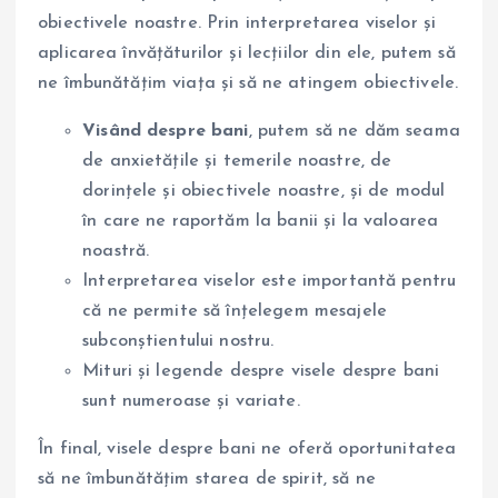
obiectivele noastre. Prin interpretarea viselor și
aplicarea învățăturilor și lecțiilor din ele, putem să
ne îmbunătățim viața și să ne atingem obiectivele.
Visând despre bani
, putem să ne dăm seama
de anxietățile și temerile noastre, de
dorințele și obiectivele noastre, și de modul
în care ne raportăm la banii și la valoarea
noastră.
Interpretarea viselor este importantă pentru
că ne permite să înțelegem mesajele
subconștientului nostru.
Mituri și legende despre visele despre bani
sunt numeroase și variate.
În final, visele despre bani ne oferă oportunitatea
să ne îmbunătățim starea de spirit, să ne