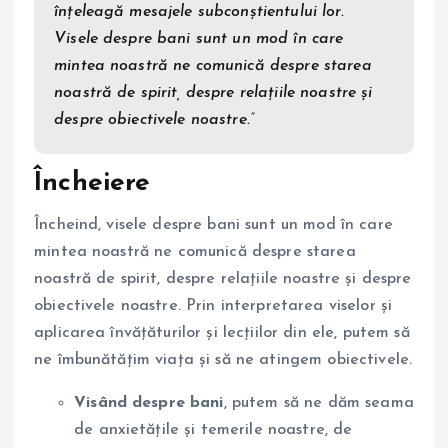
înțeleagă mesajele subconștientului lor.
Visele despre bani sunt un mod în care
mintea noastră ne comunică despre starea
noastră de spirit, despre relațiile noastre și
despre obiectivele noastre.”
Încheiere
Încheind, visele despre bani sunt un mod în care
mintea noastră ne comunică despre starea
noastră de spirit, despre relațiile noastre și despre
obiectivele noastre. Prin interpretarea viselor și
aplicarea învățăturilor și lecțiilor din ele, putem să
ne îmbunătățim viața și să ne atingem obiectivele.
Visând despre bani
, putem să ne dăm seama
de anxietățile și temerile noastre, de