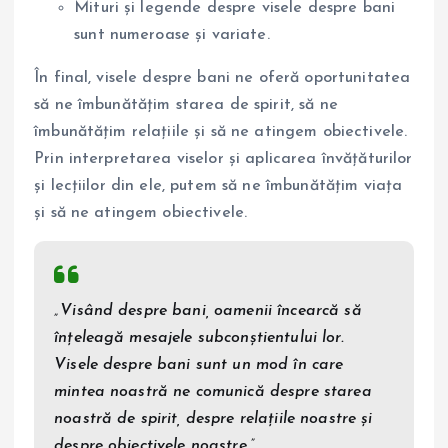
Mituri și legende despre visele despre bani
sunt numeroase și variate.
În final, visele despre bani ne oferă oportunitatea
să ne îmbunătățim starea de spirit, să ne
îmbunătățim relațiile și să ne atingem obiectivele.
Prin interpretarea viselor și aplicarea învățăturilor
și lecțiilor din ele, putem să ne îmbunătățim viața
și să ne atingem obiectivele.
„Visând despre bani, oamenii încearcă să
înțeleagă mesajele subconștientului lor.
Visele despre bani sunt un mod în care
mintea noastră ne comunică despre starea
noastră de spirit, despre relațiile noastre și
despre obiectivele noastre.”