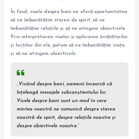
În final, visele despre bani ne oferă oportunitatea
să ne îmbunătățim starea de spirit, să ne
îmbunătățim relațiile și să ne atingem obiectivele.
Prin interpretarea viselor și aplicarea învățăturilor
și lecțiilor din ele, putem să ne îmbunătățim viața
și să ne atingem obiectivele.
„Visând despre bani, oamenii încearcă să
înțeleagă mesajele subconștientului lor.
Visele despre bani sunt un mod în care
mintea noastră ne comunică despre starea
noastră de spirit, despre relațiile noastre și
despre obiectivele noastre.”