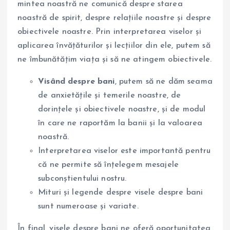
mintea noastră ne comunică despre starea
noastră de spirit, despre relațiile noastre și despre
obiectivele noastre. Prin interpretarea viselor și
aplicarea învățăturilor și lecțiilor din ele, putem să
ne îmbunătățim viața și să ne atingem obiectivele.
Visând despre bani
, putem să ne dăm seama
de anxietățile și temerile noastre, de
dorințele și obiectivele noastre, și de modul
în care ne raportăm la banii și la valoarea
noastră.
Interpretarea viselor este importantă pentru
că ne permite să înțelegem mesajele
subconștientului nostru.
Mituri și legende despre visele despre bani
sunt numeroase și variate.
În final, visele despre bani ne oferă oportunitatea