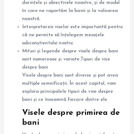
dorințele și obiectivele noastre, și de modul
în care ne raportăm la banii și la valoarea
noastră.
Interpretarea viselor este importantă pentru
că ne permite să înțelegem mesajele
subconștientului nostru.
Mituri și legende despre visele despre bani
sunt numeroase și variate.
Tipuri de vise
despre bani
Visele despre bani sunt diverse și pot avea
multiple semnificații. În acest capitol, vom
explora principalele tipuri de vise despre
bani și ce înseamnă fiecare dintre ele.
Visele despre primirea de
bani