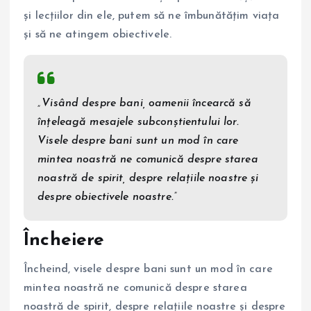
și lecțiilor din ele, putem să ne îmbunătățim viața
și să ne atingem obiectivele.
„Visând despre bani, oamenii încearcă să
înțeleagă mesajele subconștientului lor.
Visele despre bani sunt un mod în care
mintea noastră ne comunică despre starea
noastră de spirit, despre relațiile noastre și
despre obiectivele noastre.”
Încheiere
Încheind, visele despre bani sunt un mod în care
mintea noastră ne comunică despre starea
noastră de spirit, despre relațiile noastre și despre