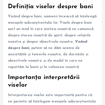
Definiția viselor despre bani
Visând despre bani, oamenii încearcă să înțeleagă
mesajele subconștientului lor. Visele despre bani
sunt un mod în care mintea noastră ne comunică
despre starea noastră de spirit, despre relațiile
noastre și despre obiectivele noastre.
Visând
despre bani
, putem să ne dăm seama de
anxietățile și temerile noastre, de dorințele și
obiectivele noastre, și de modul în care ne
raportăm la banii și la valoarea noastră.
Importanța interpretării
viselor
Interpretarea viselor este importantă pentru că
ne permite să înțelegem mesajele subconștientului