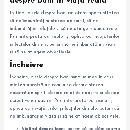
despre bani în viața reală
În final, visele despre bani ne oferă oportunitatea
să ne îmbunătățim starea de spirit, să ne
îmbunătățim relațiile și să ne atingem obiectivele.
Prin interpretarea viselor și aplicarea învățăturilor
și lecțiilor din ele, putem să ne îmbunătățim viața
și să ne atingem obiectivele.
Încheiere
Încheind, visele despre bani sunt un mod în care
mintea noastră ne comunică despre starea
noastră de spirit, despre relațiile noastre și despre
obiectivele noastre. Prin interpretarea viselor și
aplicarea învățăturilor și lecțiilor din ele, putem să
ne îmbunătățim viața și să ne atingem obiectivele.
Visând despre bani
, putem să ne dăm seama