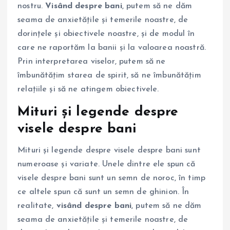
nostru.
Visând despre bani
, putem să ne dăm
seama de anxietățile și temerile noastre, de
dorințele și obiectivele noastre, și de modul în
care ne raportăm la banii și la valoarea noastră.
Prin interpretarea viselor, putem să ne
îmbunătățim starea de spirit, să ne îmbunătățim
relațiile și să ne atingem obiectivele.
Mituri și legende despre
visele despre bani
Mituri și legende despre visele despre bani sunt
numeroase și variate. Unele dintre ele spun că
visele despre bani sunt un semn de noroc, în timp
ce altele spun că sunt un semn de ghinion. În
realitate,
visând despre bani
, putem să ne dăm
seama de anxietățile și temerile noastre, de