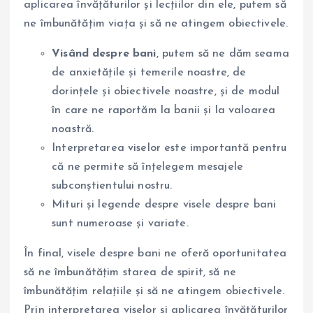
aplicarea învățăturilor și lecțiilor din ele, putem să
ne îmbunătățim viața și să ne atingem obiectivele.
Visând despre bani
, putem să ne dăm seama
de anxietățile și temerile noastre, de
dorințele și obiectivele noastre, și de modul
în care ne raportăm la banii și la valoarea
noastră.
Interpretarea viselor este importantă pentru
că ne permite să înțelegem mesajele
subconștientului nostru.
Mituri și legende despre visele despre bani
sunt numeroase și variate.
În final, visele despre bani ne oferă oportunitatea
să ne îmbunătățim starea de spirit, să ne
îmbunătățim relațiile și să ne atingem obiectivele.
Prin interpretarea viselor și aplicarea învățăturilor