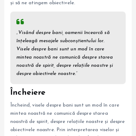
și să ne atingem obiectivele.
„Visând despre bani, oamenii încearcă să
înțeleagă mesajele subconștientului lor.
Visele despre bani sunt un mod în care
mintea noastră ne comunică despre starea
noastră de spirit, despre relațiile noastre și
despre obiectivele noastre.”
Încheiere
Încheind, visele despre bani sunt un mod în care
mintea noastră ne comunică despre starea
noastră de spirit, despre relațiile noastre și despre
obiectivele noastre. Prin interpretarea viselor și