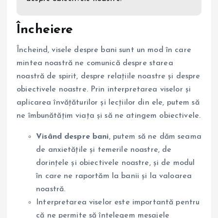
Încheiere
Încheind, visele despre bani sunt un mod în care
mintea noastră ne comunică despre starea
noastră de spirit, despre relațiile noastre și despre
obiectivele noastre. Prin interpretarea viselor și
aplicarea învățăturilor și lecțiilor din ele, putem să
ne îmbunătățim viața și să ne atingem obiectivele.
Visând despre bani
, putem să ne dăm seama
de anxietățile și temerile noastre, de
dorințele și obiectivele noastre, și de modul
în care ne raportăm la banii și la valoarea
noastră.
Interpretarea viselor este importantă pentru
că ne permite să înțelegem mesajele