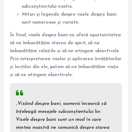
subconștientului nostru.
Mituri și legende despre visele despre bani
sunt numeroase și variate.
În final, visele despre bani ne oferă oportunitatea
să ne îmbunătățim starea de spirit, să ne
îmbunătățim relațiile și să ne atingem obiectivele.
Prin interpretarea viselor și aplicarea învățăturilor
și lecțiilor din ele, putem să ne îmbunătățim viața
și să ne atingem obiectivele.
„Visând despre bani, oamenii încearcă să
înțeleagă mesajele subconștientului lor.
Visele despre bani sunt un mod în care
mintea noastră ne comunică despre starea