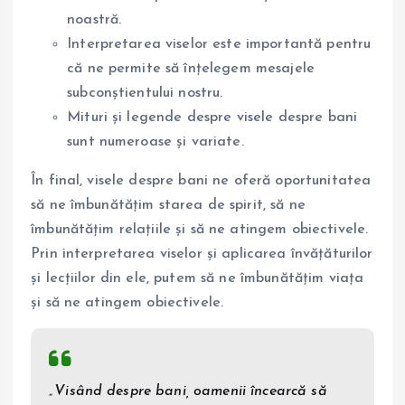
noastră.
Interpretarea viselor este importantă pentru
că ne permite să înțelegem mesajele
subconștientului nostru.
Mituri și legende despre visele despre bani
sunt numeroase și variate.
În final, visele despre bani ne oferă oportunitatea
să ne îmbunătățim starea de spirit, să ne
îmbunătățim relațiile și să ne atingem obiectivele.
Prin interpretarea viselor și aplicarea învățăturilor
și lecțiilor din ele, putem să ne îmbunătățim viața
și să ne atingem obiectivele.
„Visând despre bani, oamenii încearcă să