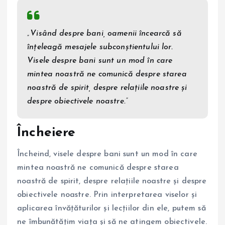
„Visând despre bani, oamenii încearcă să
înțeleagă mesajele subconștientului lor.
Visele despre bani sunt un mod în care
mintea noastră ne comunică despre starea
noastră de spirit, despre relațiile noastre și
despre obiectivele noastre.”
Încheiere
Încheind, visele despre bani sunt un mod în care
mintea noastră ne comunică despre starea
noastră de spirit, despre relațiile noastre și despre
obiectivele noastre. Prin interpretarea viselor și
aplicarea învățăturilor și lecțiilor din ele, putem să
ne îmbunătățim viața și să ne atingem obiectivele.