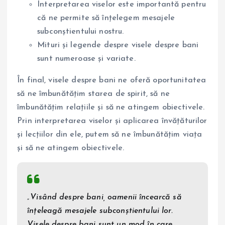
Interpretarea viselor este importantă pentru
că ne permite să înțelegem mesajele
subconștientului nostru.
Mituri și legende despre visele despre bani
sunt numeroase și variate.
În final, visele despre bani ne oferă oportunitatea
să ne îmbunătățim starea de spirit, să ne
îmbunătățim relațiile și să ne atingem obiectivele.
Prin interpretarea viselor și aplicarea învățăturilor
și lecțiilor din ele, putem să ne îmbunătățim viața
și să ne atingem obiectivele.
„Visând despre bani, oamenii încearcă să
înțeleagă mesajele subconștientului lor.
Visele despre bani sunt un mod în care