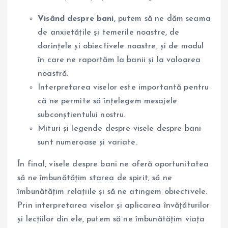
Visând despre bani
, putem să ne dăm seama
de anxietățile și temerile noastre, de
dorințele și obiectivele noastre, și de modul
în care ne raportăm la banii și la valoarea
noastră.
Interpretarea viselor este importantă pentru
că ne permite să înțelegem mesajele
subconștientului nostru.
Mituri și legende despre visele despre bani
sunt numeroase și variate.
În final, visele despre bani ne oferă oportunitatea
să ne îmbunătățim starea de spirit, să ne
îmbunătățim relațiile și să ne atingem obiectivele.
Prin interpretarea viselor și aplicarea învățăturilor
și lecțiilor din ele, putem să ne îmbunătățim viața