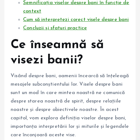
Semnificația viselor despre bani în funcție de
context
Cum să interpretezi corect visele despre bani
Concluzii și sfaturi practice
Ce înseamnă să
visezi banii?
Visând despre bani, oamenii încearcă să înțeleagă
mesajele subconștientului lor. Visele despre bani
sunt un mod în care mintea noastră ne comunică
despre starea noastră de spirit, despre relațiile
noastre și despre obiectivele noastre. În acest
capitol, vom explora definiția viselor despre bani,
importanța interpretării lor și miturile și legendele
care înconjoară aceste vise.