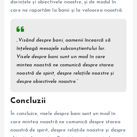
dorințele și obiectivele noastre, și de modul în
care ne raportăm la banii și la valoarea noastră.
„Visând despre bani, oamenii încearcă să
înțeleagă mesajele subconștientului lor.
Visele despre bani sunt un mod în care
mintea noastră ne comunică despre starea
noastră de spirit, despre relațiile noastre și
despre obiectivele noastre.”
Concluzii
În concluzie, visele despre bani sunt un mod în
care mintea noastră ne comunică despre starea
noastră de spirit, despre relațiile noastre și despre