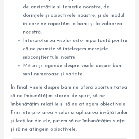
de anxietățile și temerile noastre, de
dorințele și obiectivele noastre, și de modul
în care ne raportăm la banii și la valoarea
noastră.
Interpretarea viselor este importantă pentru
că ne permite să înțelegem mesajele
subconștientului nostru.
Mituri și legende despre visele despre bani
sunt numeroase și variate.
În final, visele despre bani ne oferă oportunitatea
să ne îmbunătățim starea de spirit, să ne
îmbunătățim relațiile și să ne atingem obiectivele.
Prin interpretarea viselor și aplicarea învățăturilor
și lecțiilor din ele, putem să ne îmbunătățim viața
și să ne atingem obiectivele.