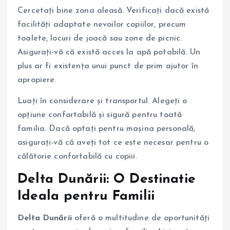
Cercetați bine zona aleasă. Verificați dacă există
facilități adaptate nevoilor copiilor, precum
toalete, locuri de joacă sau zone de picnic.
Asigurați-vă că există acces la apă potabilă. Un
plus ar fi existența unui punct de prim ajutor în
apropiere.
Luați în considerare și transportul. Alegeți o
opțiune confortabilă și sigură pentru toată
familia. Dacă optați pentru mașina personală,
asigurați-vă că aveți tot ce este necesar pentru o
călătorie confortabilă cu copiii.
Delta Dunării
: O Destinatie
Ideala pentru Familii
Delta Dunării
oferă o multitudine de oportunități