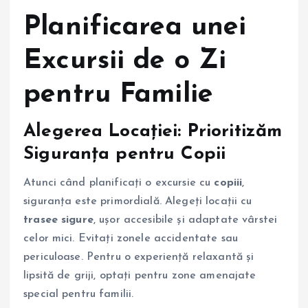
Planificarea unei
Excursii de o Zi
pentru Familie
Alegerea Locației: Prioritizăm
Siguranța pentru Copii
Atunci când planificați o excursie cu
copiii
,
siguranța este primordială. Alegeți locații cu
trasee sigure
, ușor accesibile și adaptate vârstei
celor mici. Evitați zonele accidentate sau
periculoase. Pentru o experiență relaxantă și
lipsită de griji, optați pentru zone amenajate
special pentru familii.