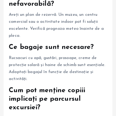
nefavorabilă?
Aveți un plan de rezervă. Un muzeu, un centru
comercial sau o activitate indoor pot fi soluții
excelente. Verifică prognoza meteo înainte de a
pleca.
Ce bagaje sunt necesare?
Rucsacuri cu apă, gustări, prosoape, creme de
protecție solară și haine de schimb sunt esențiale.
Adaptați bagajul în funcție de destinație și
activități.
Cum pot menține copiii
implicați pe parcursul
excursiei?