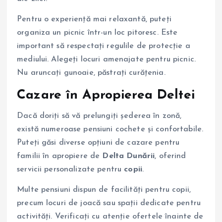
Pentru o experiență mai relaxantă, puteți
organiza un picnic într-un loc pitoresc. Este
important să respectați regulile de protecție a
mediului. Alegeți locuri amenajate pentru picnic.
Nu aruncați gunoaie, păstrați curățenia.
Cazare în Apropierea Deltei
Dacă doriți să vă prelungiți șederea în zonă,
există numeroase pensiuni cochete și confortabile.
Puteți găsi diverse opțiuni de cazare pentru
familii în apropiere de
Delta Dunării
, oferind
servicii personalizate pentru
copii
.
Multe pensiuni dispun de facilități pentru copii,
precum locuri de joacă sau spații dedicate pentru
activități. Verificați cu atenție ofertele înainte de