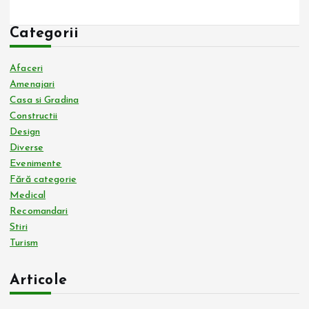
Categorii
Afaceri
Amenajari
Casa si Gradina
Constructii
Design
Diverse
Evenimente
Fără categorie
Medical
Recomandari
Stiri
Turism
Articole