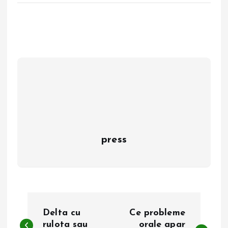
press
N
Delta cu
Ce probleme
rulota sau
orale apar