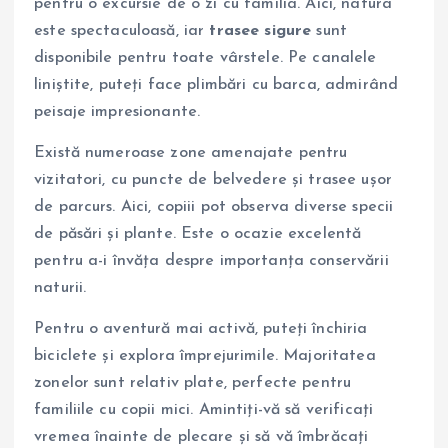
pentru o excursie de o zi cu familia. Aici, natura
este spectaculoasă, iar
trasee sigure
sunt
disponibile pentru toate vârstele. Pe canalele
liniștite, puteți face plimbări cu barca, admirând
peisaje impresionante.
Există numeroase zone amenajate pentru
vizitatori, cu puncte de belvedere și trasee ușor
de parcurs. Aici, copiii pot observa diverse specii
de păsări și plante. Este o ocazie excelentă
pentru a-i învăța despre importanța conservării
naturii.
Pentru o aventură mai activă, puteți închiria
biciclete și explora împrejurimile. Majoritatea
zonelor sunt relativ plate, perfecte pentru
familiile cu copii mici. Amintiți-vă să verificați
vremea înainte de plecare și să vă îmbrăcați