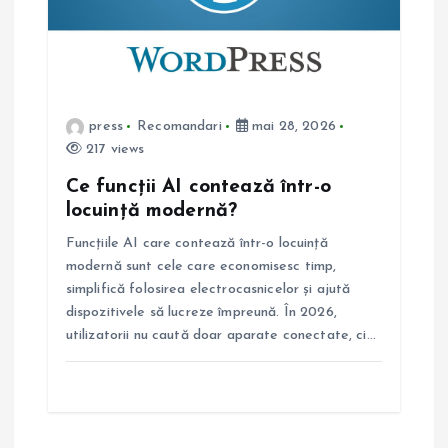
press
Recomandari
mai 28, 2026
217 views
Ce funcții AI contează într-o
locuință modernă?
Funcțiile AI care contează într-o locuință
modernă sunt cele care economisesc timp,
simplifică folosirea electrocasnicelor și ajută
dispozitivele să lucreze împreună. În 2026,
utilizatorii nu caută doar aparate conectate, ci…