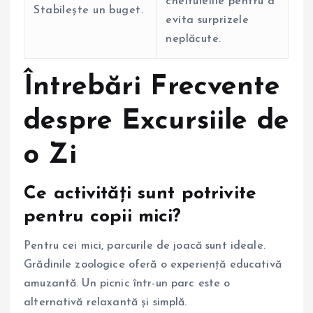
cheltuielile pentru a
Stabilește un buget.
evita surprizele
neplăcute.
Întrebări Frecvente
despre Excursiile de
o Zi
Ce activități sunt potrivite
pentru copii mici?
Pentru cei mici, parcurile de joacă sunt ideale.
Grădinile zoologice oferă o experiență educativă
amuzantă. Un picnic într-un parc este o
alternativă relaxantă și simplă.