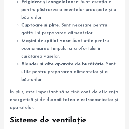
Frigidere și congelatoare
: Sunt esențiale
pentru păstrarea alimentelor proaspete și a
băuturilor.
Cuptoare și plite
: Sunt necesare pentru
gătitul și prepararea alimentelor.
Mașini de spălat vase
: Sunt utile pentru
economisirea timpului și a efortului în
curățarea vaselor.
Blender și alte aparate de bucătărie
: Sunt
utile pentru prepararea alimentelor și a
băuturilor.
În plus, este important să se țină cont de eficiența
energetică și de durabilitatea electrocasnicelor și
aparatelor.
Sisteme de ventilație