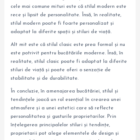
cele mai comune mituri este că stilul modern este
rece și lipsit de personalitate. Însă, în realitate,
stilul modern poate fi foarte personalizat și
adaptat la diferite spații și stiluri de viață.
Alt mit este că stilul clasic este prea formal și nu
este potrivit pentru bucătăriile moderne. Însă, în
realitate, stilul clasic poate fi adaptat la diferite
stiluri de viață și poate oferi o senzație de
stabilitate și de durabilitate.
În concluzie, în amenajarea bucătăriei, stilul și
tendințele joacă un rol esențial în crearea unei
atmosfere și a unei estetici care să reflecte
personalitatea și gusturile proprietarilor. Prin
înțelegerea principalelor stiluri și tendințe,
proprietarii pot alege elementele de design și