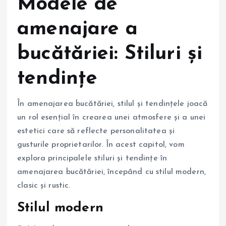
Modele de
amenajare a
bucătăriei: Stiluri și
tendințe
În amenajarea bucătăriei, stilul și tendințele joacă
un rol esențial în crearea unei atmosfere și a unei
estetici care să reflecte personalitatea și
gusturile proprietarilor. În acest capitol, vom
explora principalele stiluri și tendințe în
amenajarea bucătăriei, începând cu stilul modern,
clasic și rustic.
Stilul modern