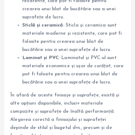
rezistente, care pot fi folosite pentru
crearea unui blat de bucătărie sau a unei
suprafețe de lucru.
Sticlă și ceramică
: Sticla și ceramica sunt
materiale moderne și rezistente, care pot fi
folosite pentru crearea unui blat de
bucătărie sau a unei suprafețe de lucru.
Laminat și PVC
: Laminatul și PVC-ul sunt
materiale economice și ușor de curățat, care
pot fi folosite pentru crearea unui blat de
bucătărie sau a unei suprafețe de lucru.
În afară de aceste finisaje și suprafețe, există și
alte opțiuni disponibile, inclusiv materiale
compozite și suprafețe de înaltă performanță.
Alegerea corectă a finisajului și suprafeței
depinde de stilul și bugetul dvs., precum și de