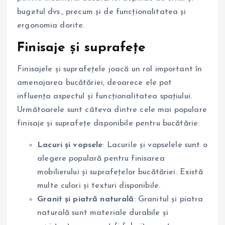
bugetul dvs., precum și de funcționalitatea și
ergonomia dorite.
Finisaje și suprafețe
Finisajele și suprafețele joacă un rol important în
amenajarea bucătăriei, deoarece ele pot
influența aspectul și funcționalitatea spațiului.
Următoarele sunt câteva dintre cele mai populare
finisaje și suprafețe disponibile pentru bucătărie:
Lacuri și vopsele
: Lacurile și vopselele sunt o
alegere populară pentru finisarea
mobilierului și suprafețelor bucătăriei. Există
multe culori și texturi disponibile.
Granit și piatră naturală
: Granitul și piatra
naturală sunt materiale durabile și