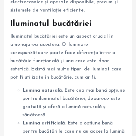
electrocasnice și aparate disponibile, precum și
sistemele de ventilație eficiente.
Iluminatul bucătăriei
Iluminatul bucătăriei este un aspect crucial în
amenajarea acesteia. O iluminare
corespunzătoare poate face diferența între o
bucătărie funcțională și una care este doar
estetică. Există mai multe tipuri de iluminat care
pot fi utilizate în bucătărie, cum ar fi:
Lumina naturală
: Este cea mai bună opțiune
pentru iluminatul bucătăriei, deoarece este
gratuită și oferă o lumină naturală și
sănătoasă.
Lumina artificială
: Este o opțiune bună
pentru bucătăriile care nu au acces la lumină