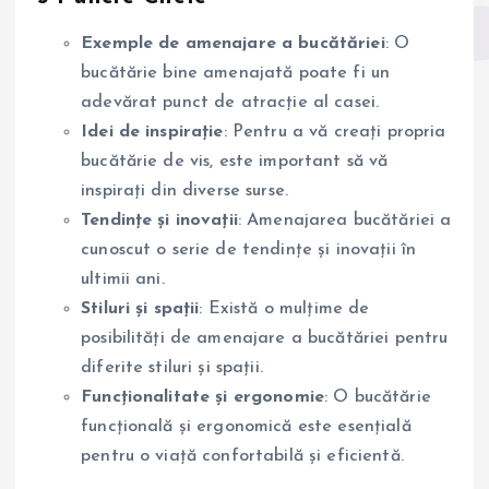
Exemple de amenajare a bucătăriei
: O
bucătărie bine amenajată poate fi un
adevărat punct de atracție al casei.
Idei de inspirație
: Pentru a vă creați propria
bucătărie de vis, este important să vă
inspirați din diverse surse.
Tendințe și inovații
: Amenajarea bucătăriei a
cunoscut o serie de tendințe și inovații în
ultimii ani.
Stiluri și spații
: Există o mulțime de
posibilități de amenajare a bucătăriei pentru
diferite stiluri și spații.
Funcționalitate și ergonomie
: O bucătărie
funcțională și ergonomică este esențială
pentru o viață confortabilă și eficientă.