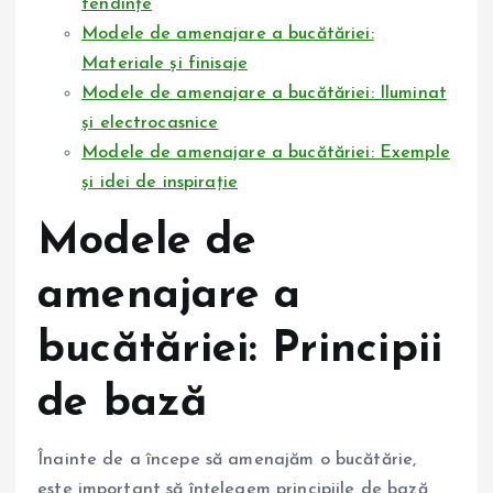
tendințe
Modele de amenajare a bucătăriei:
Materiale și finisaje
Modele de amenajare a bucătăriei: Iluminat
și electrocasnice
Modele de amenajare a bucătăriei: Exemple
și idei de inspirație
Modele de
amenajare a
bucătăriei: Principii
de bază
Înainte de a începe să amenajăm o bucătărie,
este important să înțelegem principiile de bază