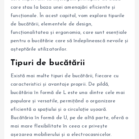
care stau la baza unei amenajări eficiente și
funcționale. În acest capitol, vom explora tipurile
de bucătării, elementele de design,
funcționalitatea și ergonomia, care sunt esențiale
pentru o bucătărie care să îndeplinească nevoile și
așteptările utilizatorilor.
Tipuri de bucătării
Există mai multe tipuri de bucătării, fiecare cu
caracteristici și avantaje proprii. De pildă,
bucătăria în formă de L este una dintre cele mai
populare și versatile, permițând o organizare
eficientă a spațiului și o circulație ușoară.
Bucătăria în formă de U, pe de altă parte, oferă o
mai mare flexibilitate în ceea ce privește
așezarea mobilierului și a electrocasnicelor.