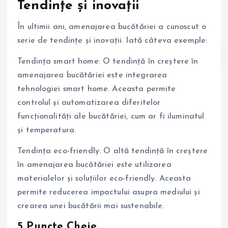
Tendințe și inovații
În ultimii ani, amenajarea bucătăriei a cunoscut o
serie de tendințe și inovații. Iată câteva exemple:
Tendința smart home: O tendință în creștere în
amenajarea bucătăriei este integrarea
tehnologiei smart home. Aceasta permite
controlul și automatizarea diferitelor
funcționalități ale bucătăriei, cum ar fi iluminatul
și temperatura.
Tendința eco-friendly: O altă tendință în creștere
în amenajarea bucătăriei este utilizarea
materialelor și soluțiilor eco-friendly. Aceasta
permite reducerea impactului asupra mediului și
crearea unei bucătării mai sustenabile.
5 Puncte Cheie