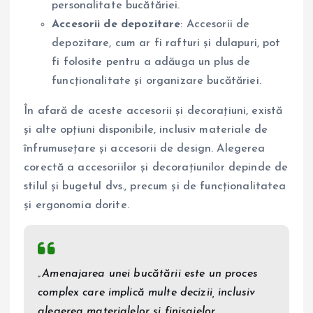
personalitate bucătăriei.
Accesorii de depozitare
: Accesorii de
depozitare, cum ar fi rafturi și dulapuri, pot
fi folosite pentru a adăuga un plus de
funcționalitate și organizare bucătăriei.
În afară de aceste accesorii și decorațiuni, există
și alte opțiuni disponibile, inclusiv materiale de
înfrumusețare și accesorii de design. Alegerea
corectă a accesoriilor și decorațiunilor depinde de
stilul și bugetul dvs., precum și de funcționalitatea
și ergonomia dorite.
„Amenajarea unei bucătării este un proces
complex care implică multe decizii, inclusiv
alegerea materialelor și finisajelor