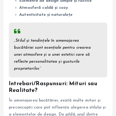
Elemente de design simple și rustice
Atmosferă caldă și cozy
Autenticitate și naturalețe
„Stilul și tendințele în amenajarea
bucătăriei sunt esențiale pentru crearea
unei atmosfere și a unei estetici care să
reflecte personalitatea și gusturile
proprietarilor.”
Intrebari/Raspunsuri: Mituri sau
Realitate?
În amenajarea bucătăriei, există multe mituri și
preconcepții care pot influența alegerea stilului și
a elementelor de design. De pildă, unul dintre