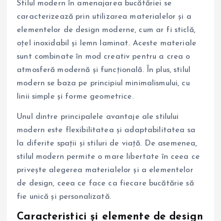
Stilul modern în amenajarea bucătăriei se
caracterizează prin utilizarea materialelor și a
elementelor de design moderne, cum ar fi sticlă,
oțel inoxidabil și lemn laminat. Aceste materiale
sunt combinate în mod creativ pentru a crea o
atmosferă modernă și funcțională. În plus, stilul
modern se baza pe principiul minimalismului, cu
linii simple și forme geometrice.
Unul dintre principalele avantaje ale stilului
modern este flexibilitatea și adaptabilitatea sa
la diferite spații și stiluri de viață. De asemenea,
stilul modern permite o mare libertate în ceea ce
privește alegerea materialelor și a elementelor
de design, ceea ce face ca fiecare bucătărie să
fie unică și personalizată.
Caracteristici și elemente de design