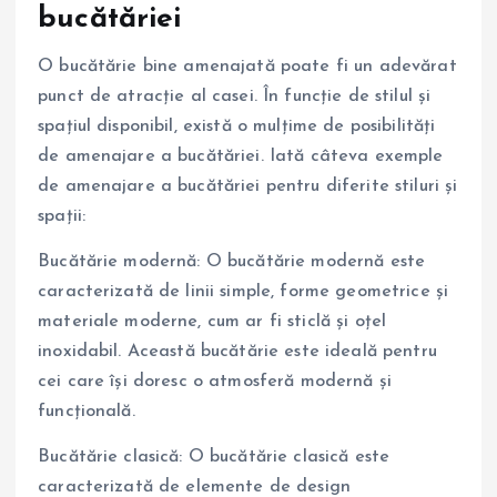
bucătăriei
O bucătărie bine amenajată poate fi un adevărat
punct de atracție al casei. În funcție de stilul și
spațiul disponibil, există o mulțime de posibilități
de amenajare a bucătăriei. Iată câteva exemple
de amenajare a bucătăriei pentru diferite stiluri și
spații:
Bucătărie modernă: O bucătărie modernă este
caracterizată de linii simple, forme geometrice și
materiale moderne, cum ar fi sticlă și oțel
inoxidabil. Această bucătărie este ideală pentru
cei care își doresc o atmosferă modernă și
funcțională.
Bucătărie clasică: O bucătărie clasică este
caracterizată de elemente de design