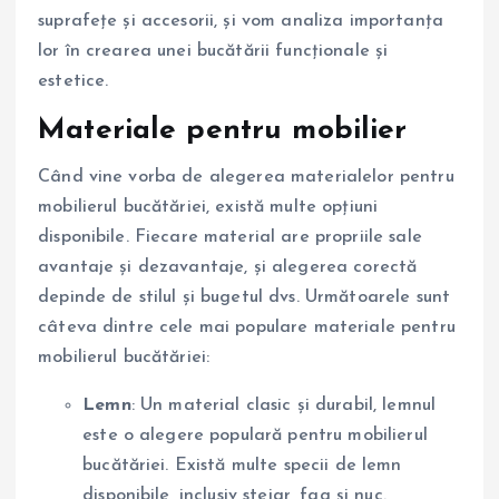
suprafețe și accesorii, și vom analiza importanța
lor în crearea unei bucătării funcționale și
estetice.
Materiale pentru mobilier
Când vine vorba de alegerea materialelor pentru
mobilierul bucătăriei, există multe opțiuni
disponibile. Fiecare material are propriile sale
avantaje și dezavantaje, și alegerea corectă
depinde de stilul și bugetul dvs. Următoarele sunt
câteva dintre cele mai populare materiale pentru
mobilierul bucătăriei:
Lemn
: Un material clasic și durabil, lemnul
este o alegere populară pentru mobilierul
bucătăriei. Există multe specii de lemn
disponibile, inclusiv stejar, fag și nuc.