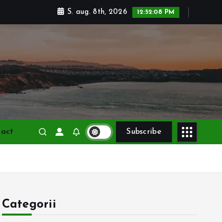
S. aug. 8th, 2026
12:52:10 PM
tact
Subscribe
Categorii