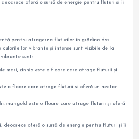
 deoarece oferă o sursă de energie pentru fluturi și îi
lentă pentru atragerea fluturilor în grădina dvs.
culorile lor vibrante și intense sunt vizibile de la
 vibrante sunt:
ale mari, zinnia este o floare care atrage fluturii și
este o floare care atrage fluturii și oferă un nectar
lii, marigold este o floare care atrage fluturii și oferă
i, deoarece oferă o sursă de energie pentru fluturi și îi