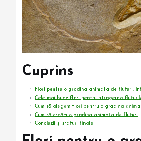
Cuprins
Flori pentru o gradina animata de fluturi: I
Cele mai bune flori pentru atragerea fluturil
Cum să alegem flori pentru o gradina animat
Cum să creăm o gradina animata de fluturi
Concluzii și sfaturi finale