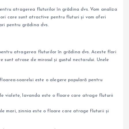
pentru atragerea fluturilor în grădina dvs. Vom analiza
flori care sunt atractive pentru fluturi și vom oferi
ori pentru grădina dvs.
entru atragerea fluturilor în grădina dvs. Aceste flori
e sunt atrase de mirosul și gustul nectarului. Unele
 floarea-soarelui este o alegere populară pentru
sale violete, lavanda este o floare care atrage fluturii
ale mari, zinnia este o floare care atrage fluturii și