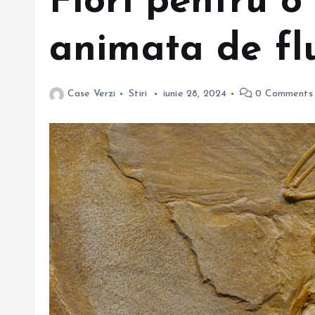
Flori pentru o
animata de flu
Case Verzi
Stiri
iunie 28, 2024
0 Comments