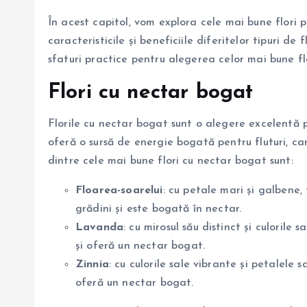
În acest capitol, vom explora cele mai bune flori 
caracteristicile și beneficiile diferitelor tipuri de 
sfaturi practice pentru alegerea celor mai bune fl
Flori cu nectar bogat
Florile cu nectar bogat sunt o alegere excelentă p
oferă o sursă de energie bogată pentru fluturi, car
dintre cele mai bune flori cu nectar bogat sunt:
Floarea-soarelui
: cu petale mari și galbene,
grădini și este bogată în nectar.
Lavanda
: cu mirosul său distinct și culorile 
și oferă un nectar bogat.
Zinnia
: cu culorile sale vibrante și petalele s
oferă un nectar bogat.