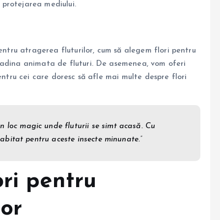
a protejarea mediului.
entru atragerea fluturilor, cum să alegem flori pentru
radina animata de fluturi. De asemenea, vom oferi
entru cei care doresc să afle mai multe despre flori
n loc magic unde fluturii se simt acasă. Cu
 habitat pentru aceste insecte minunate.”
ri pentru
lor