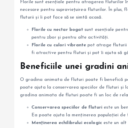
Florile sunt esențiale pentru atragerea fluturilor 
necesare pentru supraviețuirea fluturilor. În plus, 
fluturii și îi pot face să se simtă acasă.
Florile cu nectar bogat
sunt esențiale pentr
pentru zbor și pentru alte activități.
Florile cu culori vibrante
pot atrage fluturii 
fi atractive pentru fluturi și pot îi ajuta să 
Beneficiile unei gradini an
O gradina animata de fluturi poate fi benefică pen
poate ajuta la conservarea speciilor de fluturi și 
gradina animata de fluturi poate fi un loc de relax
Conservarea speciilor de fluturi
este un ben
Ea poate ajuta la menținerea populației de flu
Menținerea echilibrului ecologic
este un alt 