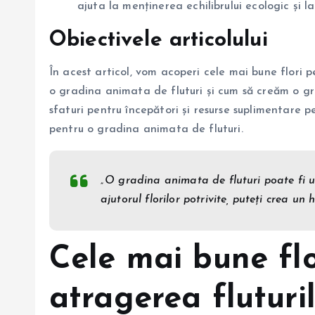
ajuta la menținerea echilibrului ecologic și l
Obiectivele articolului
În acest articol, vom acoperi cele mai bune flori p
o gradina animata de fluturi și cum să creăm o g
sfaturi pentru începători și resurse suplimentare p
pentru o gradina animata de fluturi.
„O gradina animata de fluturi poate fi u
ajutorul florilor potrivite, puteți crea un
Cele mai bune flo
atragerea fluturi