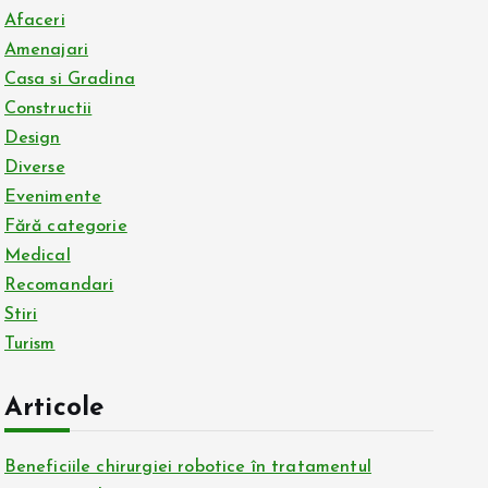
Afaceri
Amenajari
Casa si Gradina
Constructii
Design
Diverse
Evenimente
Fără categorie
Medical
Recomandari
Stiri
Turism
Articole
Beneficiile chirurgiei robotice în tratamentul