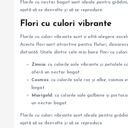
Florile cu nectar bogat sunt ideale pentru grădini,
ajută să se dezvolte și să se reproduce.
Flori cu culori vibrante
Florile cu culori vibrante sunt o altă alegere exce
Aceste flori sunt atractive pentru fluturi, deoarece 
distanță. Unele dintre cele mai bune flori cu culori
Zinnia
: cu culorile sale vibrante și petalele s
oferă un nectar bogat.
Cosmos
: cu culorile sale roz și albe, cosmos 
bogat.
Marigold
: cu culorile sale galbene și portoca
un nectar bogat.
Florile cu culori vibrante sunt ideale pentru grădin
ajută să se dezvolte și să se reproduce.