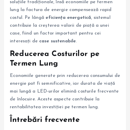
soluțiile tradiționale, însă economiile pe termen
lung la factura de energie compensează rapid
costul. Pe lângă
eficiența energetică
, sistemul
contribuie la creșterea valorii de piață a unei
case, fiind un factor important pentru cei
interesați de
case sustenabile
.
Reducerea Costurilor pe
Termen Lung
Economiile generate prin reducerea consumului de
energie pot fi semnificative, iar durata de viață
mai lungă a LED-urilor elimină costurile frecvente
de înlocuire. Aceste aspecte contribuie la
rentabilitatea investiției pe termen lung.
Întrebări frecvente