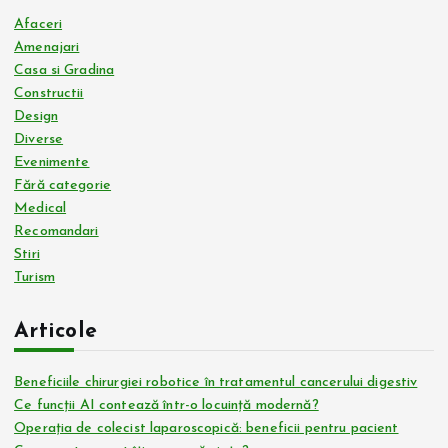
Afaceri
Amenajari
Casa si Gradina
Constructii
Design
Diverse
Evenimente
Fără categorie
Medical
Recomandari
Stiri
Turism
Articole
Beneficiile chirurgiei robotice în tratamentul cancerului digestiv
Ce funcții AI contează într-o locuință modernă?
Operația de colecist laparoscopică: beneficii pentru pacient