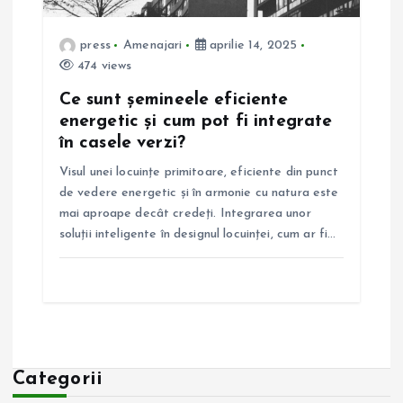
press
Amenajari
aprilie 14, 2025
474 views
Ce sunt șemineele eficiente
energetic și cum pot fi integrate
în casele verzi?
Visul unei locuințe primitoare, eficiente din punct
de vedere energetic și în armonie cu natura este
mai aproape decât credeți. Integrarea unor
soluții inteligente în designul locuinței, cum ar fi…
Categorii