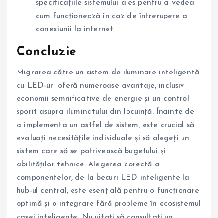
specificațiile sistemului ales pentru a vedea
cum funcționează în caz de întrerupere a
conexiunii la internet.
Concluzie
Migrarea către un sistem de iluminare inteligentă
cu LED-uri oferă numeroase avantaje, inclusiv
economii semnificative de energie și un control
sporit asupra iluminatului din locuință. Înainte de
a implementa un astfel de sistem, este crucial să
evaluați necesitățile individuale și să alegeți un
sistem care să se potrivească bugetului și
abilităților tehnice. Alegerea corectă a
componentelor, de la becuri LED inteligente la
hub-ul central, este esențială pentru o funcționare
optimă și o integrare fără probleme în ecosistemul
casei inteligente. Nu uitați să consultați un