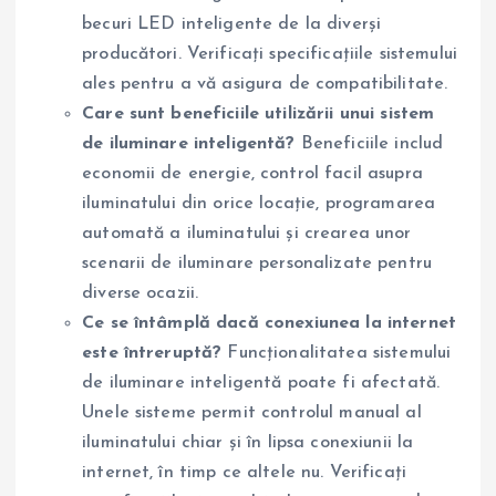
becuri LED inteligente de la diverși
producători. Verificați specificațiile sistemului
ales pentru a vă asigura de compatibilitate.
Care sunt beneficiile utilizării unui sistem
de iluminare inteligentă?
Beneficiile includ
economii de energie, control facil asupra
iluminatului din orice locație, programarea
automată a iluminatului și crearea unor
scenarii de iluminare personalizate pentru
diverse ocazii.
Ce se întâmplă dacă conexiunea la internet
este întreruptă?
Funcționalitatea sistemului
de iluminare inteligentă poate fi afectată.
Unele sisteme permit controlul manual al
iluminatului chiar și în lipsa conexiunii la
internet, în timp ce altele nu. Verificați