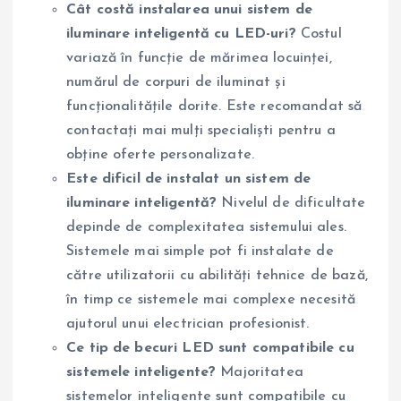
Cât costă instalarea unui sistem de
iluminare inteligentă cu LED-uri?
Costul
variază în funcție de mărimea locuinței,
numărul de corpuri de iluminat și
funcționalitățile dorite. Este recomandat să
contactați mai mulți specialiști pentru a
obține oferte personalizate.
Este dificil de instalat un sistem de
iluminare inteligentă?
Nivelul de dificultate
depinde de complexitatea sistemului ales.
Sistemele mai simple pot fi instalate de
către utilizatorii cu abilități tehnice de bază,
în timp ce sistemele mai complexe necesită
ajutorul unui electrician profesionist.
Ce tip de becuri LED sunt compatibile cu
sistemele inteligente?
Majoritatea
sistemelor inteligente sunt compatibile cu