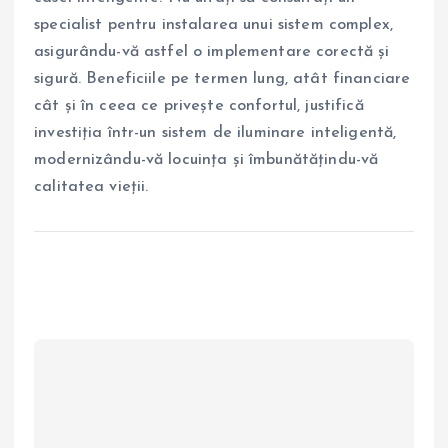
specialist pentru instalarea unui sistem complex,
asigurându-vă astfel o implementare corectă și
sigură. Beneficiile pe termen lung, atât financiare
cât și în ceea ce privește confortul, justifică
investiția într-un sistem de iluminare inteligentă,
modernizându-vă locuința și îmbunătățindu-vă
calitatea vieții.