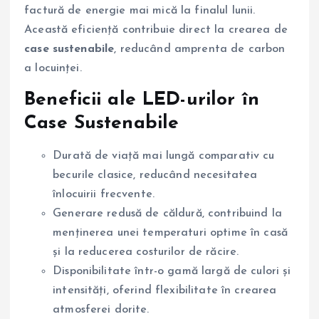
factură de energie mai mică la finalul lunii.
Această eficiență contribuie direct la crearea de
case sustenabile
, reducând amprenta de carbon
a locuinței.
Beneficii ale LED-urilor în
Case Sustenabile
Durată de viață mai lungă comparativ cu
becurile clasice, reducând necesitatea
înlocuirii frecvente.
Generare redusă de căldură, contribuind la
menținerea unei temperaturi optime în casă
și la reducerea costurilor de răcire.
Disponibilitate într-o gamă largă de culori și
intensități, oferind flexibilitate în crearea
atmosferei dorite.