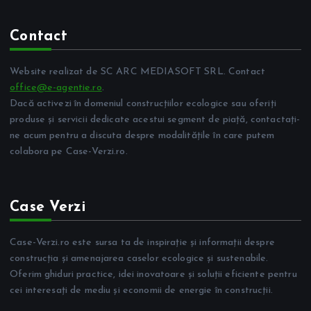
Contact
Website realizat de SC ARC MEDIASOFT SRL. Contact
office@e-agentie.ro
.
Dacă activezi în domeniul construcțiilor ecologice sau oferiți
produse și servicii dedicate acestui segment de piață, contactați-
ne acum pentru a discuta despre modalitățile în care putem
colabora pe Case-Verzi.ro.
Case Verzi
Case-Verzi.ro este sursa ta de inspirație și informații despre
construcția și amenajarea caselor ecologice și sustenabile.
Oferim ghiduri practice, idei inovatoare și soluții eficiente pentru
cei interesați de mediu și economii de energie în construcții.