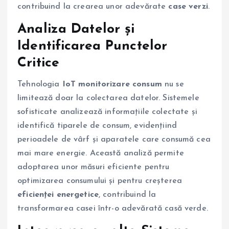
contribuind la crearea unor adevărate
case verzi
.
Analiza Datelor și
Identificarea Punctelor
Critice
Tehnologia
IoT monitorizare consum
nu se
limitează doar la colectarea datelor. Sistemele
sofisticate analizează informațiile colectate și
identifică tiparele de consum, evidențiind
perioadele de vârf și aparatele care consumă cea
mai mare energie. Această analiză permite
adoptarea unor măsuri eficiente pentru
optimizarea consumului și pentru creşterea
eficienței energetice
, contribuind la
transformarea casei într-o adevărată casă verde.