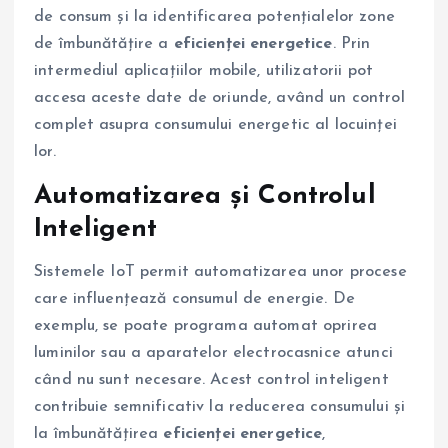
de consum și la identificarea potențialelor zone
de îmbunătățire a
eficienței energetice
. Prin
intermediul aplicațiilor mobile, utilizatorii pot
accesa aceste date de oriunde, având un control
complet asupra consumului energetic al locuinței
lor.
Automatizarea și Controlul
Inteligent
Sistemele IoT permit automatizarea unor procese
care influențează consumul de energie. De
exemplu, se poate programa automat oprirea
luminilor sau a aparatelor electrocasnice atunci
când nu sunt necesare. Acest control inteligent
contribuie semnificativ la reducerea consumului și
la îmbunătățirea
eficienței energetice
,