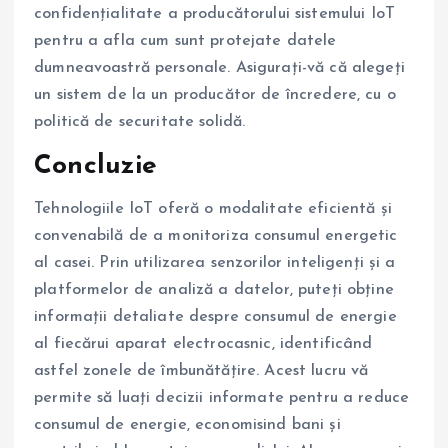
confidențialitate a producătorului sistemului IoT
pentru a afla cum sunt protejate datele
dumneavoastră personale. Asigurați-vă că alegeți
un sistem de la un producător de încredere, cu o
politică de securitate solidă.
Concluzie
Tehnologiile IoT oferă o modalitate eficientă și
convenabilă de a monitoriza consumul energetic
al casei. Prin utilizarea senzorilor inteligenți și a
platformelor de analiză a datelor, puteți obține
informații detaliate despre consumul de energie
al fiecărui aparat electrocasnic, identificând
astfel zonele de îmbunătățire. Acest lucru vă
permite să luați decizii informate pentru a reduce
consumul de energie, economisind bani și