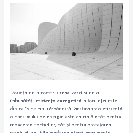
Dorința de a construi
case verzi
și de a
îmbunătăți
eficiența energetică
a locuinței este
din ce în ce mai răspândită. Gestionarea eficientă
a consumului de energie este crucială atât pentru
reducerea facturilor, cât și pentru protejarea
mediului. Soluțiile moderne oferă instrumente