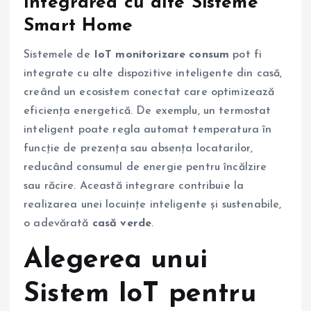
Integrarea cu alte Sisteme
Smart Home
Sistemele de
IoT monitorizare consum
pot fi
integrate cu alte dispozitive inteligente din casă,
creând un ecosistem conectat care optimizează
eficiența energetică. De exemplu, un termostat
inteligent poate regla automat temperatura în
funcție de prezența sau absența locatarilor,
reducând consumul de energie pentru încălzire
sau răcire. Această integrare contribuie la
realizarea unei locuințe inteligente și sustenabile,
o adevărată
casă verde
.
Alegerea unui
Sistem IoT pentru