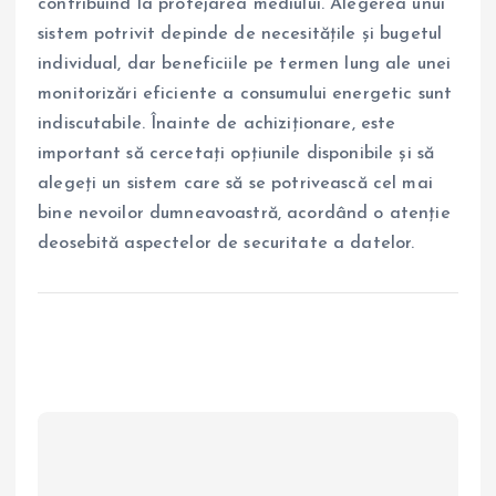
contribuind la protejarea mediului. Alegerea unui
sistem potrivit depinde de necesitățile și bugetul
individual, dar beneficiile pe termen lung ale unei
monitorizări eficiente a consumului energetic sunt
indiscutabile. Înainte de achiziționare, este
important să cercetați opțiunile disponibile și să
alegeți un sistem care să se potrivească cel mai
bine nevoilor dumneavoastră, acordând o atenție
deosebită aspectelor de securitate a datelor.