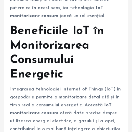
puternice în acest sens, iar tehnologia
IoT
monitorizare consum
joacă un rol esențial.
Beneficiile IoT în
Monitorizarea
Consumului
Energetic
Integrarea tehnologiei Internet of Things (IoT) în
gospodărie permite o monitorizare detaliată și în
timp real a consumului energetic. Această
IoT
monitorizare consum
oferă date precise despre
utilizarea energiei electrice, a gazului și a apei,
contribuind la o mai bună înțelegere a obiceiurilor