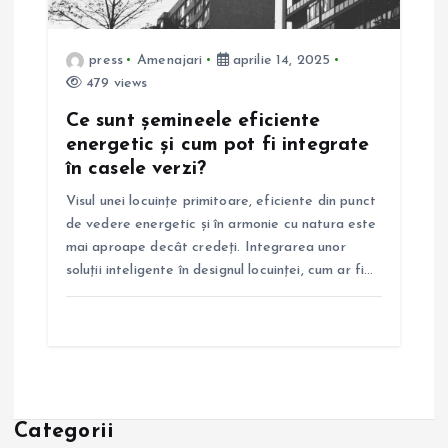
press
Amenajari
aprilie 14, 2025
479 views
Ce sunt șemineele eficiente
energetic și cum pot fi integrate
în casele verzi?
Visul unei locuințe primitoare, eficiente din punct
de vedere energetic și în armonie cu natura este
mai aproape decât credeți. Integrarea unor
soluții inteligente în designul locuinței, cum ar fi…
Categorii