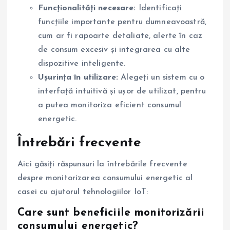
Funcționalități necesare:
Identificați
funcțiile importante pentru dumneavoastră,
cum ar fi rapoarte detaliate, alerte în caz
de consum excesiv și integrarea cu alte
dispozitive inteligente.
Ușurința în utilizare:
Alegeți un sistem cu o
interfață intuitivă și ușor de utilizat, pentru
a putea monitoriza eficient consumul
energetic.
Întrebări frecvente
Aici găsiți răspunsuri la întrebările frecvente
despre monitorizarea consumului energetic al
casei cu ajutorul tehnologiilor IoT:
Care sunt beneficiile monitorizării
consumului energetic?