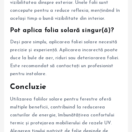
vizibilitatea dinspre exterior. Unele folii sunt
concepute pentru a reduce reflexia, menținând în
același timp o bună vizibilitate din interior.
Pot aplica folia solară singur(ă)?
Deși pare simplu, aplicarea foliei solare necesită
precizie și experiență. Aplicarea incorectă poate
duce la bule de aer, riduri sau deteriorarea foliei.
Este recomandat să contactați un profesionist
pentru instalare.
Concluzie
Utilizarea foliilor solare pentru ferestre oferă
multiple beneficii, contribuind la reducerea
costurilor de energie, îmbunătățirea confortului
termic și protejarea mobilierului de razele UV.
Alegerea tipului potrivit de folie depinde de