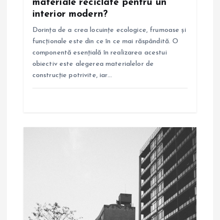
materiale reciclate pentru un
interior modern?
o
Dorința de a crea locuințe ecologice, frumoase și
l
funcționale este din ce în ce mai răspândită. O
componentă esențială în realizarea acestui
e
obiectiv este alegerea materialelor de
construcție potrivite, iar…