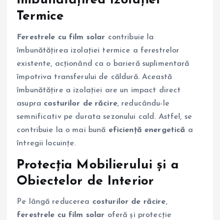
Îmbunătățirea Izolației
Termice
Ferestrele cu film solar
contribuie la
îmbunătățirea izolației termice a ferestrelor
existente, acționând ca o barieră suplimentară
împotriva transferului de căldură. Această
îmbunătățire a izolației are un impact direct
asupra
costurilor de răcire
, reducându-le
semnificativ pe durata sezonului cald. Astfel, se
contribuie la o mai bună
eficiență energetică
a
întregii locuințe.
Protecția Mobilierului și a
Obiectelor de Interior
Pe lângă reducerea
costurilor de răcire
,
ferestrele cu film solar
oferă și protecție