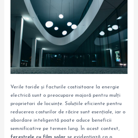
Verile toride și facturile costisitoare la energie
electrică sunt o preocupare majoră pentru mulți
proprietari de locuințe. Soluțiile eficiente pentru
reducerea costurilor de răcire sunt esențiale, iar o
abordare inteligentă poate aduce beneficii
semnificative pe termen lung. În acest context,
ferestrele cu film solar
se evidențiază ca o