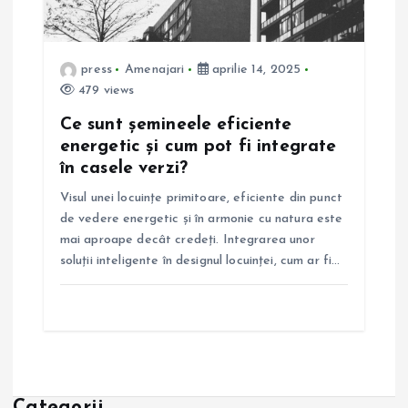
press
Amenajari
aprilie 14, 2025
479 views
Ce sunt șemineele eficiente
energetic și cum pot fi integrate
în casele verzi?
Visul unei locuințe primitoare, eficiente din punct
de vedere energetic și în armonie cu natura este
mai aproape decât credeți. Integrarea unor
soluții inteligente în designul locuinței, cum ar fi…
Categorii