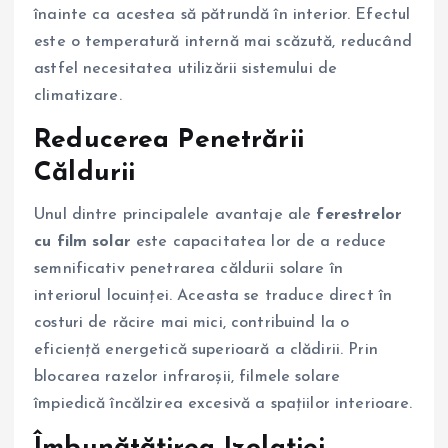
înainte ca acestea să pătrundă în interior. Efectul
este o temperatură internă mai scăzută, reducând
astfel necesitatea utilizării sistemului de
climatizare.
Reducerea Penetrării
Căldurii
Unul dintre principalele avantaje ale
ferestrelor
cu film solar
este capacitatea lor de a reduce
semnificativ penetrarea căldurii solare în
interiorul locuinței. Aceasta se traduce direct în
costuri de răcire mai mici, contribuind la o
eficiență energetică superioară a clădirii. Prin
blocarea razelor infraroșii, filmele solare
împiedică încălzirea excesivă a spațiilor interioare.