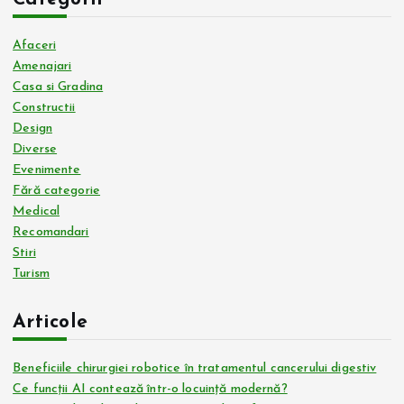
Afaceri
Amenajari
Casa si Gradina
Constructii
Design
Diverse
Evenimente
Fără categorie
Medical
Recomandari
Stiri
Turism
Articole
Beneficiile chirurgiei robotice în tratamentul cancerului digestiv
Ce funcții AI contează într-o locuință modernă?