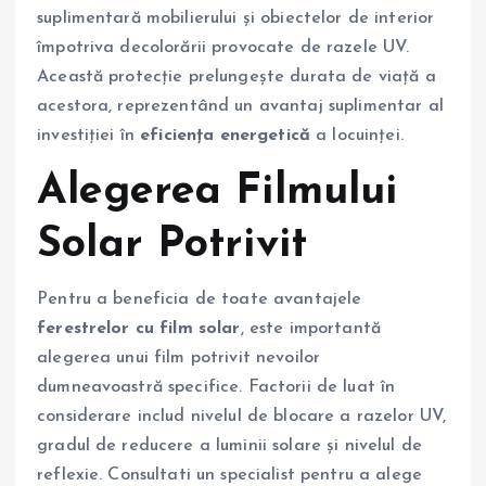
suplimentară mobilierului și obiectelor de interior
împotriva decolorării provocate de razele UV.
Această protecție prelungește durata de viață a
acestora, reprezentând un avantaj suplimentar al
investiției în
eficiența energetică
a locuinței.
Alegerea Filmului
Solar Potrivit
Pentru a beneficia de toate avantajele
ferestrelor cu film solar
, este importantă
alegerea unui film potrivit nevoilor
dumneavoastră specifice. Factorii de luat în
considerare includ nivelul de blocare a razelor UV,
gradul de reducere a luminii solare și nivelul de
reflexie. Consultati un specialist pentru a alege