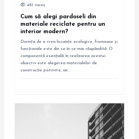
481 views
i
Cum să alegi pardoseli din
materiale reciclate pentru un
c
interior modern?
o
Dorința de a crea locuințe ecologice, frumoase și
funcționale este din ce în ce mai răspândită. O
l
componentă esențială în realizarea acestui
obiectiv este alegerea materialelor de
e
construcție potrivite, iar…