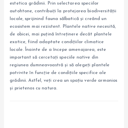
estetica grădinii. Prin selectarea speciilor
autohtone, contribuiți la protejarea biodiversității
locale, sprijinind fauna sălbatică și creând un
ecosistem mai rezistent. Plantele native necesită,
de obicei, mai puțină întreținere decât plantele
exotice, fiind adaptate condițiilor climatice
locale. Înainte de a începe amenajarea, este
important să cercetați speciile native din
regiunea dumneavoastră și să alegeți plantele
potrivite în funcție de condițiile specifice ale
grădinii. Astfel, veți crea un spațiu verde armonios
și prietenos cu natura.