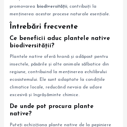
promovarea
biodiversităţii
, contribuiți la
menținerea acestor procese naturale esențiale.
Întrebări frecvente
Ce beneficii aduc plantele native
biodiversității?
Plantele native oferă hrană și adăpost pentru
insectele, păsările și alte animale sălbatice din
regiune, contribuind la menținerea echilibrului
ecosistemului. Ele sunt adaptate la condițiile
climatice locale, reducând nevoia de udare
excesivă și îngrășăminte chimice.
De unde pot procura plante
native?
Puteți achiziționa plante native de la pepiniere