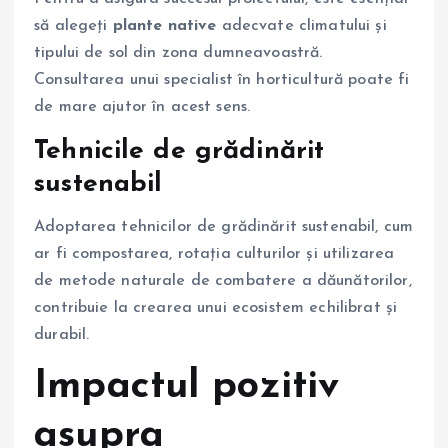
să alegeți
plante native
adecvate climatului și
tipului de sol din zona dumneavoastră.
Consultarea unui specialist în horticultură poate fi
de mare ajutor în acest sens.
Tehnicile de grădinărit
sustenabil
Adoptarea tehnicilor de grădinărit sustenabil, cum
ar fi compostarea, rotația culturilor și utilizarea
de metode naturale de combatere a dăunătorilor,
contribuie la crearea unui ecosistem echilibrat și
durabil.
Impactul pozitiv
asupra