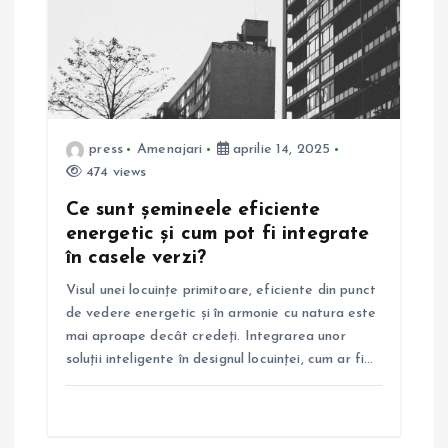
press
Amenajari
aprilie 14, 2025
474 views
Ce sunt șemineele eficiente
energetic și cum pot fi integrate
în casele verzi?
Visul unei locuințe primitoare, eficiente din punct
de vedere energetic și în armonie cu natura este
mai aproape decât credeți. Integrarea unor
soluții inteligente în designul locuinței, cum ar fi…