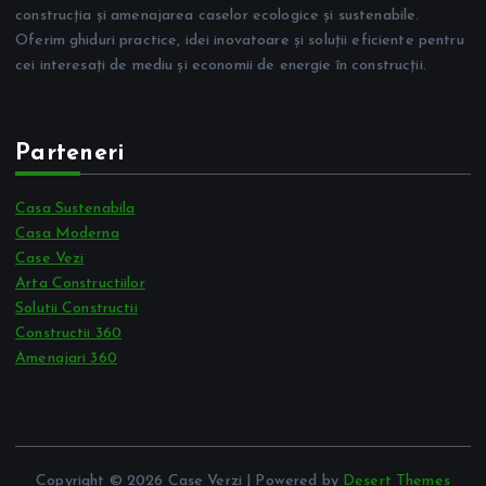
construcția și amenajarea caselor ecologice și sustenabile.
Oferim ghiduri practice, idei inovatoare și soluții eficiente pentru
cei interesați de mediu și economii de energie în construcții.
Parteneri
Casa Sustenabila
Casa Moderna
Case Vezi
Arta Constructiilor
Solutii Constructii
Constructii 360
Amenajari 360
Copyright © 2026 Case Verzi | Powered by
Desert Themes