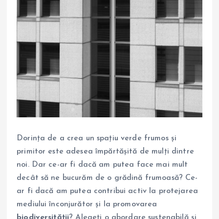
Dorința de a crea un spațiu verde frumos și
primitor este adesea împărtășită de mulți dintre
noi. Dar ce-ar fi dacă am putea face mai mult
decât să ne bucurăm de o grădină frumoasă? Ce-
ar fi dacă am putea contribui activ la protejarea
mediului înconjurător și la promovarea
biodiversității
? Alegeți o abordare sustenabilă și