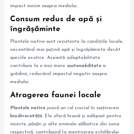
impact minim asupra mediului.
Consum redus de apă și
îngrășăminte
Plantele native sunt rezistente la condițiile locale,
necesitând mai puțină apă și îngrășăminte decât
speciile exotice. Această adaptabilitate
contribuie la o mai mare
sustenabilitate
a
grădinii, reducând impactul negativ asupra
mediului.
Atragerea faunei locale
Plantele native
joacă un rol crucial în susținerea
biodiversității
. Ele oferă hrană și adăpost pentru
insecte, păsări și alte animale sălbatice din zona
respectivă, contribuind la menținerea echilibrului