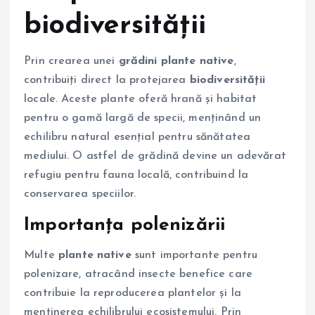
biodiversității
Prin crearea unei
grădini plante native
,
contribuiți direct la protejarea
biodiversității
locale. Aceste plante oferă hrană și habitat
pentru o gamă largă de specii, menținând un
echilibru natural esențial pentru sănătatea
mediului. O astfel de grădină devine un adevărat
refugiu pentru fauna locală, contribuind la
conservarea speciilor.
Importanța polenizării
Multe
plante native
sunt importante pentru
polenizare, atracând insecte benefice care
contribuie la reproducerea plantelor și la
menținerea echilibrului ecosistemului. Prin