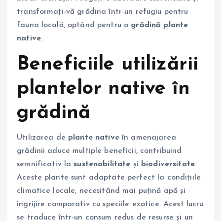
transformați-vă grădina într-un refugiu pentru
fauna locală, optând pentru o
grădină plante
native
.
Beneficiile utilizării
plantelor native în
grădină
Utilizarea de
plante native
în amenajarea
grădinii aduce multiple beneficii, contribuind
semnificativ la
sustenabilitate
și
biodiversitate
.
Aceste plante sunt adaptate perfect la condițiile
climatice locale, necesitând mai puțină apă și
îngrijire comparativ cu speciile exotice. Acest lucru
se traduce într-un consum redus de resurse și un