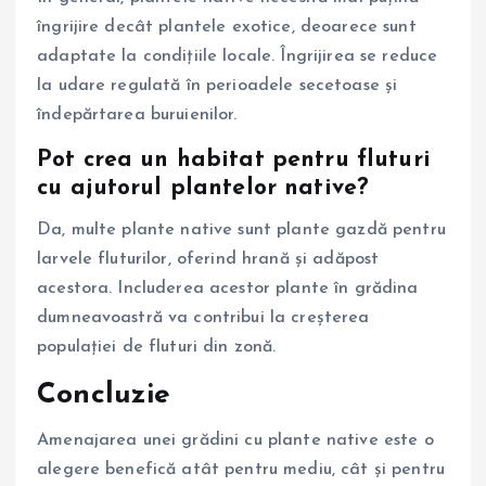
îngrijire decât plantele exotice, deoarece sunt
adaptate la condițiile locale. Îngrijirea se reduce
la udare regulată în perioadele secetoase și
îndepărtarea buruienilor.
Pot crea un habitat pentru fluturi
cu ajutorul plantelor native?
Da, multe plante native sunt plante gazdă pentru
larvele fluturilor, oferind hrană și adăpost
acestora. Includerea acestor plante în grădina
dumneavoastră va contribui la creșterea
populației de fluturi din zonă.
Concluzie
Amenajarea unei grădini cu plante native este o
alegere benefică atât pentru mediu, cât și pentru