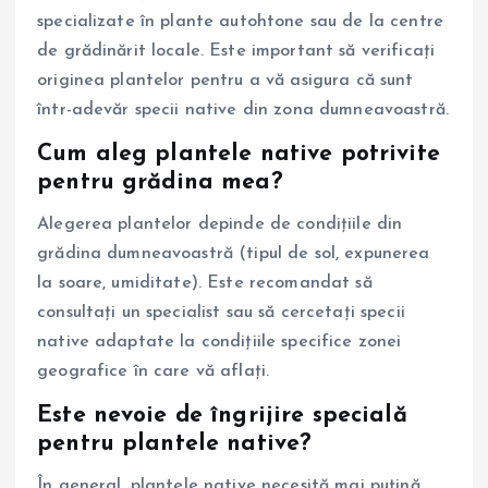
specializate în plante autohtone sau de la centre
de grădinărit locale. Este important să verificați
originea plantelor pentru a vă asigura că sunt
într-adevăr specii native din zona dumneavoastră.
Cum aleg plantele native potrivite
pentru grădina mea?
Alegerea plantelor depinde de condițiile din
grădina dumneavoastră (tipul de sol, expunerea
la soare, umiditate). Este recomandat să
consultați un specialist sau să cercetați specii
native adaptate la condițiile specifice zonei
geografice în care vă aflați.
Este nevoie de îngrijire specială
pentru plantele native?
În general, plantele native necesită mai puțină