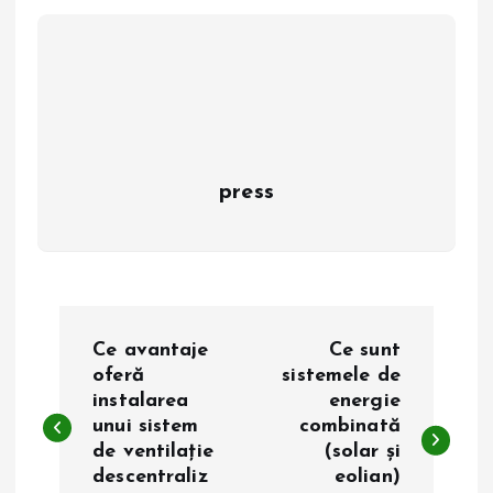
press
N
Ce avantaje
Ce sunt
a
oferă
sistemele de
instalarea
energie
unui sistem
combinată
v
de ventilație
(solar și
descentraliz
eolian)