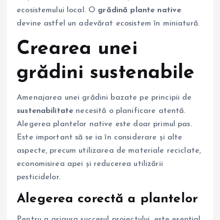
ecosistemului local. O
grădină plante native
devine astfel un adevărat ecosistem în miniatură.
Crearea unei
grădini sustenabile
Amenajarea unei grădini bazate pe principii de
sustenabilitate
necesită o planificare atentă.
Alegerea plantelor native este doar primul pas.
Este important să se ia în considerare și alte
aspecte, precum utilizarea de materiale reciclate,
economisirea apei și reducerea utilizării
pesticidelor.
Alegerea corectă a plantelor
Pentru a asigura succesul proiectului, este esențial