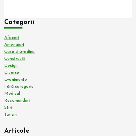
Categorii
Afaceri
Amenajari
Casa si Gradina
Constructii
Design
Diverse
Evenimente
Fără categorie
Medical
Recomandari
Stiri
Turism
Articole