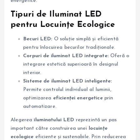
energetice.
Tipuri de Iluminat LED
pentru Locuințe Ecologice
Becuri LED:
O soluție simplă și eficientă
pentru înlocuirea becurilor tradiționale.
Corpuri de iluminat LED integrate:
Oferă o
integrare estetică superioară în designul
interior.
Sisteme de iluminat LED inteligente:
Permite controlul individual al luminii,
optimizarea
eficienței energetice
prin
automatizare.
Alegerea
iluminatului LED
reprezintă un pas
important către construirea unei
locuințe
ecologice
eficiente și sustenabile. Prin reducerea