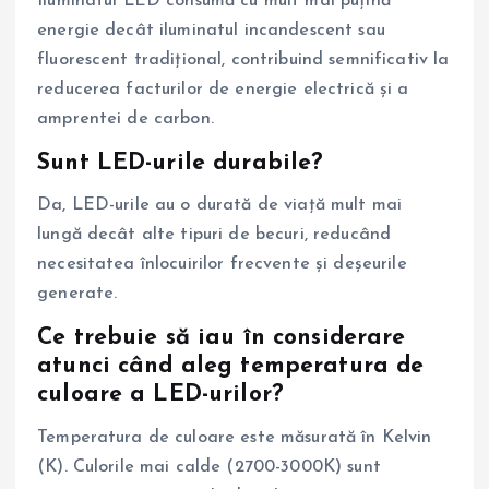
Iluminatul LED consumă cu mult mai puțină
energie decât iluminatul incandescent sau
fluorescent tradițional, contribuind semnificativ la
reducerea facturilor de energie electrică și a
amprentei de carbon.
Sunt LED-urile durabile?
Da, LED-urile au o durată de viață mult mai
lungă decât alte tipuri de becuri, reducând
necesitatea înlocuirilor frecvente și deșeurile
generate.
Ce trebuie să iau în considerare
atunci când aleg temperatura de
culoare a LED-urilor?
Temperatura de culoare este măsurată în Kelvin
(K). Culorile mai calde (2700-3000K) sunt