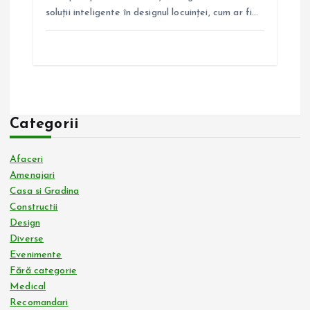
soluții inteligente în designul locuinței, cum ar fi…
Categorii
Afaceri
Amenajari
Casa si Gradina
Constructii
Design
Diverse
Evenimente
Fără categorie
Medical
Recomandari