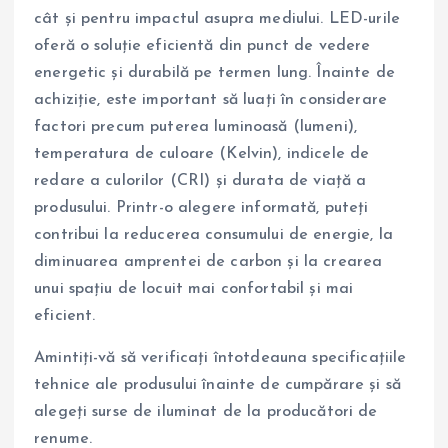
cât și pentru impactul asupra mediului. LED-urile
oferă o soluție eficientă din punct de vedere
energetic și durabilă pe termen lung. Înainte de
achiziție, este important să luați în considerare
factori precum puterea luminoasă (lumeni),
temperatura de culoare (Kelvin), indicele de
redare a culorilor (CRI) și durata de viață a
produsului. Printr-o alegere informată, puteți
contribui la reducerea consumului de energie, la
diminuarea amprentei de carbon și la crearea
unui spațiu de locuit mai confortabil și mai
eficient.
Amintiți-vă să verificați întotdeauna specificațiile
tehnice ale produsului înainte de cumpărare și să
alegeți surse de iluminat de la producători de
renume.