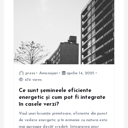
press
Amenajari
aprilie 14, 2025
474 views
Ce sunt șemineele eficiente
energetic și cum pot fi integrate
în casele verzi?
Visul unei locuințe primitoare, eficiente din punct
de vedere energetic și în armonie cu natura este
mai aproape decât credeți. Integrarea unor