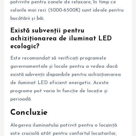
potrivite pentru zonele de relaxare, în timp ce
culorile mai reci (5000-6500K) sunt ideale pentru
bucătării și băi.
Există subvenții pentru
achiziționarea de iluminat LED
ecologic?
Este recomandat să verificați programele
guvernamentale și locale pentru a vedea dacă
există subvenții disponibile pentru achiziționarea
de iluminat LED eficient energetic. Aceste
programe pot varia în funcție de locație și
perioadă.
Concluzie
Alegerea iluminatului potrivit pentru o locuință
este crucială atât pentru confortul locuitorilor,