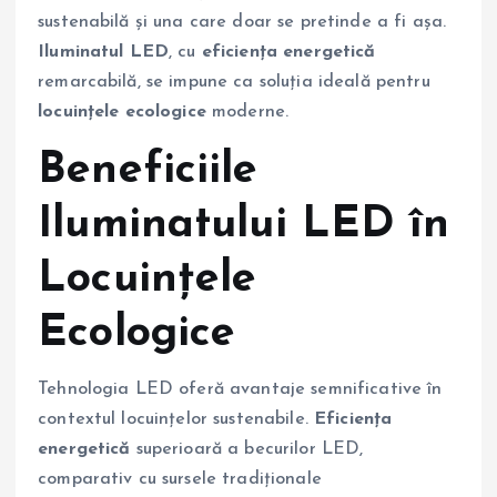
sustenabilă și una care doar se pretinde a fi așa.
Iluminatul LED
, cu
eficiența energetică
remarcabilă, se impune ca soluția ideală pentru
locuințele ecologice
moderne.
Beneficiile
Iluminatului LED în
Locuințele
Ecologice
Tehnologia LED oferă avantaje semnificative în
contextul locuințelor sustenabile.
Eficiența
energetică
superioară a becurilor LED,
comparativ cu sursele tradiționale