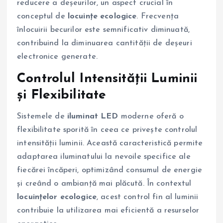
reducere a deșeurilor, un aspect crucial în
conceptul de
locuințe ecologice
. Frecvența
înlocuirii becurilor este semnificativ diminuată,
contribuind la diminuarea cantității de deșeuri
electronice generate.
Controlul Intensității Luminii
și Flexibilitate
Sistemele de
iluminat LED
moderne oferă o
flexibilitate sporită în ceea ce privește controlul
intensității luminii. Această caracteristică permite
adaptarea iluminatului la nevoile specifice ale
fiecărei încăperi, optimizând consumul de energie
și creând o ambianță mai plăcută. În contextul
locuințelor ecologice
, acest control fin al luminii
contribuie la utilizarea mai eficientă a resurselor