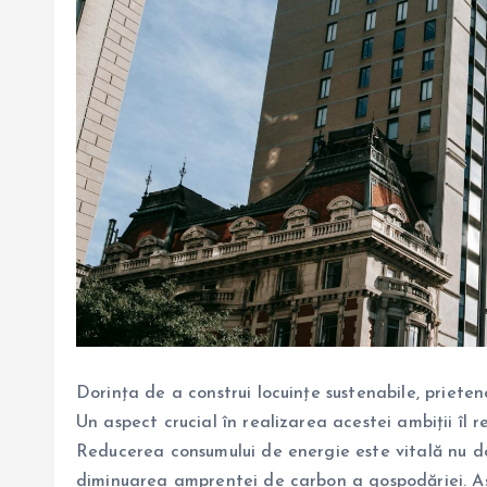
Dorința de a construi locuințe sustenabile, prieten
Un aspect crucial în realizarea acestei ambiții îl 
Reducerea consumului de energie este vitală nu doa
diminuarea amprentei de carbon a gospodăriei. Aș