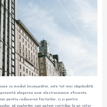
oase cu mediul înconjurător, este tot mai răspândită.
reprezintă alegerea unor electrocasnice eficiente.
r pentru reducerea facturilor, ci și pentru
adar, să explorăm cum putem contribui la un viitor