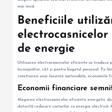
mai mică.
Beneficiile utilizăr
electrocasnicelor
de energie
Utilizarea electrocasnicelor eficiente se traduce 
înconjurător, cât și pentru bugetul personal. Pe l
construirea unor locuințe sustenabile, economiile 
Economii financiare semnif
Alegerea electrocasnicelor eficiente energetic d
datorită reducerii costurilor cu energia electrică