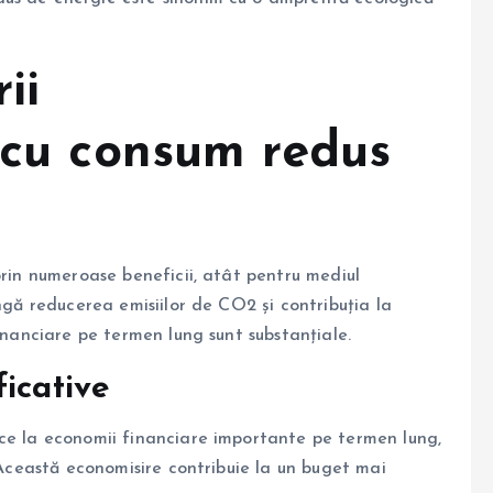
ii
 cu consum redus
prin numeroase beneficii, atât pentru mediul
ângă reducerea emisiilor de CO2 și contribuția la
financiare pe termen lung sunt substanțiale.
icative
uce la economii financiare importante pe termen lung,
. Această economisire contribuie la un buget mai