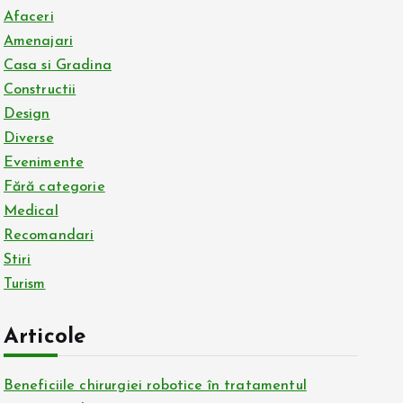
Afaceri
Amenajari
Casa si Gradina
Constructii
Design
Diverse
Evenimente
Fără categorie
Medical
Recomandari
Stiri
Turism
Articole
Beneficiile chirurgiei robotice în tratamentul