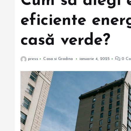
Cum să alegi e
eficiente ener
casă verde?
press
Casa si Gradina
ianuarie 4, 2025
0 Co