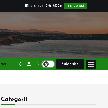
vin. aug. 7th, 2026
3:51:01 AM
tact
Subscribe
Categorii