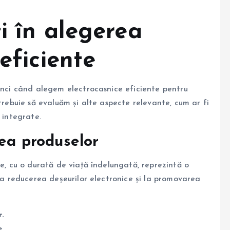
i în alegerea
eficiente
tunci când alegem electrocasnice eficiente pentru
trebuie să evaluăm și alte aspecte relevante, cum ar fi
 integrate.
tea produselor
te, cu o durată de viață îndelungată, reprezintă o
 la reducerea deșeurilor electronice și la promovarea
r.
e.