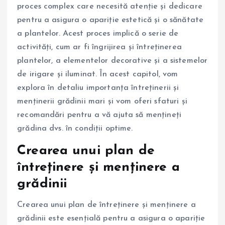
proces complex care necesită atenție și dedicare
pentru a asigura o apariție estetică și o sănătate
a plantelor. Acest proces implică o serie de
activități, cum ar fi îngrijirea și întreținerea
plantelor, a elementelor decorative și a sistemelor
de irigare și iluminat. În acest capitol, vom
explora în detaliu importanța întreținerii și
menținerii grădinii mari și vom oferi sfaturi și
recomandări pentru a vă ajuta să mențineți
grădina dvs. în condiții optime.
Crearea unui plan de
întreținere și menținere a
grădinii
Crearea unui plan de întreținere și menținere a
grădinii este esențială pentru a asigura o apariție