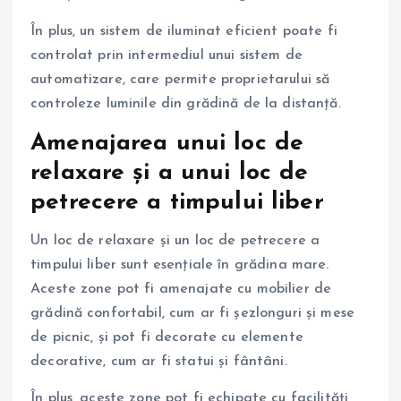
În plus, un sistem de iluminat eficient poate fi
controlat prin intermediul unui sistem de
automatizare, care permite proprietarului să
controleze luminile din grădină de la distanță.
Amenajarea unui loc de
relaxare și a unui loc de
petrecere a timpului liber
Un loc de relaxare și un loc de petrecere a
timpului liber sunt esențiale în grădina mare.
Aceste zone pot fi amenajate cu mobilier de
grădină confortabil, cum ar fi șezlonguri și mese
de picnic, și pot fi decorate cu elemente
decorative, cum ar fi statui și fântâni.
În plus, aceste zone pot fi echipate cu facilități,