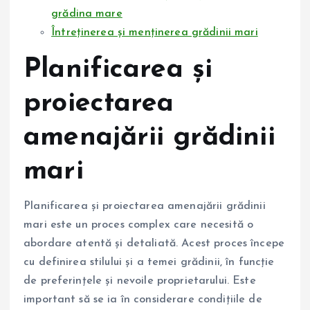
grădina mare
Întreținerea și menținerea grădinii mari
Planificarea și
proiectarea
amenajării grădinii
mari
Planificarea și proiectarea amenajării grădinii
mari este un proces complex care necesită o
abordare atentă și detaliată. Acest proces începe
cu definirea stilului și a temei grădinii, în funcție
de preferințele și nevoile proprietarului. Este
important să se ia în considerare condițiile de