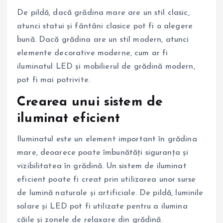
De pildă, dacă grădina mare are un stil clasic,
atunci statui și fântâni clasice pot fi o alegere
bună. Dacă grădina are un stil modern, atunci
elemente decorative moderne, cum ar fi
iluminatul LED și mobilierul de grădină modern,
pot fi mai potrivite.
Crearea unui sistem de
iluminat eficient
Iluminatul este un element important în grădina
mare, deoarece poate îmbunătăți siguranța și
vizibilitatea în grădină. Un sistem de iluminat
eficient poate fi creat prin utilizarea unor surse
de lumină naturale și artificiale. De pildă, luminile
solare și LED pot fi utilizate pentru a ilumina
căile și zonele de relaxare din grădină.