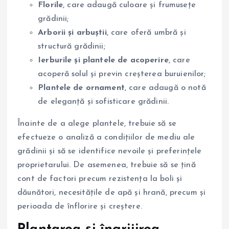
Florile
, care adaugă culoare și frumusețe
grădinii;
Arborii și arbuștii
, care oferă umbră și
structură grădinii;
Ierburile și plantele de acoperire
, care
acoperă solul și previn creșterea buruienilor;
Plantele de ornament
, care adaugă o notă
de eleganță și sofisticare grădinii.
Înainte de a alege plantele, trebuie să se
efectueze o analiză a condițiilor de mediu ale
grădinii și să se identifice nevoile și preferințele
proprietarului. De asemenea, trebuie să se țină
cont de factori precum rezistența la boli și
dăunători, necesitățile de apă și hrană, precum și
perioada de înflorire și creștere.