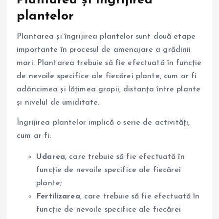
Plantarea și îngrijirea
plantelor
Plantarea și îngrijirea plantelor sunt două etape
importante în procesul de amenajare a grădinii
mari. Plantarea trebuie să fie efectuată în funcție
de nevoile specifice ale fiecărei plante, cum ar fi
adâncimea și lățimea gropii, distanța între plante
și nivelul de umiditate.
Îngrijirea plantelor implică o serie de activități,
cum ar fi:
Udarea
, care trebuie să fie efectuată în
funcție de nevoile specifice ale fiecărei
plante;
Fertilizarea
, care trebuie să fie efectuată în
funcție de nevoile specifice ale fiecărei