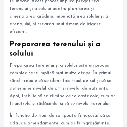
frumoase. Acest proces implică pregătirea
terenului și a solului pentru plantarea și
amenajarea grădinii, îmbunătățirea solului și a
drenajului, și crearea unui sistem de irigare
eficient.
Prepararea terenului și a
solului
Prepararea terenului și a solului este un proces
complex care implică mai multe etape. În primul
rând, trebuie să se identifice tipul de sol și să se
determine nivelul de pH și nivelul de nutrienți.
Apoi, trebuie să se elimine orice obstacole, cum ar
fi pietrele și rădăcinile, și să se nivelul terenului.
În funcție de tipul de sol, poate fi necesar să se
adauge amendamente, cum ar fi îngrășăminte