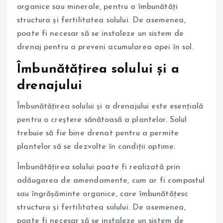
organice sau minerale, pentru a îmbunătăți
structura și fertilitatea solului. De asemenea,
poate fi necesar să se instaleze un sistem de
drenaj pentru a preveni acumularea apei în sol.
Îmbunătățirea solului și a
drenajului
Îmbunătățirea solului și a drenajului este esențială
pentru o creștere sănătoasă a plantelor. Solul
trebuie să fie bine drenat pentru a permite
plantelor să se dezvolte în condiții optime.
Îmbunătățirea solului poate fi realizată prin
adăugarea de amendamente, cum ar fi compostul
sau îngrășăminte organice, care îmbunătățesc
structura și fertilitatea solului. De asemenea,
poate fi necesar să se instaleze un sistem de