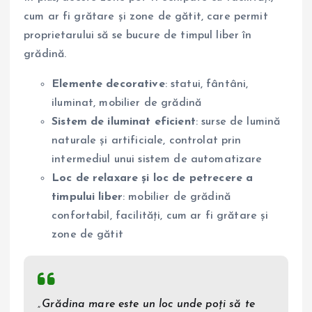
cum ar fi grătare și zone de gătit, care permit
proprietarului să se bucure de timpul liber în
grădină.
Elemente decorative
: statui, fântâni,
iluminat, mobilier de grădină
Sistem de iluminat eficient
: surse de lumină
naturale și artificiale, controlat prin
intermediul unui sistem de automatizare
Loc de relaxare și loc de petrecere a
timpului liber
: mobilier de grădină
confortabil, facilități, cum ar fi grătare și
zone de gătit
„Grădina mare este un loc unde poți să te