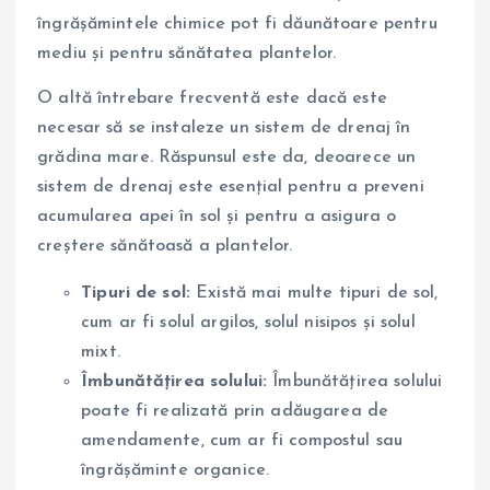
îngrășămintele chimice pot fi dăunătoare pentru
mediu și pentru sănătatea plantelor.
O altă întrebare frecventă este dacă este
necesar să se instaleze un sistem de drenaj în
grădina mare. Răspunsul este da, deoarece un
sistem de drenaj este esențial pentru a preveni
acumularea apei în sol și pentru a asigura o
creștere sănătoasă a plantelor.
Tipuri de sol:
Există mai multe tipuri de sol,
cum ar fi solul argilos, solul nisipos și solul
mixt.
Îmbunătățirea solului:
Îmbunătățirea solului
poate fi realizată prin adăugarea de
amendamente, cum ar fi compostul sau
îngrășăminte organice.