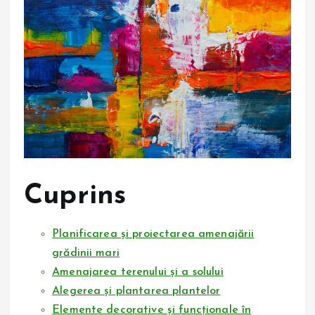
Cuprins
Planificarea și proiectarea amenajării
grădinii mari
Amenajarea terenului și a solului
Alegerea și plantarea plantelor
Elemente decorative și funcționale în