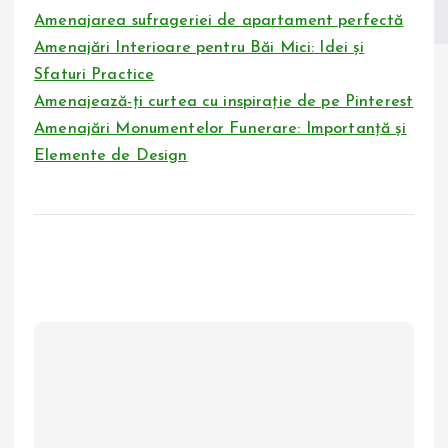
Amenajarea sufrageriei de apartament perfectă
Amenajări Interioare pentru Băi Mici: Idei și
Sfaturi Practice
Amenajează-ți curtea cu inspirație de pe Pinterest
Amenajări Monumentelor Funerare: Importanță și
Elemente de Design