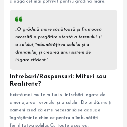
aleagă cel mai potrivit pentru grădina mare.
„O grădină mare sănătoasă și frumoasă
necesită o pregătire atentă a terenului și
a solului, îmbunătățirea solului și a
drenajului, și crearea unui sistem de
irigare eficient.”
Intrebari/Raspunsuri: Mituri sau
Realitate?
Există mai multe mituri și întrebări legate de
amenajarea terenului și a solului. De pildă, mulți
oameni cred că este necesar să se adauge
îngrășăminte chimice pentru a îmbunătăți
fertilitatea solului. Cu toate acestea,