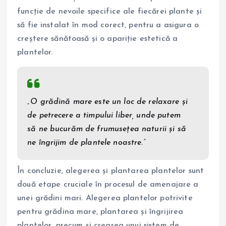
funcție de nevoile specifice ale fiecărei plante și
să fie instalat în mod corect, pentru a asigura o
creștere sănătoasă și o apariție estetică a
plantelor.
„O grădină mare este un loc de relaxare și
de petrecere a timpului liber, unde putem
să ne bucurăm de frumusețea naturii și să
ne îngrijim de plantele noastre.”
În concluzie, alegerea și plantarea plantelor sunt
două etape cruciale în procesul de amenajare a
unei grădini mari. Alegerea plantelor potrivite
pentru grădina mare, plantarea și îngrijirea
plantelor, precum și crearea unui sistem de