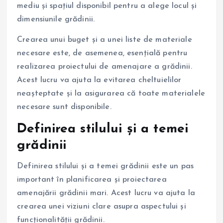
mediu și spațiul disponibil pentru a alege locul și
dimensiunile grădinii.
Crearea unui buget și a unei liste de materiale
necesare este, de asemenea, esențială pentru
realizarea proiectului de amenajare a grădinii.
Acest lucru va ajuta la evitarea cheltuielilor
neașteptate și la asigurarea că toate materialele
necesare sunt disponibile.
Definirea stilului și a temei
grădinii
Definirea stilului și a temei grădinii este un pas
important în planificarea și proiectarea
amenajării grădinii mari. Acest lucru va ajuta la
crearea unei viziuni clare asupra aspectului și
funcționalității grădinii.