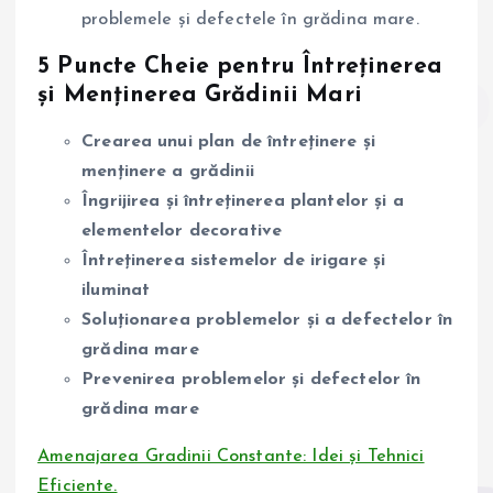
problemele și defectele în grădina mare.
5 Puncte Cheie pentru Întreținerea
și Menținerea Grădinii Mari
Crearea unui plan de întreținere și
menținere a grădinii
Îngrijirea și întreținerea plantelor și a
elementelor decorative
Întreținerea sistemelor de irigare și
iluminat
Soluționarea problemelor și a defectelor în
grădina mare
Prevenirea problemelor și defectelor în
grădina mare
Amenajarea Gradinii Constante: Idei și Tehnici
Eficiente.