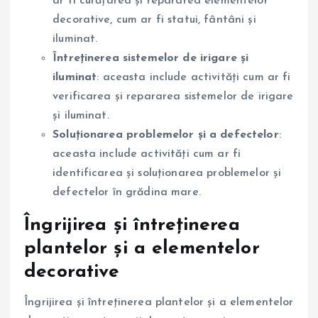
ar fi curățarea și repararea elementelor
decorative, cum ar fi statui, fântâni și
iluminat.
Întreținerea sistemelor de irigare și
iluminat
: aceasta include activități cum ar fi
verificarea și repararea sistemelor de irigare
și iluminat.
Soluționarea problemelor și a defectelor
:
aceasta include activități cum ar fi
identificarea și soluționarea problemelor și
defectelor în grădina mare.
Îngrijirea și întreținerea
plantelor și a elementelor
decorative
Îngrijirea și întreținerea plantelor și a elementelor