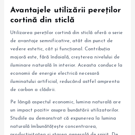
Avantajele utilizării pereților
cortină din sticlă
Utilizarea pereților cortină din sticlă oferă o serie
de avantaje semnificative, atât din punct de
vedere estetic, cât și funcțional. Contribuția
majoră este, fără îndoială, creșterea nivelului de
iluminare naturală în interior. Aceasta conduce la
economii de energie electrică necesară
iluminatului artificial, reducând astfel amprenta
de carbon a clădirii.
Pe lângă aspectul economic, lumina naturală are
un impact pozitiv asupra bunăstării utilizatorilor.
Studiile au demonstrat că expunerea la lumina
naturală îmbunătățește concentrarea,
productivitatea și starea generală de spirit. De