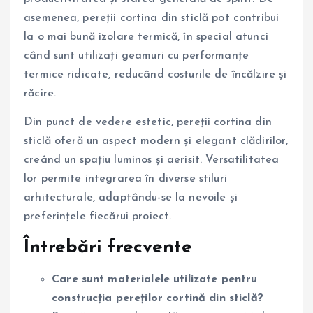
asemenea, pereții cortina din sticlă pot contribui
la o mai bună izolare termică, în special atunci
când sunt utilizați geamuri cu performanțe
termice ridicate, reducând costurile de încălzire și
răcire.
Din punct de vedere estetic, pereții cortina din
sticlă oferă un aspect modern și elegant clădirilor,
creând un spațiu luminos și aerisit. Versatilitatea
lor permite integrarea în diverse stiluri
arhitecturale, adaptându-se la nevoile și
preferințele fiecărui proiect.
Întrebări frecvente
Care sunt materialele utilizate pentru
construcția pereților cortină din sticlă?