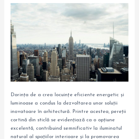
Dorința de a crea locuințe eficiente energetic și
luminoase a condus la dezvoltarea unor soluții
inovatoare în arhitectură. Printre acestea, pereții
cortină din sticlă se evidențiază ca o opțiune
excelentă, contribuind semnificativ la iluminatul
natural al spațiilor interioare și la promovarea