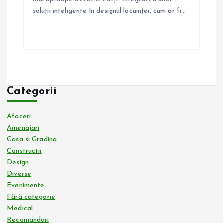
soluții inteligente în designul locuinței, cum ar fi…
Categorii
Afaceri
Amenajari
Casa si Gradina
Constructii
Design
Diverse
Evenimente
Fără categorie
Medical
Recomandari