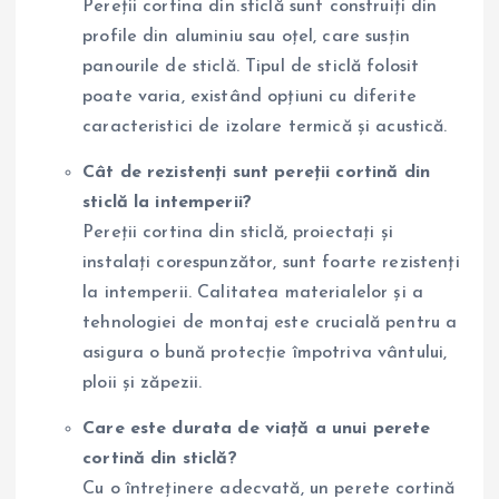
Pereții cortina din sticlă sunt construiți din
profile din aluminiu sau oțel, care susțin
panourile de sticlă. Tipul de sticlă folosit
poate varia, existând opțiuni cu diferite
caracteristici de izolare termică și acustică.
Cât de rezistenți sunt pereții cortină din
sticlă la intemperii?
Pereții cortina din sticlă, proiectați și
instalați corespunzător, sunt foarte rezistenți
la intemperii. Calitatea materialelor și a
tehnologiei de montaj este crucială pentru a
asigura o bună protecție împotriva vântului,
ploii și zăpezii.
Care este durata de viață a unui perete
cortină din sticlă?
Cu o întreținere adecvată, un perete cortină