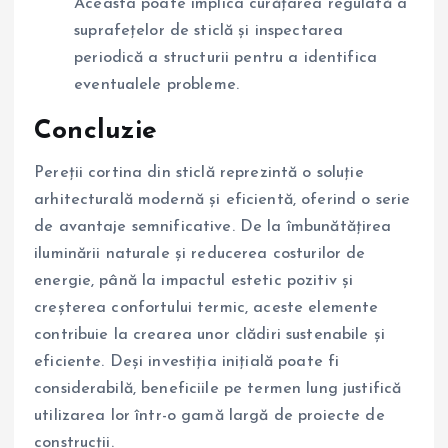
Aceasta poate implica curățarea regulată a
suprafețelor de sticlă și inspectarea
periodică a structurii pentru a identifica
eventualele probleme.
Concluzie
Pereții cortina din sticlă reprezintă o soluție
arhitecturală modernă și eficientă, oferind o serie
de avantaje semnificative. De la îmbunătățirea
iluminării naturale și reducerea costurilor de
energie, până la impactul estetic pozitiv și
creșterea confortului termic, aceste elemente
contribuie la crearea unor clădiri sustenabile și
eficiente. Deși investiția inițială poate fi
considerabilă, beneficiile pe termen lung justifică
utilizarea lor într-o gamă largă de proiecte de
construcții.