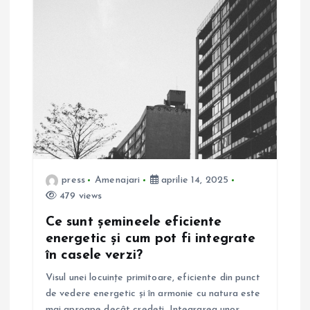
press
Amenajari
aprilie 14, 2025
479 views
Ce sunt șemineele eficiente
energetic și cum pot fi integrate
în casele verzi?
Visul unei locuințe primitoare, eficiente din punct
de vedere energetic și în armonie cu natura este
mai aproape decât credeți. Integrarea unor