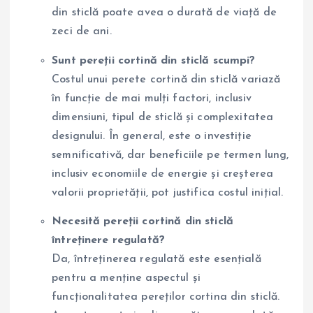
din sticlă poate avea o durată de viață de
zeci de ani.
Sunt pereții cortină din sticlă scumpi?
Costul unui perete cortină din sticlă variază
în funcție de mai mulți factori, inclusiv
dimensiuni, tipul de sticlă și complexitatea
designului. În general, este o investiție
semnificativă, dar beneficiile pe termen lung,
inclusiv economiile de energie și creșterea
valorii proprietății, pot justifica costul inițial.
Necesită pereții cortină din sticlă
întreținere regulată?
Da, întreținerea regulată este esențială
pentru a menține aspectul și
funcționalitatea pereților cortina din sticlă.