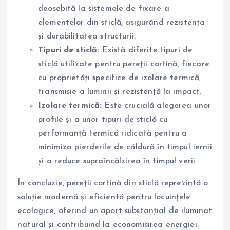
deosebită la sistemele de fixare a
elementelor din sticlă, asigurând rezistența
și durabilitatea structurii.
Tipuri de sticlă:
Există diferite tipuri de
sticlă utilizate pentru pereții cortină, fiecare
cu proprietăți specifice de izolare termică,
transmisie a luminii și rezistență la impact.
Izolare termică:
Este crucială alegerea unor
profile și a unor tipuri de sticlă cu
performanță termică ridicată pentru a
minimiza pierderile de căldură în timpul iernii
și a reduce supraîncălzirea în timpul verii.
În concluzie, pereții cortină din sticlă reprezintă o
soluție modernă și eficientă pentru locuințele
ecologice, oferind un aport substanțial de iluminat
natural și contribuind la economisirea energiei.