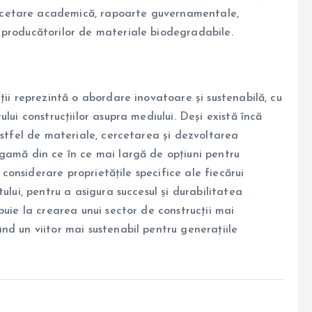
cercetare academică, rapoarte guvernamentale,
le producătorilor de materiale biodegradabile.
ții reprezintă o abordare inovatoare și sustenabilă, cu
lui construcțiilor asupra mediului. Deși există încă
astfel de materiale, cercetarea și dezvoltarea
gamă din ce în ce mai largă de opțiuni pentru
n considerare proprietățile specifice ale fiecărui
ului, pentru a asigura succesul și durabilitatea
buie la crearea unui sector de construcții mai
nd un viitor mai sustenabil pentru generațiile