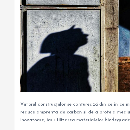
Viitorul construcțiilor se conturează din ce în ce m
reduce amprenta de carbon și de a proteja mediul 
inovatoare, iar utilizarea materialelor biodegradab