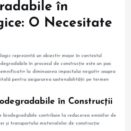
radabile în
gice: O Necesitate
logic reprezintă un obiectiv major în contextul
odegradabile în procesul de construcție este un pas
 semnificativ la diminuarea impactului negativ asupra
itală pentru asigurarea sustenabilității pe termen
odegradabile în Construcții
r biodegradabile contribuie la reducerea emisiilor de
i și transportului materialelor de construcție