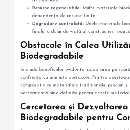
tradiționale.
Resurse regenerabile:
Multe materiale biode
dependența de resurse finite.
Degradare controlată:
Unele materiale bio
finalul ciclului de viață al construcției, redu
Obstacole în Calea Utilizăr
Biodegradabile
În ciuda beneficiilor evidente, adoptarea pe scară
confruntă cu anumite obstacole. Printre acestea se 
comparativ cu materialele tradiționale, precum și 
performanță bine definite pentru aceste material
Cercetarea și Dezvoltarea
Biodegradabile pentru Con