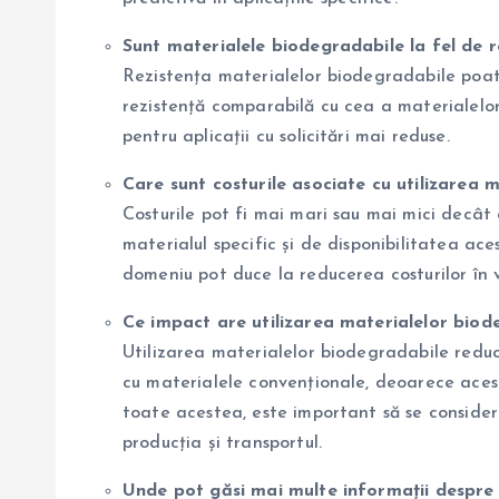
Sunt materialele biodegradabile la fel de 
Rezistența materialelor biodegradabile poat
rezistență comparabilă cu cea a materialelor 
pentru aplicații cu solicitări mai reduse.
Care sunt costurile asociate cu utilizarea m
Costurile pot fi mai mari sau mai mici decât 
materialul specific și de disponibilitatea ac
domeniu pot duce la reducerea costurilor în vi
Ce impact are utilizarea materialelor biod
Utilizarea materialelor biodegradabile redu
cu materialele convenționale, deoarece aces
toate acestea, este important să se considere 
producția și transportul.
Unde pot găsi mai multe informații despre m