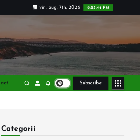
vin. aug. 7th, 2026
8:23:46 PM
tact
Subscribe
Categorii