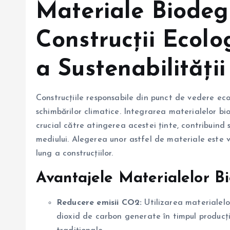
Materiale Biodeg
Construcții Ecolo
a Sustenabilității
Construcțiile responsabile din punct de vedere eco
schimbărilor climatice. Integrarea materialelor bi
crucial către atingerea acestei ținte, contribuind
mediului. Alegerea unor astfel de materiale este v
lung a construcțiilor.
Avantajele Materialelor Bi
Reducere emisii CO2:
Utilizarea materialelo
dioxid de carbon generate în timpul producție