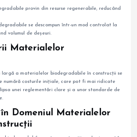
gradabile provin din resurse regenerabile, reducând
degradabile se descompun într-un mod controlat la
când volumul de deșeuri.
ii Materialelor
 largă a materialelor biodegradabile în construcții se
numără costurile inițiale, care pot fi mai ridicate
lipsa unei reglementări clare și a unor standarde de
e.
 în Domeniul Materialelor
strucții