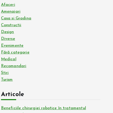
Afaceri
Amenajari
Casa si Gradina
Constructii
Design
Diverse
Evenimente
Fără categorie
Medical
Recomandari
Stiri
Turism
Articole
Beneficiile chirurgiei robotice în tratamentul