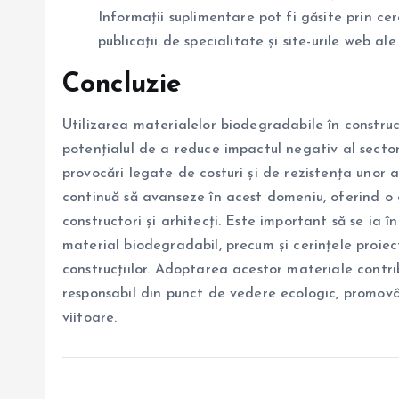
Informații suplimentare pot fi găsite prin 
publicații de specialitate și site-urile web a
Concluzie
Utilizarea materialelor biodegradabile în construc
potențialul de a reduce impactul negativ al sectoru
provocări legate de costuri și de rezistența unor 
continuă să avanseze în acest domeniu, oferind o 
constructori și arhitecți. Este important să se ia î
material biodegradabil, precum și cerințele proiect
construcțiilor. Adoptarea acestor materiale contri
responsabil din punct de vedere ecologic, promovâ
viitoare.