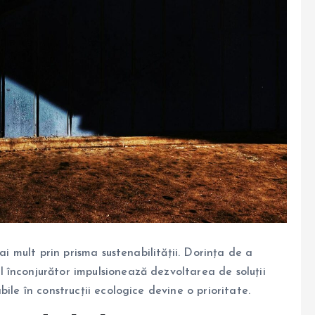
ai mult prin prisma sustenabilității. Dorința de a
înconjurător impulsionează dezvoltarea de soluții
ile în construcții ecologice devine o prioritate.