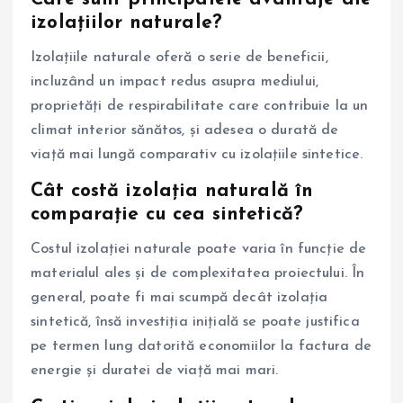
izolațiilor naturale?
Izolațiile naturale oferă o serie de beneficii,
incluzând un impact redus asupra mediului,
proprietăți de respirabilitate care contribuie la un
climat interior sănătos, și adesea o durată de
viață mai lungă comparativ cu izolațiile sintetice.
Cât costă izolația naturală în
comparație cu cea sintetică?
Costul izolației naturale poate varia în funcție de
materialul ales și de complexitatea proiectului. În
general, poate fi mai scumpă decât izolația
sintetică, însă investiția inițială se poate justifica
pe termen lung datorită economiilor la factura de
energie și duratei de viață mai mari.