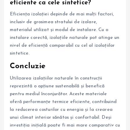
eficiente ca cele sintetice?
Eficiența izolației depinde de mai mulți factori,
inclusiv de grosimea stratului de izolare,
materialul utilizat și modul de instalare. Cu o
instalare corectă, izolațiile naturale pot atinge un
nivel de eficiență comparabil cu cel al izolațiilor
sintetice.
Concluzie
Utilizarea izolațiilor naturale în construcții
reprezintă o opțiune sustenabilă și benefică
pentru mediul înconjurător. Aceste materiale
oferă performanțe termice eficiente, contribuind
la reducerea costurilor cu energia și la crearea
unui climat interior sănătos și confortabil. Deși
investiția inițială poate fi mai mare comparativ cu