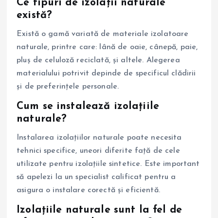
Ce tipuri de izolații naturale
există?
Există o gamă variată de materiale izolatoare
naturale, printre care: lână de oaie, cânepă, paie,
pluș de celuloză reciclată, și altele. Alegerea
materialului potrivit depinde de specificul clădirii
și de preferințele personale.
Cum se instalează izolațiile
naturale?
Instalarea izolațiilor naturale poate necesita
tehnici specifice, uneori diferite față de cele
utilizate pentru izolațiile sintetice. Este important
să apelezi la un specialist calificat pentru a
asigura o instalare corectă și eficientă.
Izolațiile naturale sunt la fel de