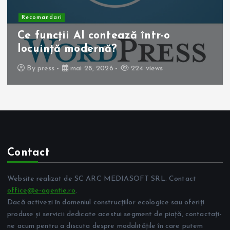
Recomandari
Operația de colecist laparoscopică:
beneficii pentru pacient
By
press
mai 10, 2026
262 views
Contact
Website realizat de SC ARC MEDIASOFT SRL. Contact
office@e-agentie.ro
.
Dacă activezi în domeniul construcțiilor ecologice sau oferiți
produse și servicii dedicate acestui segment de piață, contactați-
ne acum pentru a discuta despre modalitățile în care putem