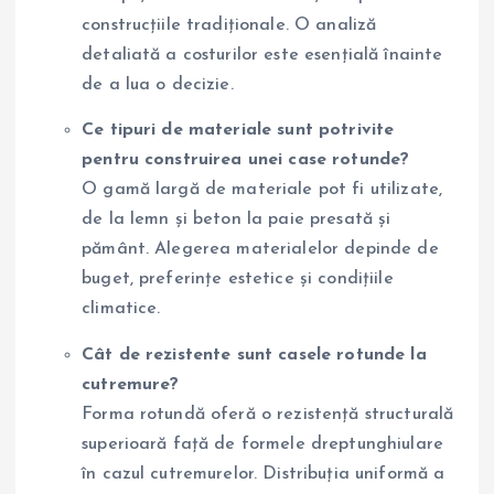
construcțiile tradiționale. O analiză
detaliată a costurilor este esențială înainte
de a lua o decizie.
Ce tipuri de materiale sunt potrivite
pentru construirea unei case rotunde?
O gamă largă de materiale pot fi utilizate,
de la lemn și beton la paie presată și
pământ. Alegerea materialelor depinde de
buget, preferințe estetice și condițiile
climatice.
Cât de rezistente sunt casele rotunde la
cutremure?
Forma rotundă oferă o rezistență structurală
superioară față de formele dreptunghiulare
în cazul cutremurelor. Distribuția uniformă a