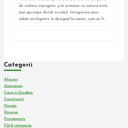
de vedere energetic și în armonie cu natura este
mai aproape decât credeți. Integrarea unor
soluții inteligente în designul locuinței, cum ar fi…
Categorii
Afaceri
Amenajari
Casa si Gradina
Constructii
Design
Diverse
Evenimente
Fără categorie