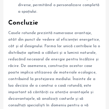
diverse, permitând o personalizare completă
a spațiului.
Concluzie
Casele rotunde prezintă numeroase avantaje,
atât din punct de vedere al eficienței energetice,
cât și al designului. Forma lor unică contribuie la o
distribuție optimă a căldurii și a luminii naturale,
reducând necesarul de energie pentru încălzire și
răcire. De asemenea, construcția acestor case
poate implica utilizarea de materiale ecologice,
contribuind la protejarea mediului. Înainte de a
lua decizia de a construi o casă rotundă, este
important să cântăriți cu atenție avantajele și
dezavantajele, să analizați costurile și să
consultați specialiști în domeniu pentru a vă