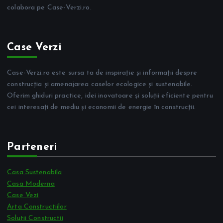
colabora pe Case-Verzi.ro.
Case Verzi
Case-Verzi.ro este sursa ta de inspirație și informații despre
construcția și amenajarea caselor ecologice și sustenabile.
Oferim ghiduri practice, idei inovatoare și soluții eficiente pentru
cei interesați de mediu și economii de energie în construcții.
Parteneri
Casa Sustenabila
Casa Moderna
Case Vezi
Arta Constructiilor
Solutii Constructii