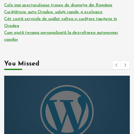
Cele mai spectaculoase trasee de drumeție din România
Curățătorie auto Oradea: soluții rapide și ecologice
Cât costă serviciile de spălat saltea și curățare tapițerie în
Oradea
Cum ajută terapia personalizată la dezvoltarea autonomiei
copiilor
You Missed