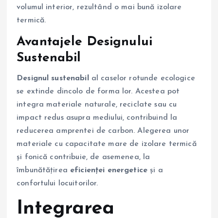
volumul interior, rezultând o mai bună izolare
termică.
Avantajele Designului
Sustenabil
Designul sustenabil
al caselor rotunde ecologice
se extinde dincolo de forma lor. Acestea pot
integra materiale naturale, reciclate sau cu
impact redus asupra mediului, contribuind la
reducerea amprentei de carbon. Alegerea unor
materiale cu capacitate mare de izolare termică
și fonică contribuie, de asemenea, la
îmbunătățirea
eficienței energetice
și a
confortului locuitorilor.
Integrarea