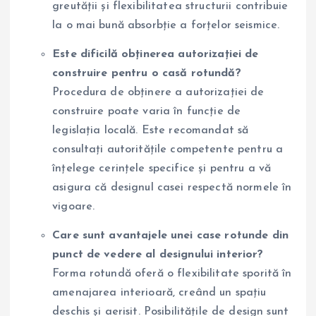
greutății și flexibilitatea structurii contribuie
la o mai bună absorbție a forțelor seismice.
Este dificilă obținerea autorizației de
construire pentru o casă rotundă?
Procedura de obținere a autorizației de
construire poate varia în funcție de
legislația locală. Este recomandat să
consultați autoritățile competente pentru a
înțelege cerințele specifice și pentru a vă
asigura că designul casei respectă normele în
vigoare.
Care sunt avantajele unei case rotunde din
punct de vedere al designului interior?
Forma rotundă oferă o flexibilitate sporită în
amenajarea interioară, creând un spațiu
deschis și aerisit. Posibilitățile de design sunt