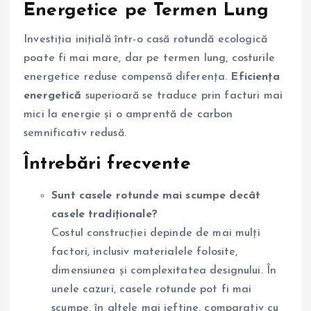
Energetice pe Termen Lung
Investiția inițială într-o casă rotundă ecologică
poate fi mai mare, dar pe termen lung, costurile
energetice reduse compensă diferența.
Eficiența
energetică
superioară se traduce prin facturi mai
mici la energie și o amprentă de carbon
semnificativ redusă.
Întrebări frecvente
Sunt casele rotunde mai scumpe decât
casele tradiționale?
Costul construcției depinde de mai mulți
factori, inclusiv materialele folosite,
dimensiunea și complexitatea designului. În
unele cazuri, casele rotunde pot fi mai
scumpe, în altele mai ieftine, comparativ cu