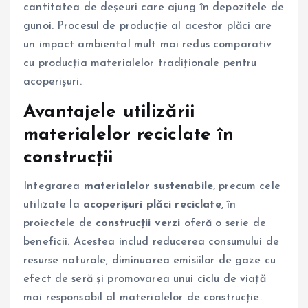
cantitatea de deșeuri care ajung în depozitele de
gunoi. Procesul de producție al acestor plăci are
un impact ambiental mult mai redus comparativ
cu producția materialelor tradiționale pentru
acoperișuri.
Avantajele utilizării
materialelor reciclate în
construcții
Integrarea
materialelor sustenabile
, precum cele
utilizate la
acoperișuri plăci reciclate
, în
proiectele de
construcții verzi
oferă o serie de
beneficii. Acestea includ reducerea consumului de
resurse naturale, diminuarea emisiilor de gaze cu
efect de seră și promovarea unui ciclu de viață
mai responsabil al materialelor de construcție.