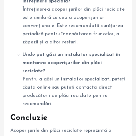
întreținere specială?
Întreținerea acoperișurilor din plăci reciclate
este similară cu cea a acoperișurilor
convenționale. Este recomandată curățarea
periodică pentru îndepărtarea frunzelor, a
zăpezii și a altor resturi.
Unde pot găsi un instalator specializat în
montarea acoperișurilor din plăci
reciclate?
Pentru a găsi un instalator specializat, puteți
căuta online sau puteți contacta direct
producătorii de plăci reciclate pentru
recomandări.
Concluzie
Acoperișurile din plăci reciclate reprezintă o