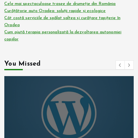
Cele mai spectaculoase trasee de drumeție din România
Curățătorie auto Oradea: soluții rapide și ecologice
Cât costă serviciile de spălat saltea și curățare tapițerie în
Oradea
Cum ajută terapia personalizată la dezvoltarea autonomiei
copiilor
You Missed