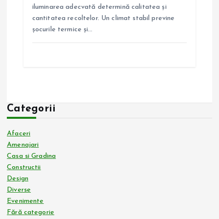
iluminarea adecvată determină calitatea și
cantitatea recoltelor. Un climat stabil previne
șocurile termice și…
Categorii
Afaceri
Amenajari
Casa si Gradina
Constructii
Design
Diverse
Evenimente
Fără categorie