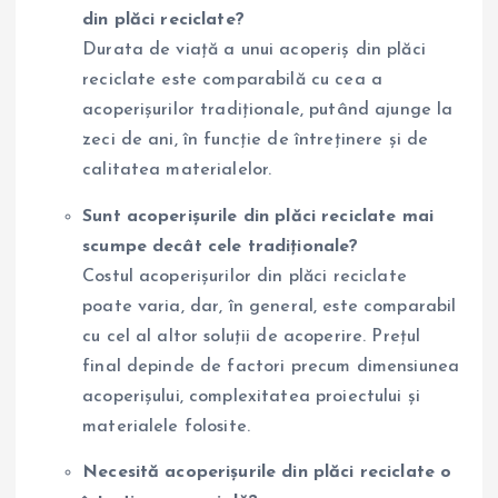
din plăci reciclate?
Durata de viață a unui acoperiș din plăci
reciclate este comparabilă cu cea a
acoperișurilor tradiționale, putând ajunge la
zeci de ani, în funcție de întreținere și de
calitatea materialelor.
Sunt acoperișurile din plăci reciclate mai
scumpe decât cele tradiționale?
Costul acoperișurilor din plăci reciclate
poate varia, dar, în general, este comparabil
cu cel al altor soluții de acoperire. Prețul
final depinde de factori precum dimensiunea
acoperișului, complexitatea proiectului și
materialele folosite.
Necesită acoperișurile din plăci reciclate o