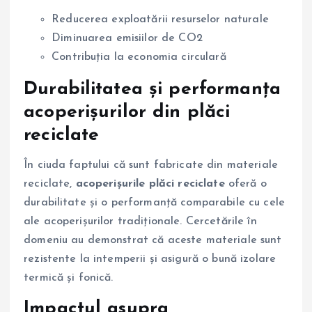
Reducerea exploatării resurselor naturale
Diminuarea emisiilor de CO2
Contribuția la economia circulară
Durabilitatea și performanța
acoperișurilor din plăci
reciclate
În ciuda faptului că sunt fabricate din materiale
reciclate,
acoperișurile plăci reciclate
oferă o
durabilitate și o performanță comparabile cu cele
ale acoperișurilor tradiționale. Cercetările în
domeniu au demonstrat că aceste materiale sunt
rezistente la intemperii și asigură o bună izolare
termică și fonică.
Impactul asupra