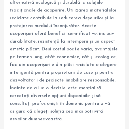
alternativă ecologică și durabilă la soluțiile
tradiționale de acoperire. Utilizarea materialelor
reciclate contribuie la reducerea deșeurilor și la
protejarea mediului înconjurător. Aceste
acoperișuri oferă beneficii semnificative, inclusiv
durabilitate, rezistență la intemperii și un aspect
estetic plăcut. Deși costul poate varia, avantajele
pe termen lung, atât economice, cât și ecologice,
fac din acoperișurile din plăci reciclate o alegere
inteligentă pentru proprietarii de case și pentru
dezvoltatorii de proiecte imobiliare responsabile.
Înainte de a lua o decizie, este esențial să
cercetați diversele opțiuni disponibile și să
consultați profesioniști în domeniu pentru a vă
asigura că alegeți soluția cea mai potrivită
nevoilor dumneavoastră.