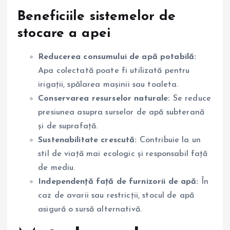
Beneficiile sistemelor de
stocare a apei
Reducerea consumului de apă potabilă:
Apa colectată poate fi utilizată pentru
irigații, spălarea mașinii sau toaleta.
Conservarea resurselor naturale:
Se reduce
presiunea asupra surselor de apă subterană
și de suprafață.
Sustenabilitate crescută:
Contribuie la un
stil de viață mai ecologic și responsabil față
de mediu.
Independență față de furnizorii de apă:
În
caz de avarii sau restricții, stocul de apă
asigură o sursă alternativă.