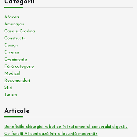
Categorii
Afaceri
Amenajari
Casa si Gradina
Constructii
Design
Diverse
Evenimente
Fără categorie
Medical
Recomandari
Stiri
Turism
Articole
Beneficiile chirurgiei robotice în tratamentul cancerului digestiv
Ce funcții AI contează într-o locuință modernă?