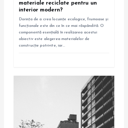
materiale reciclate pentru un
interior modern?
c
Dorința de a crea locuințe ecologice, frumoase și
o
funcționale este din ce în ce mai răspândită. O
componentă esențială în realizarea acestui
l
obiectiv este alegerea materialelor de
construcție potrivite, iar…
e