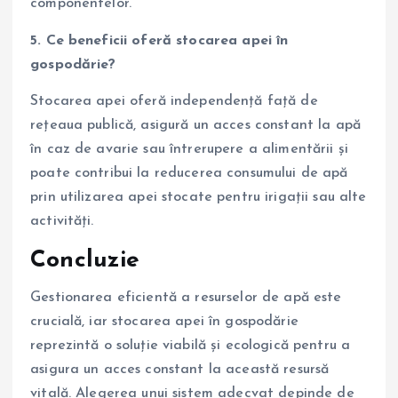
componentelor.
5. Ce beneficii oferă stocarea apei în
gospodărie?
Stocarea apei oferă independență față de
rețeaua publică, asigură un acces constant la apă
în caz de avarie sau întrerupere a alimentării și
poate contribui la reducerea consumului de apă
prin utilizarea apei stocate pentru irigații sau alte
activități.
Concluzie
Gestionarea eficientă a resurselor de apă este
crucială, iar stocarea apei în gospodărie
reprezintă o soluție viabilă și ecologică pentru a
asigura un acces constant la această resursă
vitală. Alegerea unui sistem adecvat depinde de