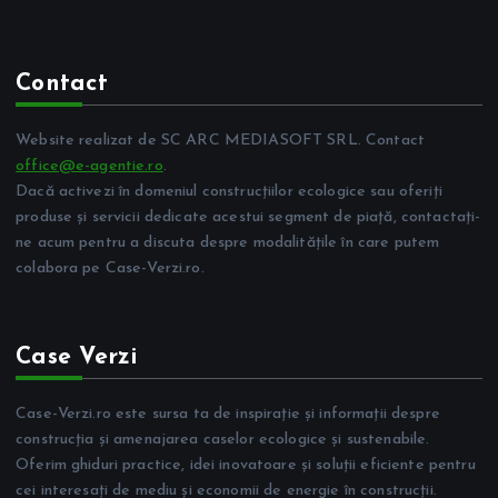
Contact
Website realizat de SC ARC MEDIASOFT SRL. Contact
office@e-agentie.ro
.
Dacă activezi în domeniul construcțiilor ecologice sau oferiți
produse și servicii dedicate acestui segment de piață, contactați-
ne acum pentru a discuta despre modalitățile în care putem
colabora pe Case-Verzi.ro.
Case Verzi
Case-Verzi.ro este sursa ta de inspirație și informații despre
construcția și amenajarea caselor ecologice și sustenabile.
Oferim ghiduri practice, idei inovatoare și soluții eficiente pentru
cei interesați de mediu și economii de energie în construcții.