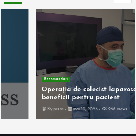
Recomandari
Operația de colecist laparoscopică:
beneficii pentru pacient
By
press
mai 10, 2026
266 views