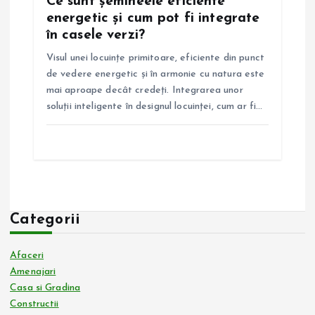
Ce sunt șemineele eficiente
energetic și cum pot fi integrate
în casele verzi?
Visul unei locuințe primitoare, eficiente din punct
de vedere energetic și în armonie cu natura este
mai aproape decât credeți. Integrarea unor
soluții inteligente în designul locuinței, cum ar fi…
Categorii
Afaceri
Amenajari
Casa si Gradina
Constructii