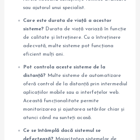
sau ajutorul unui specialist.
Care este durata de viață a acestor
sisteme?
Durata de viață variază în funcție
de calitate și întreținere. Cu o întreținere
adecvată, multe sisteme pot funcționa
eficient mulți ani.
Pot controla aceste sisteme de la
distanță?
Multe sisteme de automatizare
oferă control de la distanță prin intermediul
aplicațiilor mobile sau a interfețelor web.
Această funcționalitate permite
monitorizarea și ajustarea setărilor chiar și
atunci când nu sunteți acasă.
Ce se întâmplă dacă sistemul se
defectează?
Majoritatea sistemelor de