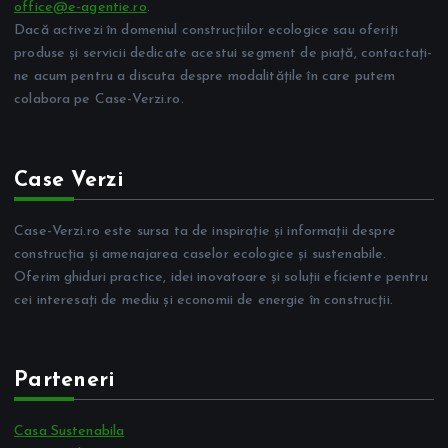
office@e-agentie.ro
.
Dacă activezi în domeniul construcțiilor ecologice sau oferiți
produse și servicii dedicate acestui segment de piață, contactați-
ne acum pentru a discuta despre modalitățile în care putem
colabora pe Case-Verzi.ro.
Case Verzi
Case-Verzi.ro este sursa ta de inspirație și informații despre
construcția și amenajarea caselor ecologice și sustenabile.
Oferim ghiduri practice, idei inovatoare și soluții eficiente pentru
cei interesați de mediu și economii de energie în construcții.
Parteneri
Casa Sustenabila