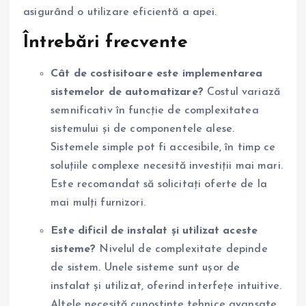
asigurând o utilizare eficientă a apei.
Întrebări frecvente
Cât de costisitoare este implementarea
sistemelor de automatizare?
Costul variază
semnificativ în funcție de complexitatea
sistemului și de componentele alese.
Sistemele simple pot fi accesibile, în timp ce
soluțiile complexe necesită investiții mai mari.
Este recomandat să solicitați oferte de la
mai mulți furnizori.
Este dificil de instalat și utilizat aceste
sisteme?
Nivelul de complexitate depinde
de sistem. Unele sisteme sunt ușor de
instalat și utilizat, oferind interfețe intuitive.
Altele necesită cunoștințe tehnice avansate