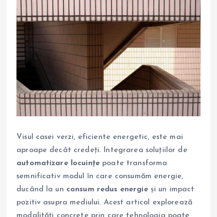
Visul casei verzi, eficiente energetic, este mai
aproape decât credeți. Integrarea soluțiilor de
automatizare locuințe
poate transforma
semnificativ modul în care consumăm energie,
ducând la un
consum redus energie
și un impact
pozitiv asupra mediului. Acest articol explorează
modalități concrete prin care tehnologia poate