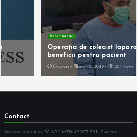
Recomandari
Operația de colecist laparoscopică:
beneficii pentru pacient
By
press
mai 10, 2026
254 views
Contact
Website realizat de SC ARC MEDIASOFT SRL. Contact