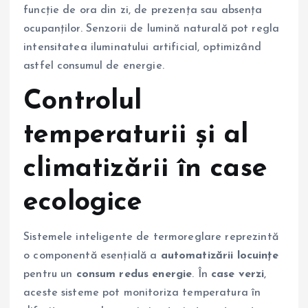
funcție de ora din zi, de prezența sau absența
ocupanților. Senzorii de lumină naturală pot regla
intensitatea iluminatului artificial, optimizând
astfel consumul de energie.
Controlul
temperaturii și al
climatizării în case
ecologice
Sistemele inteligente de termoreglare reprezintă
o componentă esențială a
automatizării locuințe
pentru un
consum redus energie
. În
case verzi
,
aceste sisteme pot monitoriza temperatura în