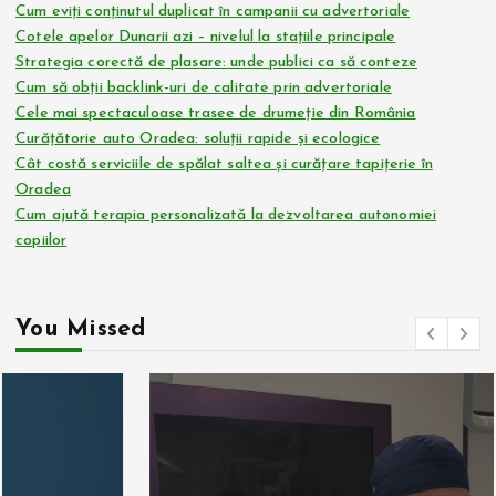
Cum eviți conținutul duplicat în campanii cu advertoriale
Cotele apelor Dunarii azi – nivelul la stațiile principale
Strategia corectă de plasare: unde publici ca să conteze
Cum să obții backlink-uri de calitate prin advertoriale
Cele mai spectaculoase trasee de drumeție din România
Curățătorie auto Oradea: soluții rapide și ecologice
Cât costă serviciile de spălat saltea și curățare tapițerie în
Oradea
Cum ajută terapia personalizată la dezvoltarea autonomiei
copiilor
You Missed