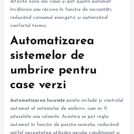
diferite zone ale casei și pot ajusta automat
încălzirea sau răcirea în funcție de necesități,
reducând consumul energetic și optimizând
confortul termic.
Automatizarea
sistemelor de
umbrire pentru
case verzi
Automatizarea locuințe
poate include și controlul
automat al sistemelor de umbrire, cum ar fi
jaluzelele sau rulourile. Acestea se pot regla
automat în funcție de poziția soarelui, reducând
astfel necesitatea utilizării aerului condiționat și