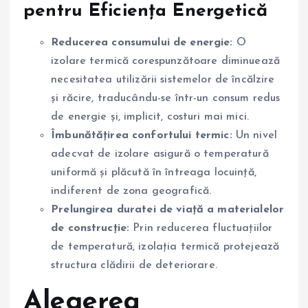
pentru Eficiența Energetică
Reducerea consumului de energie:
O
izolare termică corespunzătoare diminuează
necesitatea utilizării sistemelor de încălzire
și răcire, traducându-se într-un consum redus
de energie și, implicit, costuri mai mici.
Îmbunătățirea confortului termic:
Un nivel
adecvat de izolare asigură o temperatură
uniformă și plăcută în întreaga locuință,
indiferent de zona geografică.
Prelungirea duratei de viață a materialelor
de construcție:
Prin reducerea fluctuațiilor
de temperatură, izolația termică protejează
structura clădirii de deteriorare.
Alegerea