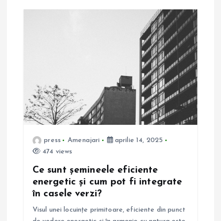
press
Amenajari
aprilie 14, 2025
474 views
Ce sunt șemineele eficiente
energetic și cum pot fi integrate
în casele verzi?
Visul unei locuințe primitoare, eficiente din punct