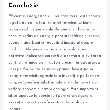
Concluzie
Eficiența energetică a unei case verzi este strâns
legată de calitatea izolației termice. O bună
izolare reduce pierderile de energie, ducând la un
consum redus de energie pentru încălzire și răcire,
economisind bani și reducând impactul asupra
mediului. Alegerea materialelor izolatoare
potrivite, aplicarea corectă a acestora și evitarea
punților termice sunt factori cruciali în asigurarea
unei performanțe termice optime. Investiția în
izolație termică reprezintă o investiție pe termen
lung, cu beneficii substanțiale atât din punct de
vedere economic, cât și ecologic. Este important
să se apeleze la specialiști pentru a asigura o
execuție corectă și eficientă a lucrărilor de
izolare.