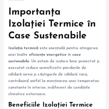
Importanța
Izolației Termice în
Case Sustenabile
Izolația termică
este esențială pentru atingerea
unei înalte
eficiențe energetice
în
case
sustenabile
. Un sistem de izolare bine proiectat și
executat reduce semnificativ pierderile de
căldură iarna și câștigurile de căldură vara,
contribuind astfel la menținerea unei temperaturi
constante în interior, indiferent de condițiile
climatice exterioare.
Beneficiile Izolației Termice