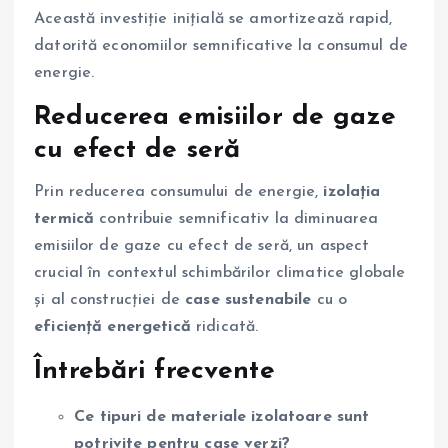
Această investiție inițială se amortizează rapid,
datorită economiilor semnificative la consumul de
energie.
Reducerea emisiilor de gaze
cu efect de seră
Prin reducerea consumului de energie,
izolația
termică
contribuie semnificativ la diminuarea
emisiilor de gaze cu efect de seră, un aspect
crucial în contextul schimbărilor climatice globale
și al construcției de
case sustenabile
cu o
eficiență energetică
ridicată.
Întrebări frecvente
Ce tipuri de materiale izolatoare sunt
potrivite pentru case verzi?