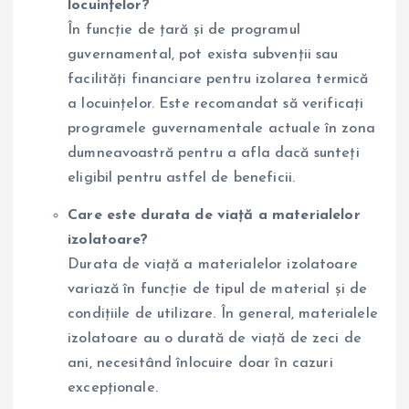
locuințelor?
În funcție de țară și de programul
guvernamental, pot exista subvenții sau
facilități financiare pentru izolarea termică
a locuințelor. Este recomandat să verificați
programele guvernamentale actuale în zona
dumneavoastră pentru a afla dacă sunteți
eligibil pentru astfel de beneficii.
Care este durata de viață a materialelor
izolatoare?
Durata de viață a materialelor izolatoare
variază în funcție de tipul de material și de
condițiile de utilizare. În general, materialele
izolatoare au o durată de viață de zeci de
ani, necesitând înlocuire doar în cazuri
excepționale.