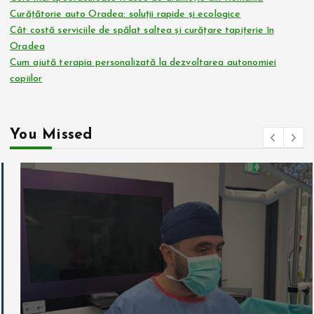
Curățătorie auto Oradea: soluții rapide și ecologice
Cât costă serviciile de spălat saltea și curățare tapițerie în
Oradea
Cum ajută terapia personalizată la dezvoltarea autonomiei
copiilor
You Missed