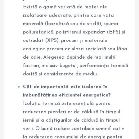
Există o gamă variată de materiale
izolatoare adecvate, printre care vata
minerală (bazaltică sau de sticlă), spuma
poliuretanică, polistirenul expandat (EPS) și
extrudat (XPS), precum și materiale
ecologice precum celuloza reciclată sau lâna
de oaie. Alegerea depinde de mai mulți
factori, inclusiv bugetul, performanța termică
dorită și considerente de mediu.
Cât de importantă este izolarea în
îmbunătățirea eficienței energetice?
Izolația termică este esențială pentru
reducerea pierderilor de căldură în timpul
iernii și a câștigurilor de căldură în timpul
verii. O bună izolare contribuie semnificativ
la reducerea consumului de energie pentru