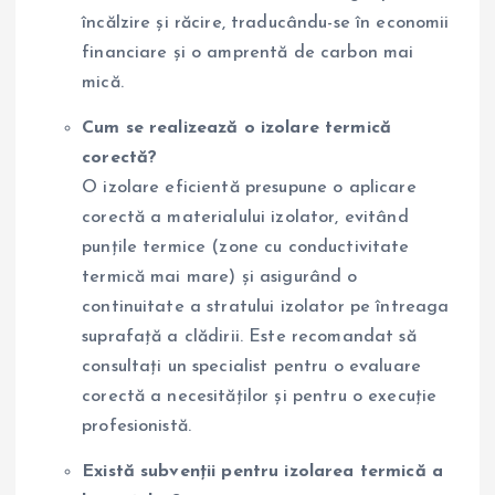
încălzire și răcire, traducându-se în economii
financiare și o amprentă de carbon mai
mică.
Cum se realizează o izolare termică
corectă?
O izolare eficientă presupune o aplicare
corectă a materialului izolator, evitând
punțile termice (zone cu conductivitate
termică mai mare) și asigurând o
continuitate a stratului izolator pe întreaga
suprafață a clădirii. Este recomandat să
consultați un specialist pentru o evaluare
corectă a necesităților și pentru o execuție
profesionistă.
Există subvenții pentru izolarea termică a