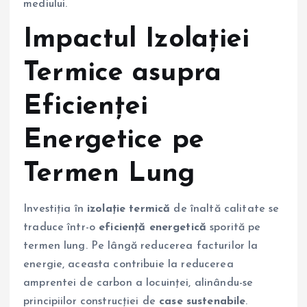
mediului.
Impactul Izolației
Termice asupra
Eficienței
Energetice pe
Termen Lung
Investiția în
izolație termică
de înaltă calitate se
traduce într-o
eficiență energetică
sporită pe
termen lung. Pe lângă reducerea facturilor la
energie, aceasta contribuie la reducerea
amprentei de carbon a locuinței, alinându-se
principiilor construcției de
case sustenabile
.