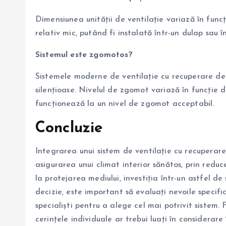
Dimensiunea unității de ventilație variază în func
relativ mic, putând fi instalată într-un dulap sau î
Sistemul este zgomotos?
Sistemele moderne de ventilație cu recuperare de 
silențioase. Nivelul de zgomot variază în funcție d
funcționează la un nivel de zgomot acceptabil.
Concluzie
Integrarea unui sistem de ventilație cu recuperar
asigurarea unui climat interior sănătos, prin reducer
la protejarea mediului, investiția într-un astfel de
decizie, este important să evaluați nevoile specifi
specialiști pentru a alege cel mai potrivit sistem. 
cerințele individuale ar trebui luați în considerare