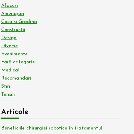
Afaceri
Amenajari
Casa si Gradina
Constructii
Design
Diverse
Evenimente
Fără categorie
Medical
Recomandari
Stiri
Turism
Articole
Beneficiile chirurgiei robotice în tratamentul