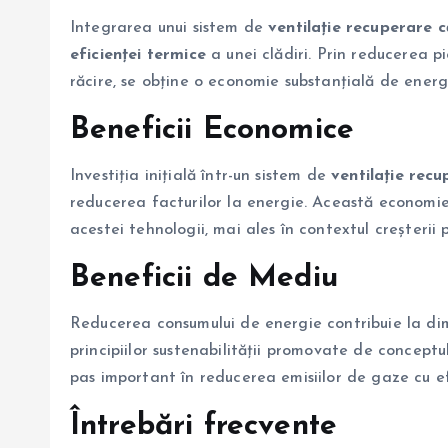
Integrarea unui sistem de
ventilație recuperare 
eficienței termice
a unei clădiri. Prin reducerea p
răcire, se obține o economie substanțială de energi
Beneficii Economice
Investiția inițială într-un sistem de
ventilație rec
reducerea facturilor la energie. Această economie
acestei tehnologii, mai ales în contextul creșterii p
Beneficii de Mediu
Reducerea consumului de energie contribuie la dim
principiilor sustenabilității promovate de concept
pas important în reducerea emisiilor de gaze cu e
Întrebări frecvente