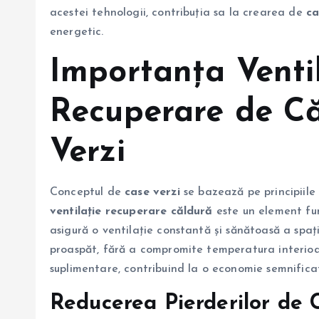
acestei tehnologii, contribuția sa la crearea de
ca
energetic.
Importanța Ventil
Recuperare de Că
Verzi
Conceptul de
case verzi
se bazează pe principiile 
ventilație recuperare căldură
este un element fu
asigură o ventilație constantă și sănătoasă a spați
proaspăt, fără a compromite temperatura interioară.
suplimentare, contribuind la o economie semnifica
Reducerea Pierderilor de 