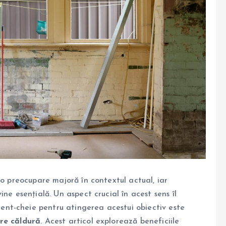
 o preocupare majoră în contextul actual, iar
ne esențială. Un aspect crucial în acest sens îl
ement-cheie pentru atingerea acestui obiectiv este
are căldură
. Acest articol explorează beneficiile