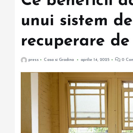
Ce beneficii a
unui sistem de
recuperare de
press
Casa si Gradina
aprilie 14, 2025
0 Co