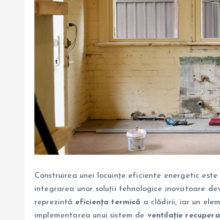
Construirea unei locuințe eficiente energetic este
integrarea unor soluții tehnologice inovatoare devi
reprezintă
eficiența termică
a clădirii, iar un el
implementarea unui sistem de
ventilație recuper