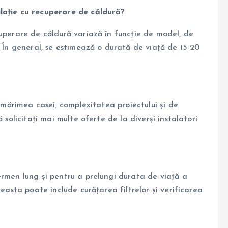
ilație cu recuperare de căldură?
cuperare de căldură variază în funcție de model, de
. În general, se estimează o durată de viață de 15-20
e mărimea casei, complexitatea proiectului și de
 solicitați mai multe oferte de la diverși instalatori
ermen lung și pentru a prelungi durata de viață a
ceasta poate include curățarea filtrelor și verificarea