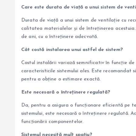
Care este durata de viață a unui sistem de vent
Durata de viață a unui sistem de ventilație cu re
calitatea materialelor și de întreținerea acestuia
de ani, cu o întreținere adecvată.
Cât costă instalarea unui astfel de sistem?
Costul instalării variază semnificativ în funcție d
caracteristicile sistemului ales. Este recomandat să
pentru a obține o estimare exactă.
Este necesară o întreținere regulată?
Da, pentru a asigura o funcționare eficientă pe t
sistemului, este necesară o întreținere regulată. A
funcționării componentelor.
Sistemul necesită mult spațiu?