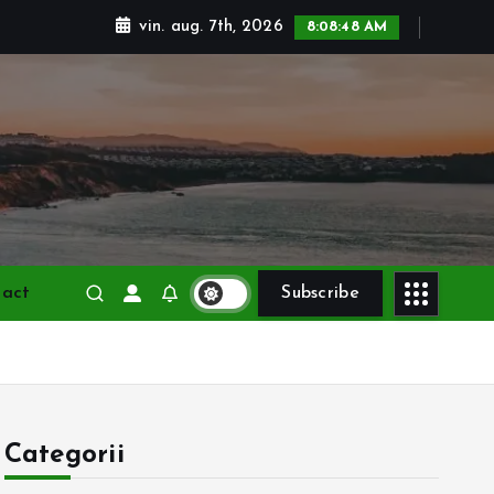
vin. aug. 7th, 2026
8:08:50 AM
tact
Subscribe
Categorii