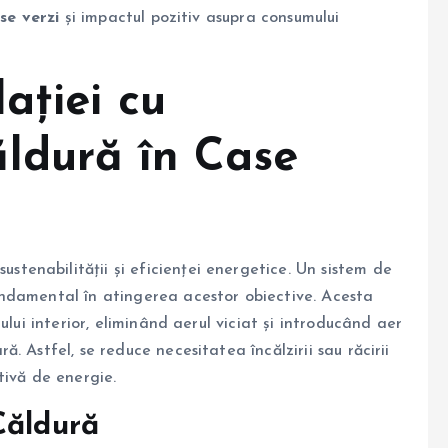
se verzi
și impactul pozitiv asupra consumului
ației cu
ldură în Case
sustenabilității și eficienței energetice. Un sistem de
ndamental în atingerea acestor obiective. Acesta
ului interior, eliminând aerul viciat și introducând aer
 Astfel, se reduce necesitatea încălzirii sau răcirii
tivă de energie.
Căldură