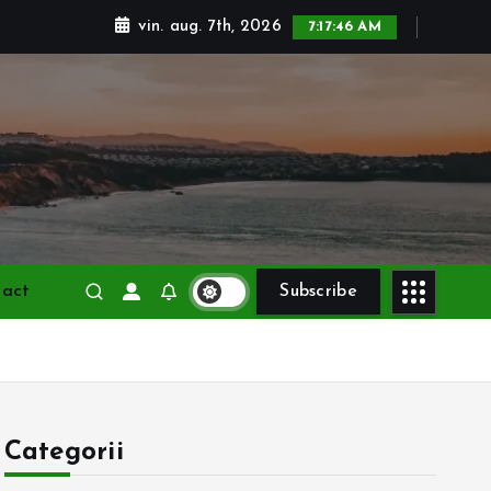
vin. aug. 7th, 2026
7:17:48 AM
tact
Subscribe
Categorii