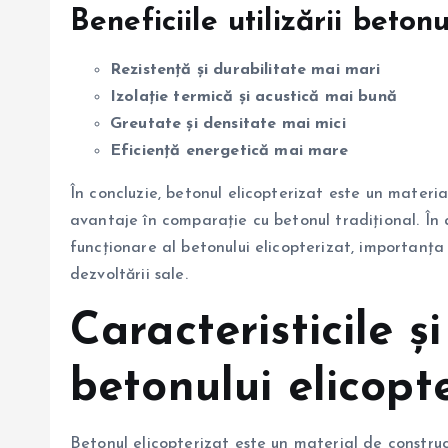
Beneficiile utilizării beton
Rezistență și durabilitate mai mari
Izolație termică și acustică mai bună
Greutate și densitate mai mici
Eficiență energetică mai mare
În concluzie, betonul elicopterizat este un materia
avantaje în comparație cu betonul tradițional. În a
funcționare al betonului elicopterizat, importanța ut
dezvoltării sale.
Caracteristicile și
betonului elicopt
Betonul elicopterizat este un material de construcț