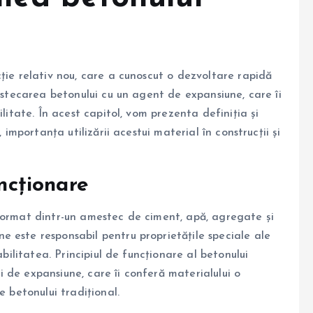
ție relativ nou, care a cunoscut o dezvoltare rapidă
mestecarea betonului cu un agent de expansiune, care îi
litate. În acest capitol, vom prezenta definiția și
 importanța utilizării acestui material în construcții și
uncționare
format dintr-un amestec de ciment, apă, agregate și
 este responsabil pentru proprietățile speciale ale
abilitatea. Principiul de funcționare al betonului
 de expansiune, care îi conferă materialului o
e betonului tradițional.