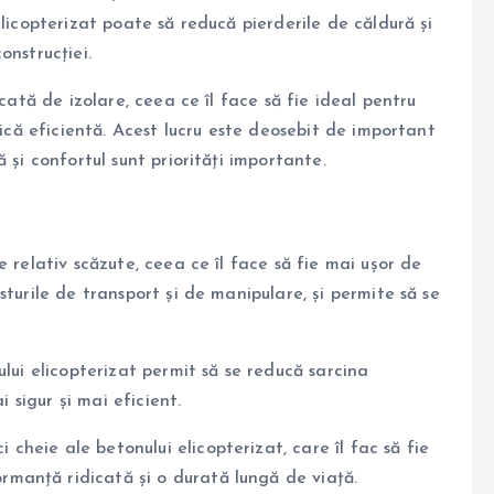
licopterizat poate să reducă pierderile de căldură și
onstrucției.
cată de izolare, ceea ce îl face să fie ideal pentru
tică eficientă. Acest lucru este deosebit de important
 și confortul sunt priorități importante.
 relativ scăzute, ceea ce îl face să fie mai ușor de
turile de transport și de manipulare, și permite să se
ului elicopterizat permit să se reducă sarcina
i sigur și mai eficient.
i cheie ale betonului elicopterizat, care îl fac să fie
ormanță ridicată și o durată lungă de viață.