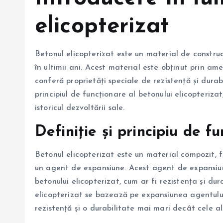
elicopterizat
Betonul elicopterizat este un material de construc
în ultimii ani. Acest material este obținut prin a
conferă proprietăți speciale de rezistență și durabi
principiul de funcționare al betonului elicopterizat,
istoricul dezvoltării sale.
Definiție și principiu de f
Betonul elicopterizat este un material compozit, 
un agent de expansiune. Acest agent de expansiune
betonului elicopterizat, cum ar fi rezistența și dur
elicopterizat se bazează pe expansiunea agentului
rezistență și o durabilitate mai mari decât cele al