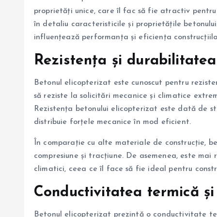
proprietăți unice, care îl fac să fie atractiv pentru
în detaliu caracteristicile și proprietățile betonul
influențează performanța și eficiența construcțiilo
Rezistența și durabilitatea
Betonul elicopterizat este cunoscut pentru reziste
să reziste la solicitări mecanice și climatice extre
Rezistența betonului elicopterizat este dată de st
distribuie forțele mecanice în mod eficient.
În comparație cu alte materiale de construcție, be
compresiune și tracțiune. De asemenea, este mai re
climatici, ceea ce îl face să fie ideal pentru constr
Conductivitatea termică și 
Betonul elicopterizat prezintă o conductivitate te