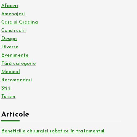
Afaceri
Amenajari
Casa si Gradina
Constructii
Design
Diverse
Evenimente
Fără categorie
Medical
Recomandari
Stiri
Turism
Articole
Beneficiile chirurgiei robotice în tratamentul