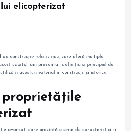
ului elicopterizat
l de construcție relativ nou, care oferă multiple
cest capitol, am prezentat definiția și principiul de
ilizării acestui material în construcții și istoricul
 proprietățile
erizat
ie avansat, care prezintă o serie de caracteristici și