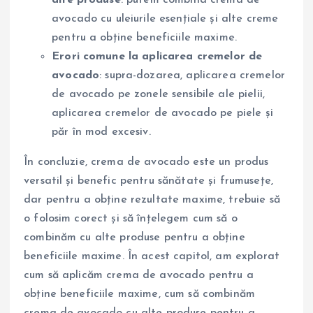
alte produse
: putem combina crema de
avocado cu uleiurile esențiale și alte creme
pentru a obține beneficiile maxime.
Erori comune la aplicarea cremelor de
avocado
: supra-dozarea, aplicarea cremelor
de avocado pe zonele sensibile ale pielii,
aplicarea cremelor de avocado pe piele și
păr în mod excesiv.
În concluzie, crema de avocado este un produs
versatil și benefic pentru sănătate și frumusețe,
dar pentru a obține rezultate maxime, trebuie să
o folosim corect și să înțelegem cum să o
combinăm cu alte produse pentru a obține
beneficiile maxime. În acest capitol, am explorat
cum să aplicăm crema de avocado pentru a
obține beneficiile maxime, cum să combinăm