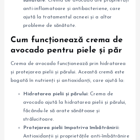
sănătate
: Crema de avocado are proprietăți
anti-inflamatoare și antibacteriene, care
ajută la tratamentul acneei și a altor
probleme de sănătate.
Cum funcționează crema de
avocado pentru piele și păr
Crema de avocado funcționează prin hidratarea
și protejarea pielii și părului. Această cremă este
bogată în nutrienți și antioxidanți, care ajută la:
Hidratarea pielii și părului
: Crema de
avocado ajută la hidratarea pielii și părului,
făcându-le să arate sănătoase și
strălucitoare.
Protejarea pielii împotriva îmbătrânirii
:
Antioxidanții și proprietățile anti-îmbătrânire