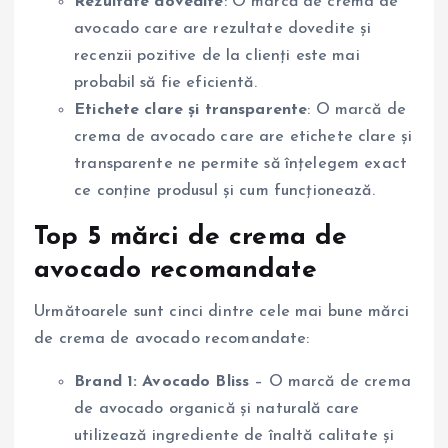
Rezultate dovedite
: O marcă de crema de
avocado care are rezultate dovedite și
recenzii pozitive de la clienți este mai
probabil să fie eficientă.
Etichete clare și transparente
: O marcă de
crema de avocado care are etichete clare și
transparente ne permite să înțelegem exact
ce conține produsul și cum funcționează.
Top 5 mărci de crema de
avocado recomandate
Următoarele sunt cinci dintre cele mai bune mărci
de crema de avocado recomandate:
Brand 1: Avocado Bliss
– O marcă de crema
de avocado organică și naturală care
utilizează ingrediente de înaltă calitate și