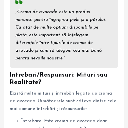
„Crema de avocado este un produs
minunat pentru îngrijirea pielii și a părului.
Cu atât de multe opțiuni disponibile pe
piață, este important să înțelegem
diferențele între tipurile de crema de
avocado și cum să alegem cea mai bună
pentru nevoile noastre.”
Intrebari/Raspunsuri: Mituri sau
Realitate?
Există multe mituri și întrebări legate de crema
de avocado. Următoarele sunt câteva dintre cele
mai comune întrebări și răspunsurile:
Întrebare: Este crema de avocado doar