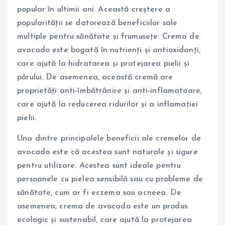
popular în ultimii ani. Această creștere a
popularității se datorează beneficiilor sale
multiple pentru sănătate și frumusețe. Crema de
avocado este bogată în nutrienți și antioxidanți,
care ajută la hidratarea și protejarea pielii și
părului. De asemenea, această cremă are
proprietăți anti-îmbătrânire și anti-inflamatoare,
care ajută la reducerea ridurilor și a inflamației
pielii.
Una dintre principalele beneficii ale cremelor de
avocado este că acestea sunt naturale și sigure
pentru utilizare. Acestea sunt ideale pentru
persoanele cu pielea sensibilă sau cu probleme de
sănătate, cum ar fi eczema sau acneea. De
asemenea, crema de avocado este un produs
ecologic și sustenabil, care ajută la protejarea