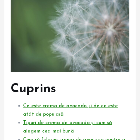
Cuprins
Ce este crema de avocado și de ce este
atât de populară
Tipuri de crema de avocado și cum să
alegem cea mai bună
Cum să folosim crema de avocado pentru a