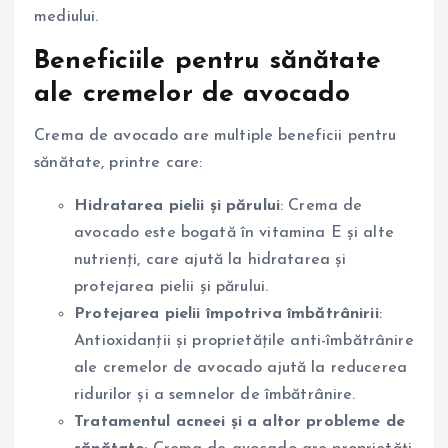
mediului.
Beneficiile pentru sănătate
ale cremelor de avocado
Crema de avocado are multiple beneficii pentru
sănătate, printre care:
Hidratarea pielii și părului
: Crema de
avocado este bogată în vitamina E și alte
nutrienți, care ajută la hidratarea și
protejarea pielii și părului.
Protejarea pielii împotriva îmbătrânirii
:
Antioxidanții și proprietățile anti-îmbătrânire
ale cremelor de avocado ajută la reducerea
ridurilor și a semnelor de îmbătrânire.
Tratamentul acneei și a altor probleme de