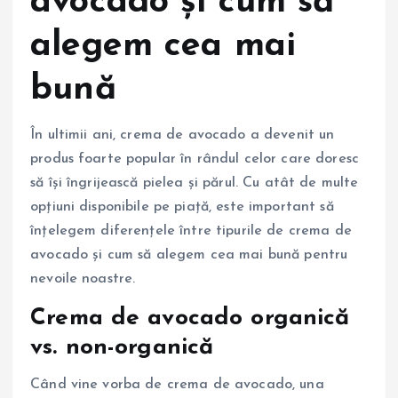
avocado și cum să
alegem cea mai
bună
În ultimii ani, crema de avocado a devenit un
produs foarte popular în rândul celor care doresc
să își îngrijească pielea și părul. Cu atât de multe
opțiuni disponibile pe piață, este important să
înțelegem diferențele între tipurile de crema de
avocado și cum să alegem cea mai bună pentru
nevoile noastre.
Crema de avocado organică
vs. non-organică
Când vine vorba de crema de avocado, una