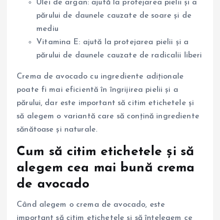
Ulei de argan: ajută la protejarea pielii și a
părului de daunele cauzate de soare și de
mediu
Vitamina E: ajută la protejarea pielii și a
părului de daunele cauzate de radicalii liberi
Crema de avocado cu ingrediente adiționale
poate fi mai eficientă în îngrijirea pielii și a
părului, dar este important să citim etichetele și
să alegem o variantă care să conțină ingrediente
sănătoase și naturale.
Cum să citim etichetele și să
alegem cea mai bună crema
de avocado
Când alegem o crema de avocado, este
important să citim etichetele și să înțelegem ce