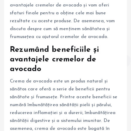
avantajele cremelor de avocado și vom oferi
sfaturi finale pentru a obține cele mai bune
rezultate cu aceste produse. De asemenea, vom
discuta despre cum să menținem sănătatea și
frumusețea cu ajutorul cremelor de avocado.
Rezumând beneficiile și
avantajele cremelor de
avocado
Crema de avocado este un produs natural și
sănătos care oferă o serie de beneficii pentru
sănătate și frumusețe. Printre aceste beneficii se
numără îmbunătățirea sănătății pielii și părului,
reducerea inflamației și a durerii, îmbunătățirea
sănătății digestive și a sistemului imunitar. De
asemenea, crema de avocado este bogată în