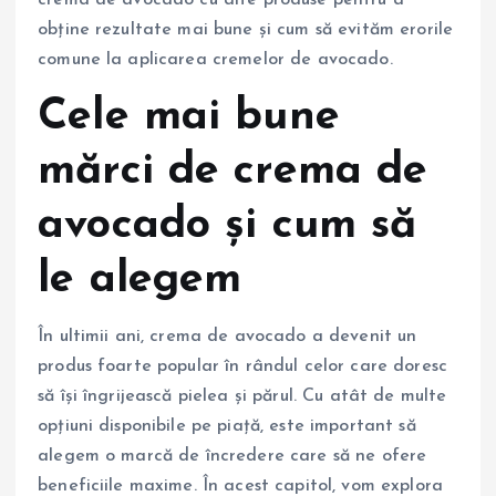
crema de avocado cu alte produse pentru a
obține rezultate mai bune și cum să evităm erorile
comune la aplicarea cremelor de avocado.
Cele mai bune
mărci de crema de
avocado și cum să
le alegem
În ultimii ani, crema de avocado a devenit un
produs foarte popular în rândul celor care doresc
să își îngrijească pielea și părul. Cu atât de multe
opțiuni disponibile pe piață, este important să
alegem o marcă de încredere care să ne ofere
beneficiile maxime. În acest capitol, vom explora