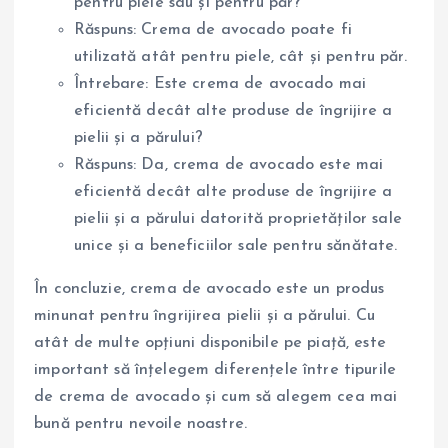
pentru piele sau și pentru păr?
Răspuns: Crema de avocado poate fi
utilizată atât pentru piele, cât și pentru păr.
Întrebare: Este crema de avocado mai
eficientă decât alte produse de îngrijire a
pielii și a părului?
Răspuns: Da, crema de avocado este mai
eficientă decât alte produse de îngrijire a
pielii și a părului datorită proprietăților sale
unice și a beneficiilor sale pentru sănătate.
În concluzie, crema de avocado este un produs
minunat pentru îngrijirea pielii și a părului. Cu
atât de multe opțiuni disponibile pe piață, este
important să înțelegem diferențele între tipurile
de crema de avocado și cum să alegem cea mai
bună pentru nevoile noastre.