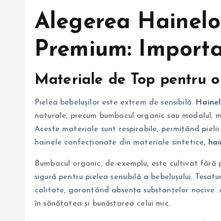
Alegerea
Hainelo
Premium:
Importa
Materiale de Top pentru o 
Pielea bebelușilor este extrem de sensibilă.
Hainel
naturale, precum bumbacul organic sau modalul, moi ș
Aceste materiale sunt respirabile, permițând pielii
hainele confecționate din materiale sintetice,
hai
Bumbacul organic, de exemplu, este cultivat fără p
sigură pentru pielea sensibilă a bebelușului. Tesat
calitate, garantând absența substanțelor nocive.
în sănătatea și bunăstarea celui mic.