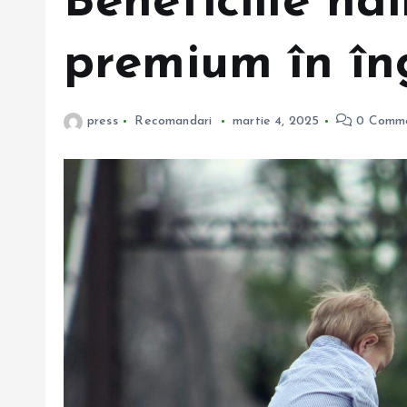
Beneficiile ha
premium în îng
press
Recomandari
martie 4, 2025
0 Comm