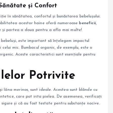
 Sănătate și Confort
iție în sănătatea, confortul și bunăstarea bebelușului.
rabilitatea acestor haine oferă numeroase
beneficii
,
te și partea a doua pentru a afla mai multe!
bebeluși, este important să înțelegem impactul
ții celui mic. Bumbacul organic, de exemplu, este o
ergenic. Aceste caracteristici sunt esențiale pentru
elor Potrivite
și lâna merinos, sunt ideale. Acestea sunt blânde cu
sintetice, care pot irita pielea. De asemenea, verificați
 sigure și că au fost testate pentru substanțe nocive.