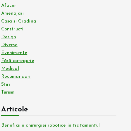
Afaceri
Amenajari
Casa si Gradina
Constructii
Design
Diverse
Evenimente
Fără categorie
Medical
Recomandari
Stiri
Turism
Articole
Beneficiile chirurgiei robotice în tratamentul