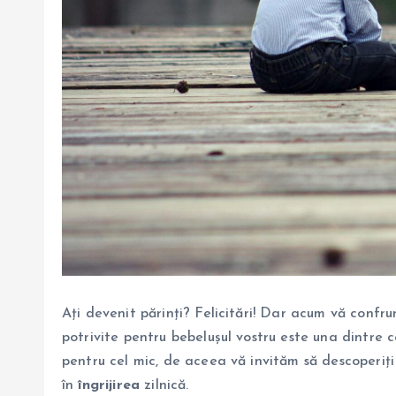
Ați devenit părinți? Felicitări! Dar acum vă confru
potrivite pentru bebelușul vostru este una dintre 
pentru cel mic, de aceea vă invităm să descoperiți
în
îngrijirea
zilnică.