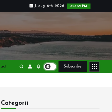
J. aug. 6th, 2026
8:34:00 PM
tact
Subscribe
Categorii