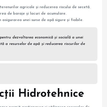
 terenurilor agricole și reducerea riscului de secetă.
uirea de baraje și lacuri de acumulare.
in asigurarea unei surse de apă sigure și fiabile.
 pentru dezvoltarea economică și socială a unei
ntă a resurselor de apă și reducerea riscurilor de
cții Hidrotehnice