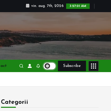
vin. aug. 7th, 2026
3:27:02 AM
tact
Subscribe
Categorii