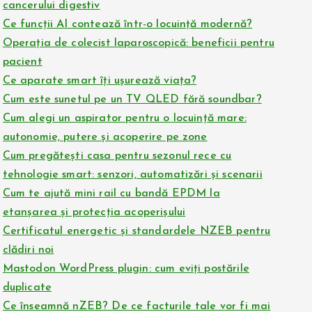
cancerului digestiv
Ce funcții AI contează într-o locuință modernă?
Operația de colecist laparoscopică: beneficii pentru
pacient
Ce aparate smart îți ușurează viața?
Cum este sunetul pe un TV QLED fără soundbar?
Cum alegi un aspirator pentru o locuință mare:
autonomie, putere și acoperire pe zone
Cum pregătești casa pentru sezonul rece cu
tehnologie smart: senzori, automatizări și scenarii
Cum te ajută mini rail cu bandă EPDM la
etanșarea și protecția acoperișului
Certificatul energetic și standardele NZEB pentru
clădiri noi
Mastodon WordPress plugin: cum eviți postările
duplicate
Ce înseamnă nZEB? De ce facturile tale vor fi mai