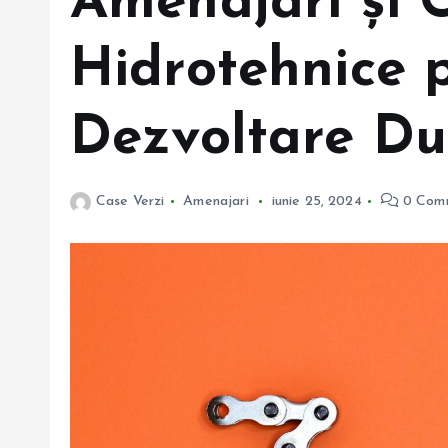
Amenajări și C
Hidrotehnice 
Dezvoltare Du
Case Verzi
Amenajari
iunie 25, 2024
0 Com