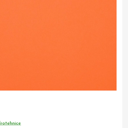
drotehnice