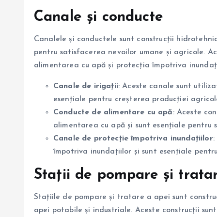
Canale și conducte
Canalele și conductele sunt construcții hidrotehnic
pentru satisfacerea nevoilor umane și agricole. Aces
alimentarea cu apă și protecția împotriva inundați
Canale de irigații
: Aceste canale sunt utiliz
esențiale pentru creșterea producției agricol
Conducte de alimentare cu apă
: Aceste co
alimentarea cu apă și sunt esențiale pentru 
Canale de protecție împotriva inundațiilor
:
împotriva inundațiilor și sunt esențiale pentr
Stații de pompare și trata
Stațiile de pompare și tratare a apei sunt construc
apei potabile și industriale. Aceste construcții su