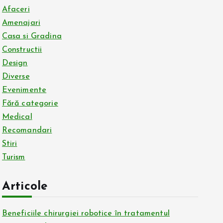
Afaceri
Amenajari
Casa si Gradina
Constructii
Design
Diverse
Evenimente
Fără categorie
Medical
Recomandari
Stiri
Turism
Articole
Beneficiile chirurgiei robotice în tratamentul