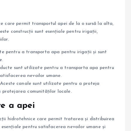
e care permit transportul apei de la o sursă la alta,
te construcții sunt esențiale pentru irigații,
ilor.
ate pentru a transporta apa pentru irigații și sunt
e.
nducte sunt utilizate pentru a transporta apa pentru
satisfacerea nevoilor umane.
 Aceste canale sunt utilizate pentru a proteja
u protejarea comunităților locale.
re a apei
ții hidrotehnice care permit tratarea și distribuirea
nt esențiale pentru satisfacerea nevoilor umane și