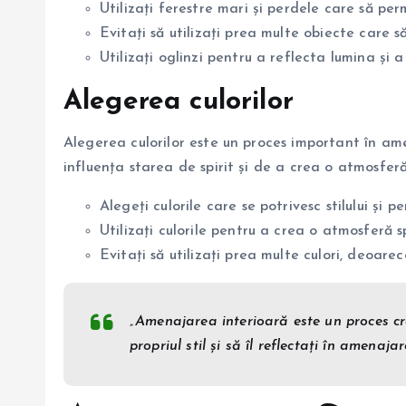
Utilizați ferestre mari și perdele care să pe
Evitați să utilizați prea multe obiecte care 
Utilizați oglinzi pentru a reflecta lumina și 
Alegerea culorilor
Alegerea culorilor este un proces important în am
influența starea de spirit și de a crea o atmosferă
Alegeți culorile care se potrivesc stilului și pe
Utilizați culorile pentru a crea o atmosferă 
Evitați să utilizați prea multe culori, deoa
„Amenajarea interioară este un proces cre
propriul stil și să îl reflectați în amenajar