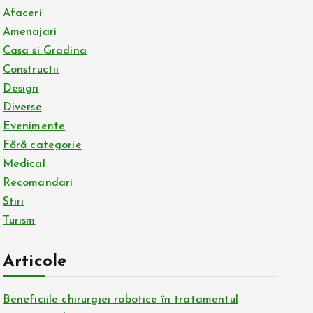
Afaceri
Amenajari
Casa si Gradina
Constructii
Design
Diverse
Evenimente
Fără categorie
Medical
Recomandari
Stiri
Turism
Articole
Beneficiile chirurgiei robotice în tratamentul