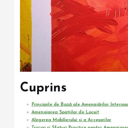
Cuprins
Principiile de Bază ale Amenajărilor Interioa
Amenajarea Spațiilor de Locuit
Alegerea Mobilierului și a Accesorilor
Trucuri și Sfaturi Practice pentru Amenajare