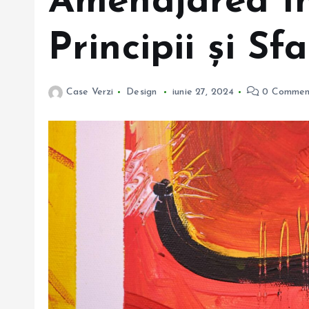
Amenajarea In
Principii și Sf
Case Verzi
Design
iunie 27, 2024
0 Commen