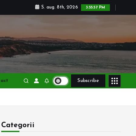
S. aug. 8th, 2026
3:55:58 PM
tact
Subscribe
Categorii