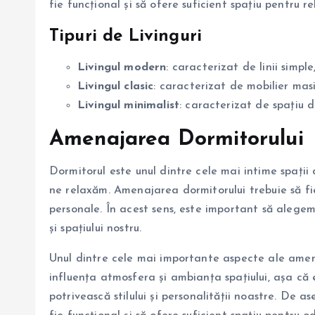
fie funcțional și să ofere suficient spațiu pentru re
Tipuri de Livinguri
Livingul modern
: caracterizat de linii simpl
Livingul clasic
: caracterizat de mobilier masi
Livingul minimalist
: caracterizat de spațiu de
Amenajarea Dormitorului
Dormitorul este unul dintre cele mai intime spații 
ne relaxăm. Amenajarea dormitorului trebuie să fie
personale. În acest sens, este important să alegem m
și spațiului nostru.
Unul dintre cele mai importante aspecte ale amenaj
influența atmosfera și ambianța spațiului, așa că 
potrivească stilului și personalității noastre. De 