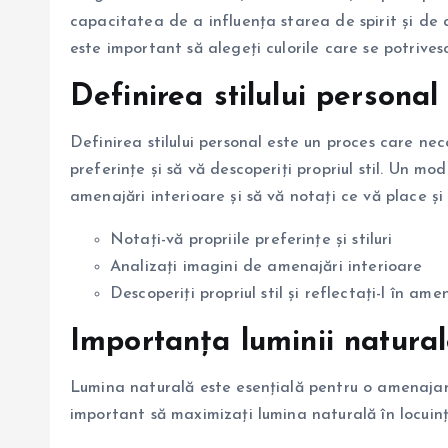
capacitatea de a influența starea de spirit și de
este important să alegeți culorile care se potrivesc s
Definirea stilului personal
Definirea stilului personal este un proces care nece
preferințe și să vă descoperiți propriul stil. Un mo
amenajări interioare și să vă notați ce vă place și
Notați-vă propriile preferințe și stiluri
Analizați imagini de amenajări interioare
Descoperiți propriul stil și reflectați-l în ame
Importanța luminii natura
Lumina naturală este esențială pentru o amenajar
important să maximizați lumina naturală în locuinț