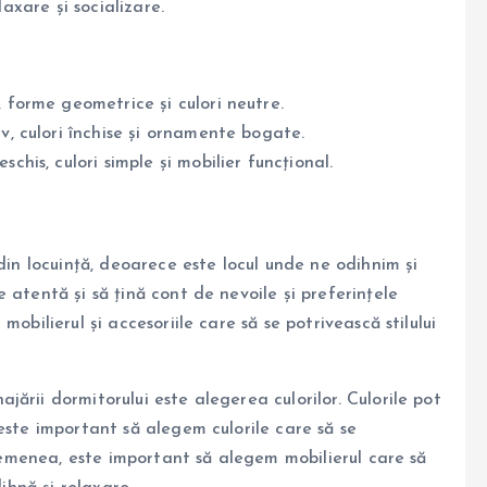
laxare și socializare.
e, forme geometrice și culori neutre.
v, culori închise și ornamente bogate.
schis, culori simple și mobilier funcțional.
din locuință, deoarece este locul unde ne odihnim și
 atentă și să țină cont de nevoile și preferințele
obilierul și accesoriile care să se potrivească stilului
ării dormitorului este alegerea culorilor. Culorile pot
este important să alegem culorile care să se
asemenea, este important să alegem mobilierul care să