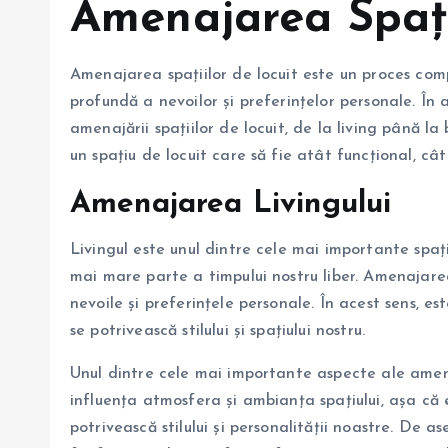
Amenajarea Spați
Amenajarea spațiilor de locuit este un proces com
profundă a nevoilor și preferințelor personale. În 
amenajării spațiilor de locuit, de la living până la
un spațiu de locuit care să fie atât funcțional, cât 
Amenajarea Livingului
Livingul este unul dintre cele mai importante spaț
mai mare parte a timpului nostru liber. Amenajarea 
nevoile și preferințele personale. În acest sens, es
se potrivească stilului și spațiului nostru.
Unul dintre cele mai importante aspecte ale amenajă
influența atmosfera și ambianța spațiului, așa că 
potrivească stilului și personalității noastre. De 