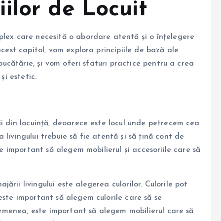
ilor de Locuit
plex care necesită o abordare atentă și o înțelegere
acest capitol, vom explora principiile de bază ale
 bucătărie, și vom oferi sfaturi practice pentru a crea
și estetic.
ii din locuință, deoarece este locul unde petrecem cea
livingului trebuie să fie atentă și să țină cont de
te important să alegem mobilierul și accesoriile care să
rii livingului este alegerea culorilor. Culorile pot
este important să alegem culorile care să se
asemenea, este important să alegem mobilierul care să