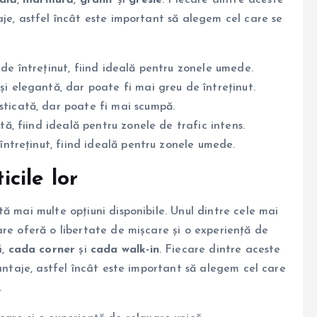
je, astfel încât este important să alegem cel care se
 de întreținut, fiind ideală pentru zonele umede.
și elegantă, dar poate fi mai greu de întreținut.
isticată, dar poate fi mai scumpă.
ntă, fiind ideală pentru zonele de trafic intens.
 întreținut, fiind ideală pentru zonele umede.
icile lor
ă mai multe opțiuni disponibile. Unul dintre cele mai
are oferă o libertate de mișcare și o experiență de
ă
,
cada corner
și
cada walk-in
. Fiecare dintre aceste
vantaje, astfel încât este important să alegem cel care
.