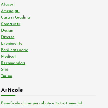
Afaceri
Amenajari
Casa si Gradina
Constructii
Design
Diverse
Evenimente
Fără categorie
Medical
Recomandari
Stiri
Turism
Articole
Beneficiile chirurgiei robotice în tratamentul