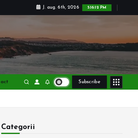
J. aug. 6th, 2026
5:16:13 PM
tact
Subscribe
Categorii